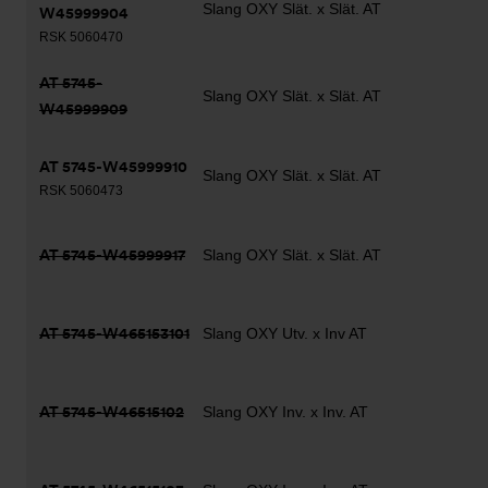
Slang OXY Slät. x Slät. AT
W45999904
RSK 5060470
AT 5745-
Slang OXY Slät. x Slät. AT
W45999909
AT 5745-W45999910
Slang OXY Slät. x Slät. AT
RSK 5060473
AT 5745-W45999917
Slang OXY Slät. x Slät. AT
AT 5745-W465153101
Slang OXY Utv. x Inv AT
AT 5745-W46515102
Slang OXY Inv. x Inv. AT