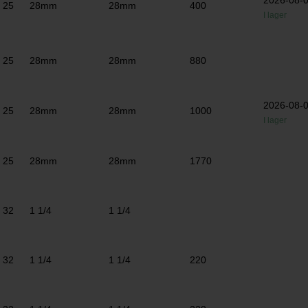
2026-08-
25
28mm
28mm
400
I lager
25
28mm
28mm
880
2026-08-
25
28mm
28mm
1000
I lager
25
28mm
28mm
1770
32
1 1/4
1 1/4
32
1 1/4
1 1/4
220