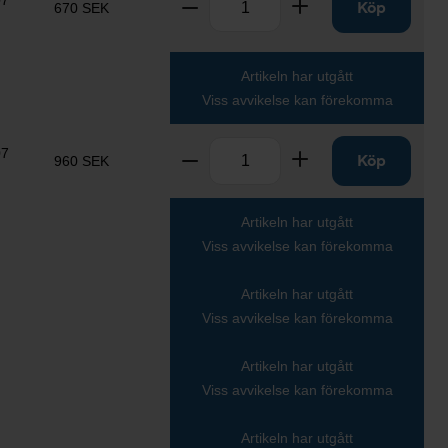
07
Ta bort
Lägg till
Köp
670 SEK
Artikeln har utgått
Viss avvikelse kan förekomma
Antal
07
Ta bort
Lägg till
Köp
960 SEK
Artikeln har utgått
Viss avvikelse kan förekomma
Artikeln har utgått
Viss avvikelse kan förekomma
Artikeln har utgått
Viss avvikelse kan förekomma
Artikeln har utgått