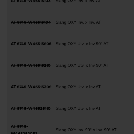
AT 5745-W46515103
Slang OXY Inv. x Inv. AT
AT 5745-W46515104
Slang OXY Inv. x Inv. AT
AT 5745-W46515205
Slang OXY Utv. x Inv 90° AT
AT 5745-W46515210
Slang OXY Utv. x Inv 90° AT
AT 5745-W46515302
Slang OXY Utv. x Inv AT
AT 5745-W46525110
Slang OXY Utv. x Inv AT
AT 5745-
Slang OXY Inv. 90° x Inv. 90° AT
W465252052