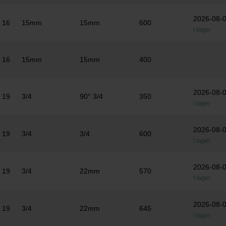
2026-08-
16
15mm
15mm
600
I lager
16
15mm
15mm
400
2026-08-
19
3/4
90° 3/4
350
I lager
2026-08-
19
3/4
3/4
600
I lager
2026-08-
19
3/4
22mm
570
I lager
2026-08-
19
3/4
22mm
645
I lager