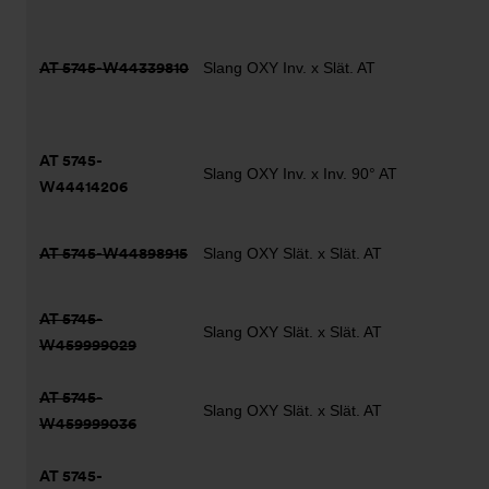
AT 5745-W44339810
Slang OXY Inv. x Slät. AT
AT 5745-
Slang OXY Inv. x Inv. 90° AT
W44414206
AT 5745-W44898915
Slang OXY Slät. x Slät. AT
AT 5745-
Slang OXY Slät. x Slät. AT
W459999029
AT 5745-
Slang OXY Slät. x Slät. AT
W459999036
AT 5745-