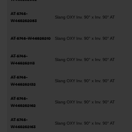
AT 5745-
Slang OXY Inv. 90° x Inv. 90° AT
W465252083
AT 5745-W46525210
Slang OXY Inv. 90° x Inv. 90° AT
AT 5745-
Slang OXY Inv. 90° x Inv. 90° AT
W465252113
AT 5745-
Slang OXY Inv. 90° x Inv. 90° AT
W465252132
AT 5745-
Slang OXY Inv. 90° x Inv. 90° AT
W465252162
AT 5745-
Slang OXY Inv. 90° x Inv. 90° AT
W465252163