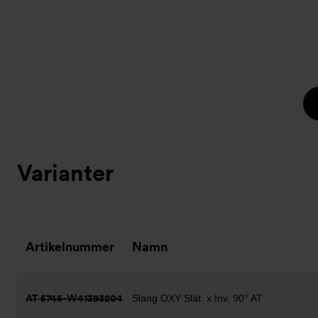
Varianter
Artikelnummer
Namn
AT 5745-W41393204
Slang OXY Slät. x Inv. 90° AT