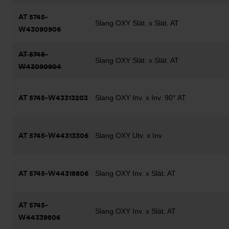
AT 5745-
Slang OXY Slät. x Slät. AT
W43090906
AT 5745-
Slang OXY Slät. x Slät. AT
W43090904
AT 5745-W43313203
Slang OXY Inv. x Inv. 90° AT
AT 5745-W44313306
Slang OXY Utv. x Inv
AT 5745-W44318806
Slang OXY Inv. x Slät. AT
AT 5745-
Slang OXY Inv. x Slät. AT
W44339806