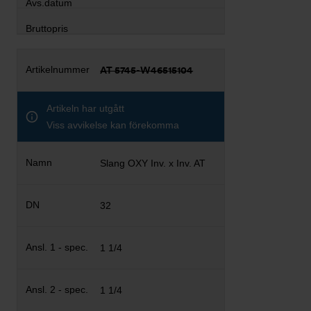
AT 5745-W46515104
Artikeln har utgått
Viss avvikelse kan förekomma
Slang OXY Inv. x Inv. AT
32
1 1/4
1 1/4