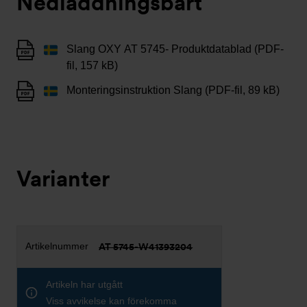
Nedladdningsbart
Slang OXY AT 5745- Produktdatablad (PDF-
fil, 157 kB)
Monteringsinstruktion Slang (PDF-fil, 89 kB)
Varianter
AT 5745-W41393204
Artikeln har utgått
Viss avvikelse kan förekomma