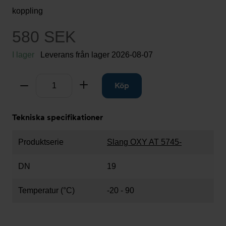
koppling
580 SEK
I lager
Leverans från lager
2026-08-07
Antal
Ta bort
Lägg till
Köp
Tekniska specifikationer
Produktserie
Slang OXY AT 5745-
DN
19
Temperatur (°C)
-20 - 90