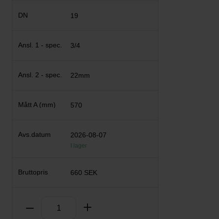
19
3/4
22mm
570
2026-08-07
I lager
660 SEK
Antal
Ta bort
Lägg till