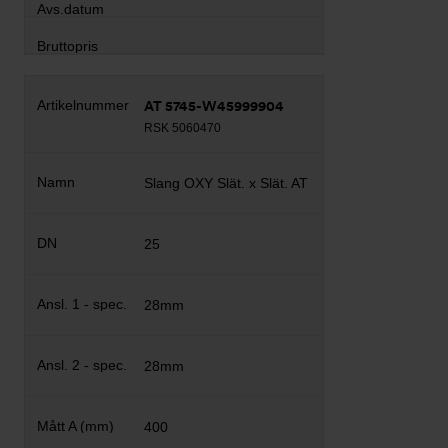
AT 5745-W45999904
RSK 5060470
Slang OXY Slät. x Slät. AT
25
28mm
28mm
400