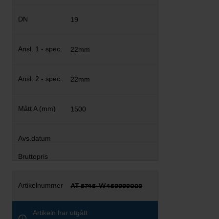
19
22mm
22mm
1500
AT 5745-W459999029
Artikeln har utgått