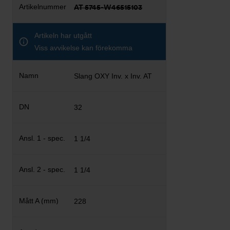
AT 5745-W46515103
Artikeln har utgått
Viss avvikelse kan förekomma
Slang OXY Inv. x Inv. AT
32
1 1/4
1 1/4
228