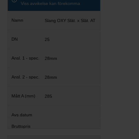
Viss avvikelse kan förekomma
Slang OXY Slät. x Slät. AT
25
28mm
28mm
285