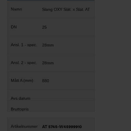
Slang OXY Slät. x Slät. AT
25
28mm
28mm
880
AT 5745-W45999910