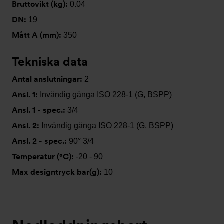
Bruttovikt (kg):
0.04
DN:
19
Mått A (mm):
350
Tekniska data
Antal anslutningar:
2
Ansl. 1:
Invändig gänga ISO 228-1 (G, BSPP)
Ansl. 1 - spec.:
3/4
Ansl. 2:
Invändig gänga ISO 228-1 (G, BSPP)
Ansl. 2 - spec.:
90° 3/4
Temperatur (°C):
-20 - 90
Max designtryck bar(g):
10