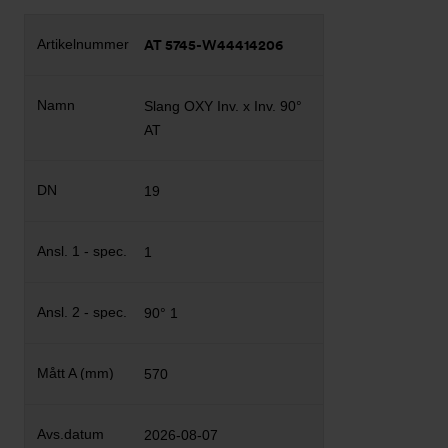
AT 5745-W44414206
Slang OXY Inv. x Inv. 90°
AT
19
1
90° 1
570
2026-08-07