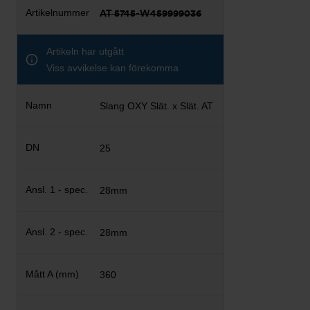
AT 5745-W459999036
Artikeln har utgått
Viss avvikelse kan förekomma
Slang OXY Slät. x Slät. AT
25
28mm
28mm
360