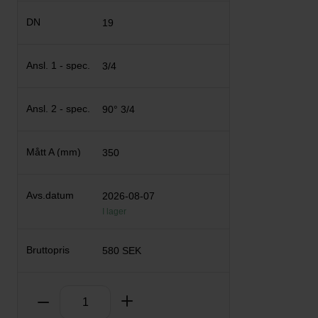
19
3/4
90° 3/4
350
2026-08-07
I lager
580 SEK
Antal
Ta bort
Lägg till