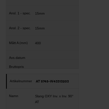
15mm
15mm
400
AT 5745-W43313203
Slang OXY Inv. x Inv. 90°
AT