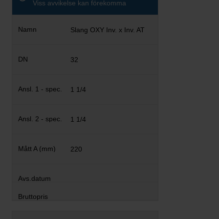
Viss avvikelse kan förekomma
Slang OXY Inv. x Inv. AT
32
1 1/4
1 1/4
220