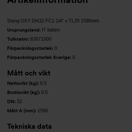
Slang OXY DN32 FC1 1/4" x TL35 1590mm
Ursprungsland:
IT Italien
Tullstatnr:
83071000
Förpackningsstorlek:
0
Förpackningsstorlek Sverige:
0
Mått och vikt
Nettovikt (kg):
0.5
Bruttovikt (kg):
0.5
DN:
32
Mått A (mm):
1590
Tekniska data