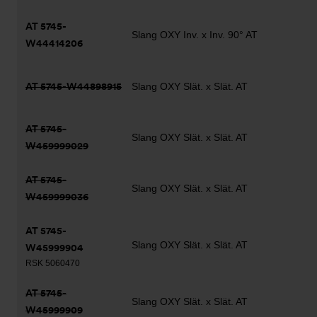
AT 5745-
Slang OXY Inv. x Inv. 90° AT
W44414206
AT 5745-W44898915
Slang OXY Slät. x Slät. AT
AT 5745-
Slang OXY Slät. x Slät. AT
W459999029
AT 5745-
Slang OXY Slät. x Slät. AT
W459999036
AT 5745-
Slang OXY Slät. x Slät. AT
W45999904
RSK 5060470
AT 5745-
Slang OXY Slät. x Slät. AT
W45999909