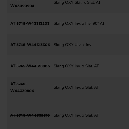
Slang OXY Slät. x Slät. AT
W43090904
AT 5745-W43313203
Slang OXY Inv. x Inv. 90° AT
AT 5745-W44313306
Slang OXY Utv. x Inv
AT 5745-W44318806
Slang OXY Inv. x Slät. AT
AT 5745-
Slang OXY Inv. x Slät. AT
W44339806
AT 5745-W44339810
Slang OXY Inv. x Slät. AT