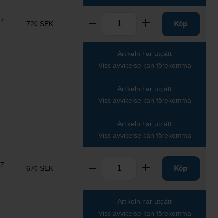
Antal
07
Ta bort
Lägg till
Köp
720 SEK
Artikeln har utgått
Viss avvikelse kan förekomma
Artikeln har utgått
Viss avvikelse kan förekomma
Artikeln har utgått
Viss avvikelse kan förekomma
Antal
07
Ta bort
Lägg till
Köp
670 SEK
Artikeln har utgått
Viss avvikelse kan förekomma