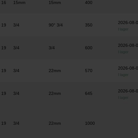
16
15mm
15mm
400
2026-08-
19
3/4
90° 3/4
350
I lager
2026-08-
19
3/4
3/4
600
I lager
2026-08-
19
3/4
22mm
570
I lager
2026-08-
19
3/4
22mm
645
I lager
19
3/4
22mm
1000