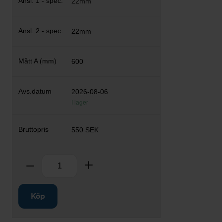
22mm
22mm
600
2026-08-06
I lager
550 SEK
Antal
Ta bort
Lägg till
Köp