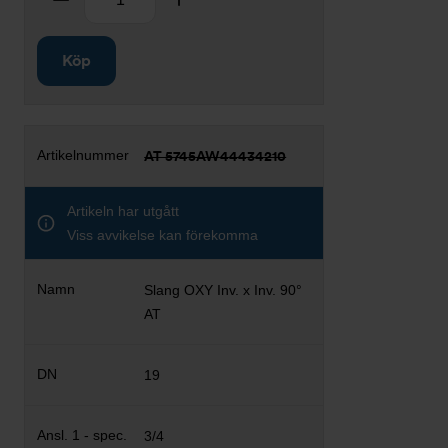
Köp
AT 5745AW44434210
Artikeln har utgått
Viss avvikelse kan förekomma
Slang OXY Inv. x Inv. 90°
AT
19
3/4