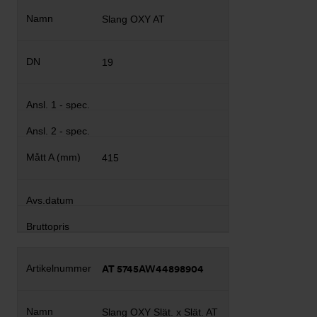
Slang OXY AT
19
415
AT 5745AW44898904
Slang OXY Slät. x Slät. AT