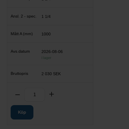
1 1/4
1000
2026-08-06
I lager
2 030 SEK
Antal
Ta bort
Lägg till
Köp