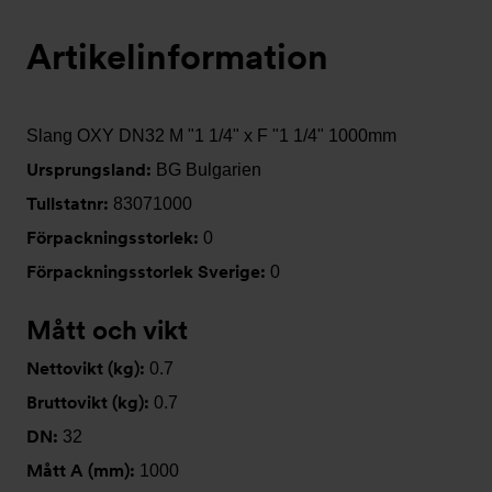
Artikelinformation
Slang OXY DN32 M "1 1/4" x F "1 1/4" 1000mm
Ursprungsland:
BG Bulgarien
Tullstatnr:
83071000
Förpackningsstorlek:
0
Förpackningsstorlek Sverige:
0
Mått och vikt
Nettovikt (kg):
0.7
Bruttovikt (kg):
0.7
DN:
32
Mått A (mm):
1000