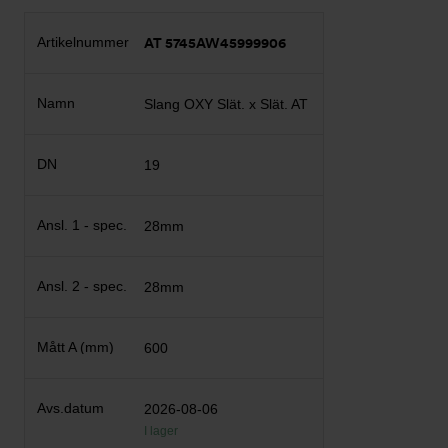
AT 5745AW45999906
Slang OXY Slät. x Slät. AT
19
28mm
28mm
600
2026-08-06
I lager