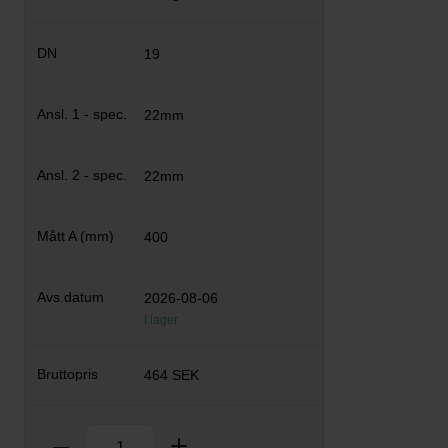
19
22mm
22mm
400
2026-08-06
I lager
464 SEK
Antal
Ta bort
Lägg till