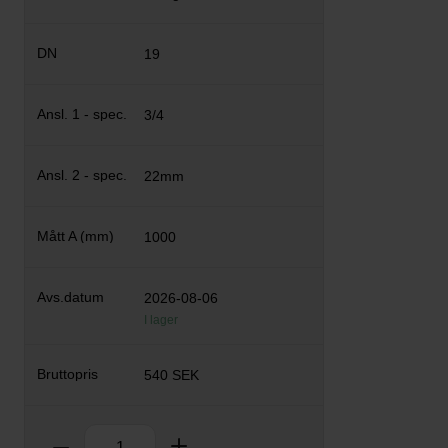
19
3/4
22mm
1000
2026-08-06
I lager
540 SEK
Antal
Ta bort
Lägg till