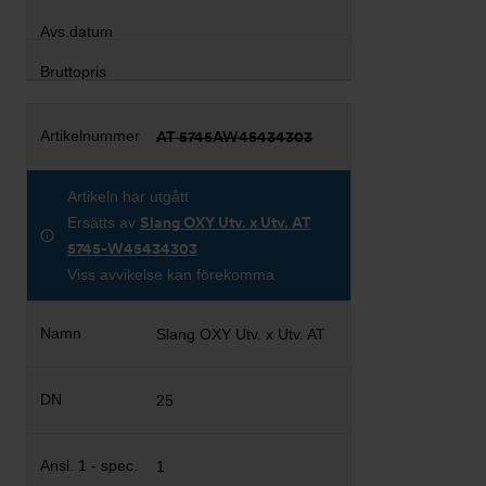
AT 5745AW45434303
Artikeln har utgått
Ersätts av
Slang OXY Utv. x Utv. AT
5745-W45434303
Viss avvikelse kan förekomma
Slang OXY Utv. x Utv. AT
25
1