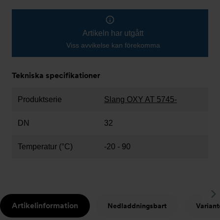
Artikeln har utgått
Viss avvikelse kan förekomma
Tekniska specifikationer
Produktserie
Slang OXY AT 5745-
DN
32
Temperatur (°C)
-20 - 90
S
Artikelinformation
Nedladdningsbart
Variant
t