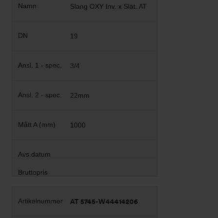
Slang OXY Inv. x Slät. AT
19
3/4
22mm
1000
AT 5745-W44414206