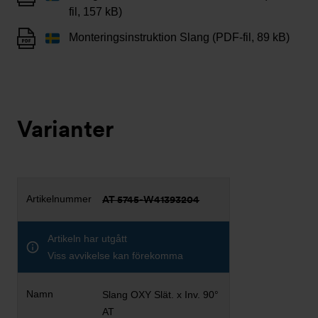
fil, 157 kB)
Monteringsinstruktion Slang (PDF-fil, 89 kB)
Varianter
AT 5745-W41393204
Artikeln har utgått
Viss avvikelse kan förekomma
Slang OXY Slät. x Inv. 90°
AT