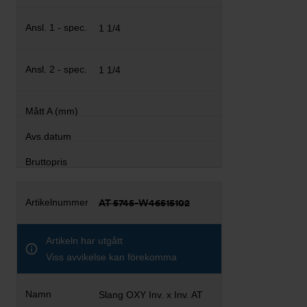
1 1/4
1 1/4
AT 5745-W46515102
Artikeln har utgått
Viss avvikelse kan förekomma
Slang OXY Inv. x Inv. AT