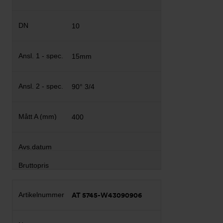
10
15mm
90° 3/4
400
AT 5745-W43090906