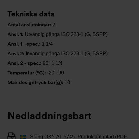
Tekniska data
Antal anslutningar:
2
Ansl. 1:
Utvändig gänga ISO 228-1 (G, BSPP)
Ansl. 1 - spec.:
1 1/4
Ansl. 2:
Invändig gänga ISO 228-1 (G, BSPP)
Ansl. 2 - spec.:
90° 1 1/4
Temperatur (°C):
-20 - 90
Max designtryck bar(g):
10
Nedladdningsbart
Slang OXY AT 5745- Produktdatablad (PDF-