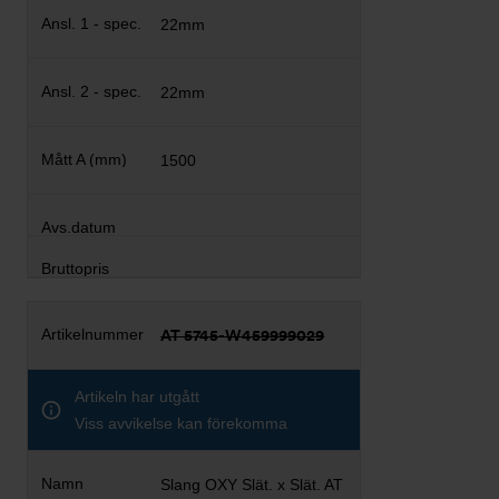
22mm
22mm
1500
AT 5745-W459999029
Artikeln har utgått
Viss avvikelse kan förekomma
Slang OXY Slät. x Slät. AT