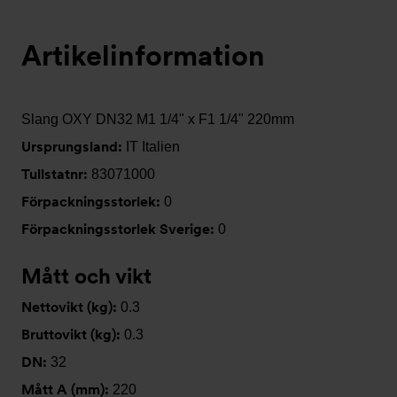
Artikelinformation
Slang OXY DN32 M1 1/4" x F1 1/4" 220mm
Ursprungsland:
IT Italien
Tullstatnr:
83071000
Förpackningsstorlek:
0
Förpackningsstorlek Sverige:
0
Mått och vikt
Nettovikt (kg):
0.3
Bruttovikt (kg):
0.3
DN:
32
Mått A (mm):
220