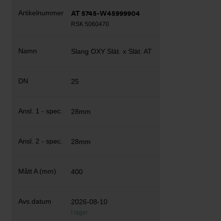
AT 5745-W45999904
RSK 5060470
Slang OXY Slät. x Slät. AT
25
28mm
28mm
400
2026-08-10
I lager