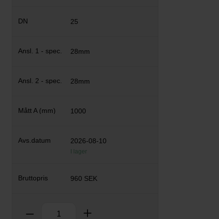
25
28mm
28mm
1000
2026-08-10
I lager
960 SEK
Antal
Ta bort
Lägg till