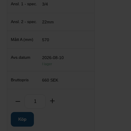
3/4
22mm
570
2026-08-10
I lager
660 SEK
Antal
Ta bort
Lägg till
Köp