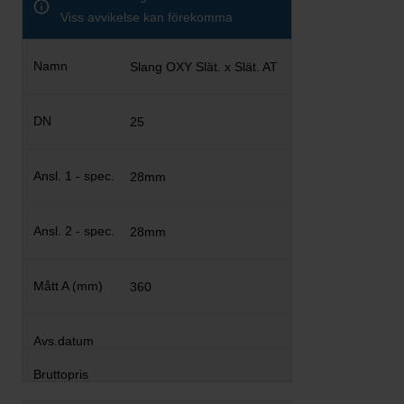
Viss avvikelse kan förekomma
Slang OXY Slät. x Slät. AT
25
28mm
28mm
360