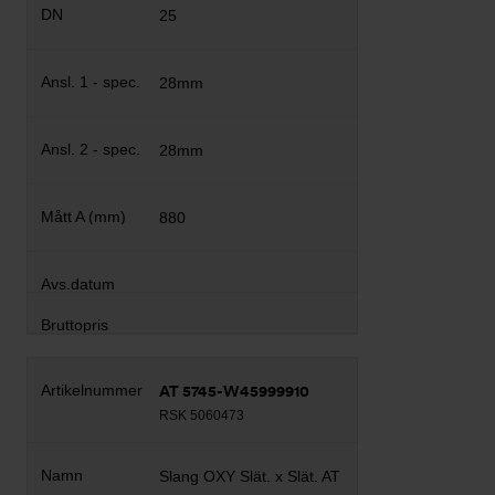
25
28mm
28mm
880
AT 5745-W45999910
RSK 5060473
Slang OXY Slät. x Slät. AT