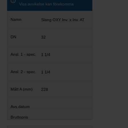
Viss avvikelse kan förekomma
Slang OXY Inv. x Inv. AT
32
1 1/4
1 1/4
228