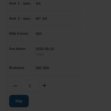
3/4
90° 3/4
350
2026-08-10
I lager
580 SEK
Antal
Ta bort
Lägg till
Köp