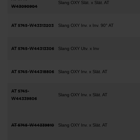
Slang OXY Slät. x Slät. AT
W43090904
AT 5745-W43313203
Slang OXY Inv. x Inv. 90° AT
AT 5745-W44313306
Slang OXY Utv. x Inv
AT 5745-W44318806
Slang OXY Inv. x Slät. AT
AT 5745-
Slang OXY Inv. x Slät. AT
W44339806
AT 5745-W44339810
Slang OXY Inv. x Slät. AT