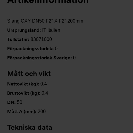
Slang OXY DN50 F2" X F2" 200mm
Ursprungsland:
IT Italien
Tullstatnr:
83071000
Förpackningsstorlek:
0
Förpackningsstorlek Sverige:
0
Mått och vikt
Nettovikt (kg):
0.4
Bruttovikt (kg):
0.4
DN:
50
Mått A (mm):
200
Tekniska data