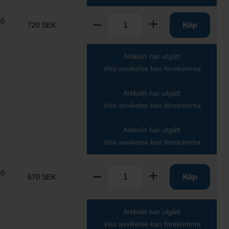
Antal
10
Ta bort
Lägg till
Köp
720 SEK
Artikeln har utgått
Viss avvikelse kan förekomma
Artikeln har utgått
Viss avvikelse kan förekomma
Artikeln har utgått
Viss avvikelse kan förekomma
Antal
10
Ta bort
Lägg till
Köp
670 SEK
Artikeln har utgått
Viss avvikelse kan förekomma