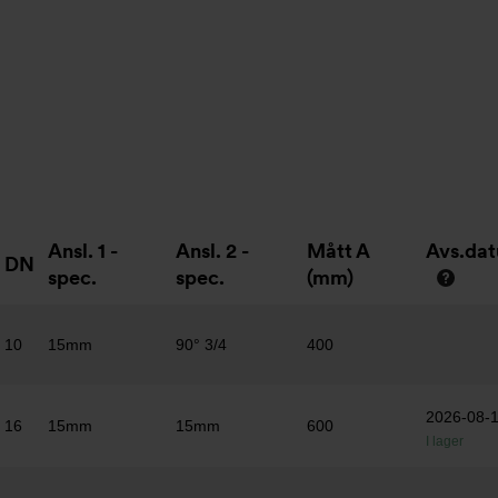
Ansl. 1 -
Ansl. 2 -
Mått A
Avs.da
DN
spec.
spec.
(mm)
10
15mm
90° 3/4
400
2026-08-
16
15mm
15mm
600
I lager