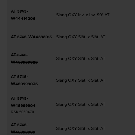
AT 5745-
Slang OXY Inv. x Inv. 90° AT
W44414206
AT 5745-W44898915
Slang OXY Slät. x Slät. AT
AT 5745-
Slang OXY Slät. x Slät. AT
W459999029
AT 5745-
Slang OXY Slät. x Slät. AT
W459999036
AT 5745-
Slang OXY Slät. x Slät. AT
W45999904
RSK 5060470
AT 5745-
Slang OXY Slät. x Slät. AT
W45999909