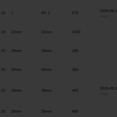
2026-08-
19
1
90° 1
570
I lager
19
22mm
22mm
1500
25
28mm
28mm
285
25
28mm
28mm
360
2026-08-
25
28mm
28mm
400
I lager
25
28mm
28mm
880