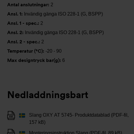
Antal anslutningar:
2
Ansl. 1:
Invändig gänga ISO 228-1 (G, BSPP)
Ansl. 1 - spec.:
2
Ansl. 2:
Invändig gänga ISO 228-1 (G, BSPP)
Ansl. 2 - spec.:
2
Temperatur (°C):
-20 - 90
Max designtryck bar(g):
6
Nedladdningsbart
Slang OXY AT 5745- Produktdatablad (PDF-fil,
157 kB)
Monteringsinstruktion Slang (PDF-fil, 89 kB)