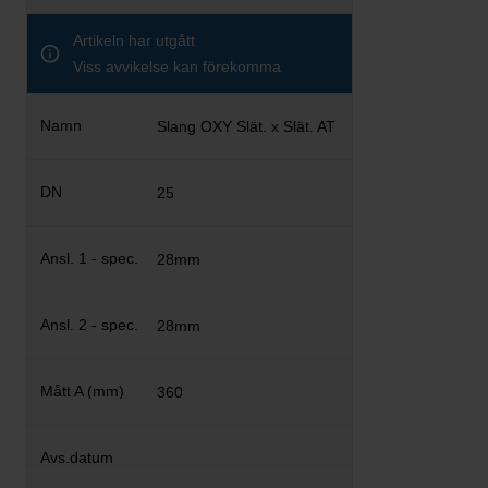
Artikeln har utgått
Viss avvikelse kan förekomma
Slang OXY Slät. x Slät. AT
25
28mm
28mm
360