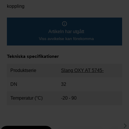
koppling
Artikeln har utgått
Viss avvikelse kan förekomma
Tekniska specifikationer
Produktserie
Slang OXY AT 5745-
DN
32
Temperatur (°C)
-20 - 90
S