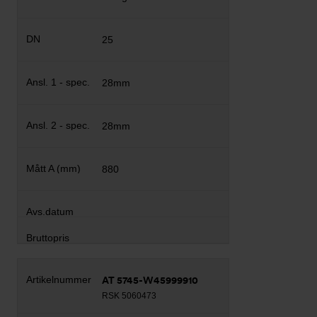
25
28mm
28mm
880
AT 5745-W45999910
RSK 5060473