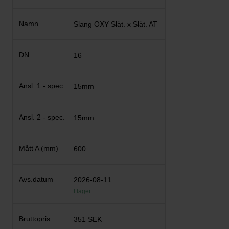
Slang OXY Slät. x Slät. AT
16
15mm
15mm
600
2026-08-11
I lager
351 SEK