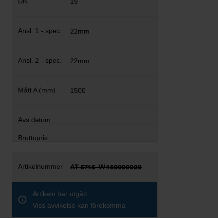
19
22mm
22mm
1500
AT 5745-W459999029
Artikeln har utgått
Viss avvikelse kan förekomma