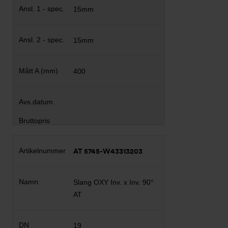
15mm
15mm
400
AT 5745-W43313203
Slang OXY Inv. x Inv. 90°
AT
19