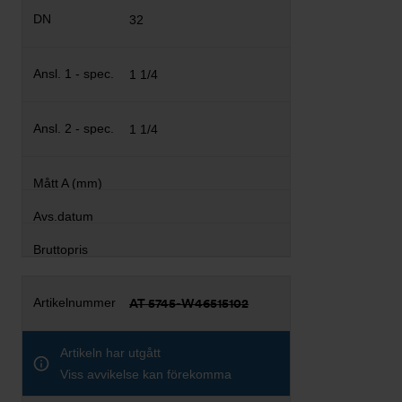
32
1 1/4
1 1/4
AT 5745-W46515102
Artikeln har utgått
Viss avvikelse kan förekomma