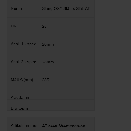
Slang OXY Slät. x Slät. AT
25
28mm
28mm
285
AT 5745-W459999036