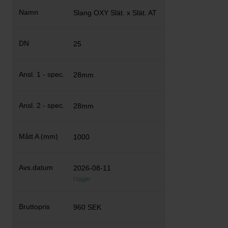
Slang OXY Slät. x Slät. AT
25
28mm
28mm
1000
2026-08-11
I lager
960 SEK