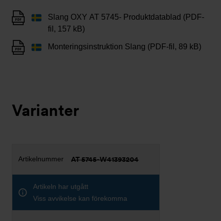
Slang OXY AT 5745- Produktdatablad (PDF-
fil, 157 kB)
Monteringsinstruktion Slang (PDF-fil, 89 kB)
Varianter
AT 5745-W41393204
Artikeln har utgått
Viss avvikelse kan förekomma