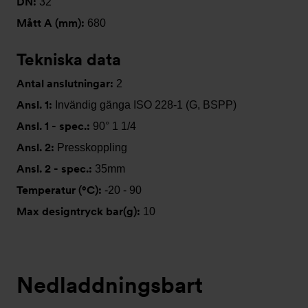
DN:
32
Mått A (mm):
680
Tekniska data
Antal anslutningar:
2
Ansl. 1:
Invändig gänga ISO 228-1 (G, BSPP)
Ansl. 1 - spec.:
90° 1 1/4
Ansl. 2:
Presskoppling
Ansl. 2 - spec.:
35mm
Temperatur (°C):
-20 - 90
Max designtryck bar(g):
10
Nedladdningsbart