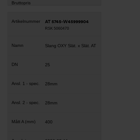
AT 5745-W45999904
RSK 5060470
Slang OXY Slät. x Slät. AT
25
28mm
28mm
400