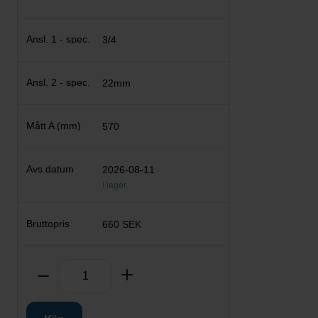
3/4
22mm
570
2026-08-11
I lager
660 SEK
Antal
Ta bort
Lägg till