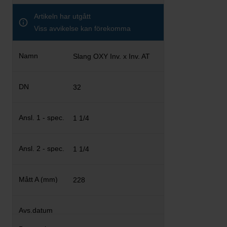
Artikeln har utgått
Viss avvikelse kan förekomma
Slang OXY Inv. x Inv. AT
32
1 1/4
1 1/4
228