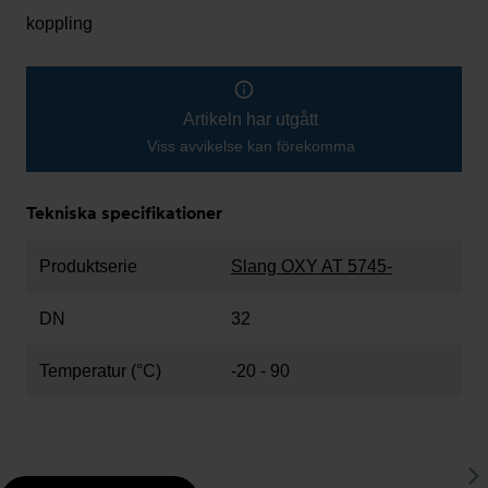
koppling
Artikeln har utgått
Viss avvikelse kan förekomma
Tekniska specifikationer
Produktserie
Slang OXY AT 5745-
DN
32
Temperatur (°C)
-20 - 90
S