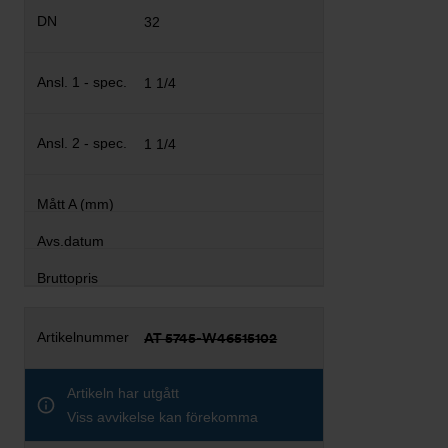
32
1 1/4
1 1/4
AT 5745-W46515102
Artikeln har utgått
Viss avvikelse kan förekomma