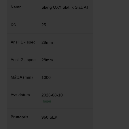
Slang OXY Slät. x Slät. AT
25
28mm
28mm
1000
2026-08-10
I lager
960 SEK