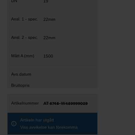
19
22mm
22mm
1500
AT 5745-W459999029
Artikeln har utgått
Viss avvikelse kan förekomma