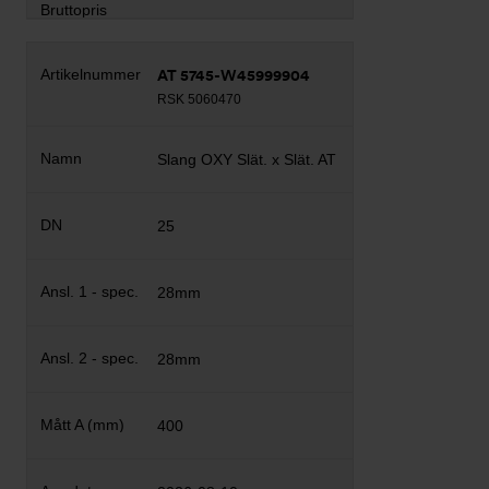
AT 5745-W45999904
RSK 5060470
Slang OXY Slät. x Slät. AT
25
28mm
28mm
400