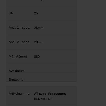
25
28mm
28mm
880
AT 5745-W45999910
RSK 5060473