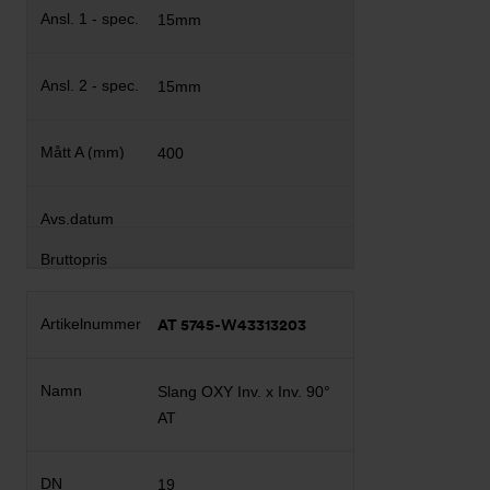
15mm
15mm
400
AT 5745-W43313203
Slang OXY Inv. x Inv. 90°
AT
19