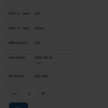
3/4
22mm
570
2026-08-10
I lager
660 SEK
Antal
Ta bort
Lägg till