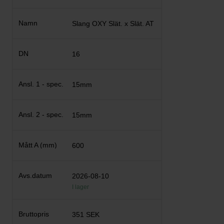
Slang OXY Slät. x Slät. AT
16
15mm
15mm
600
2026-08-10
I lager
351 SEK