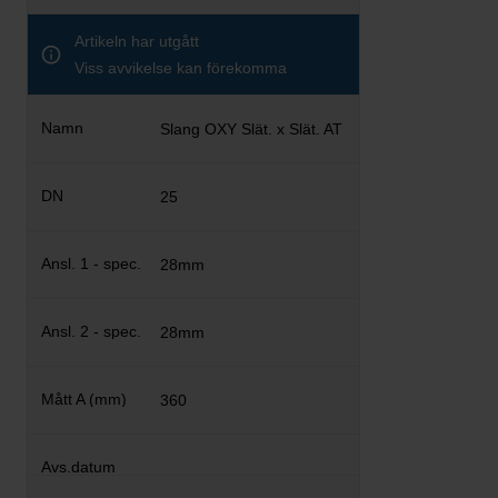
Artikeln har utgått
Viss avvikelse kan förekomma
Slang OXY Slät. x Slät. AT
25
28mm
28mm
360