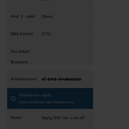
28mm
1770
AT 5745-W465153101
Artikeln har utgått
Viss avvikelse kan förekomma
Slang OXY Utv. x Inv AT