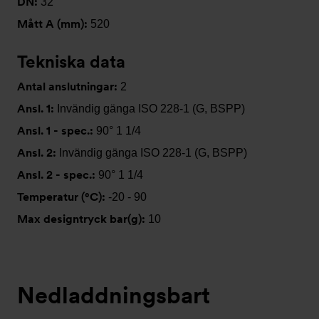
DN:
32
Mått A (mm):
520
Tekniska data
Antal anslutningar:
2
Ansl. 1:
Invändig gänga ISO 228-1 (G, BSPP)
Ansl. 1 - spec.:
90° 1 1/4
Ansl. 2:
Invändig gänga ISO 228-1 (G, BSPP)
Ansl. 2 - spec.:
90° 1 1/4
Temperatur (°C):
-20 - 90
Max designtryck bar(g):
10
Nedladdningsbart