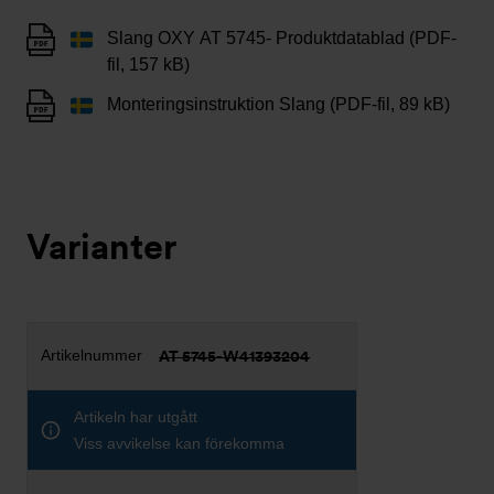
Slang OXY AT 5745- Produktdatablad (PDF-
fil, 157 kB)
Monteringsinstruktion Slang (PDF-fil, 89 kB)
Varianter
AT 5745-W41393204
Artikeln har utgått
Viss avvikelse kan förekomma