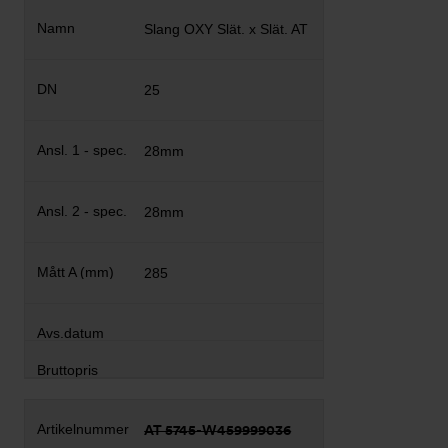
Slang OXY Slät. x Slät. AT
25
28mm
28mm
285
AT 5745-W459999036