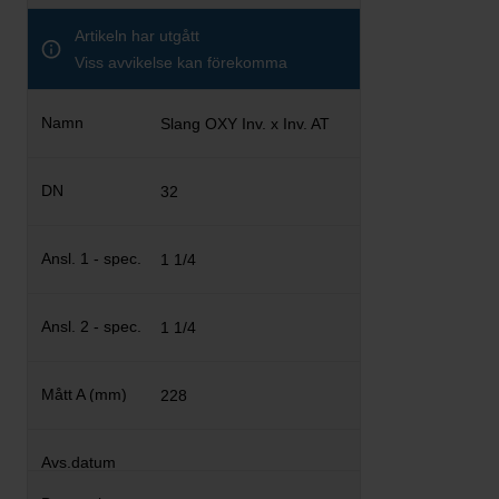
Artikeln har utgått
Viss avvikelse kan förekomma
Slang OXY Inv. x Inv. AT
32
1 1/4
1 1/4
228