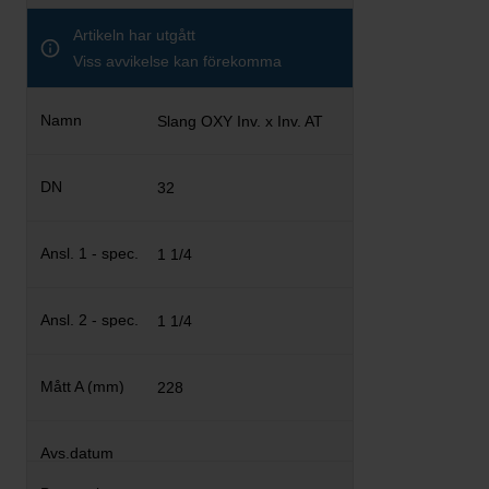
Artikeln har utgått
Viss avvikelse kan förekomma
Slang OXY Inv. x Inv. AT
32
1 1/4
1 1/4
228