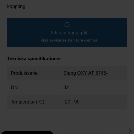
koppling
Artikeln har utgått
Viss avvikelse kan förekomma
Tekniska specifikationer
Produktserie
Slang OXY AT 5745-
DN
32
Temperatur (°C)
-20 - 90
S