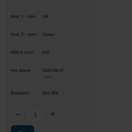
3/4
22mm
570
2026-08-07
I lager
660 SEK
Antal
Ta bort
Lägg till