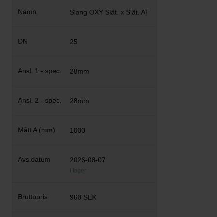
Slang OXY Slät. x Slät. AT
25
28mm
28mm
1000
2026-08-07
I lager
960 SEK