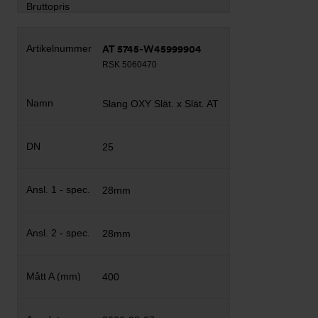
AT 5745-W45999904
RSK 5060470
Slang OXY Slät. x Slät. AT
25
28mm
28mm
400