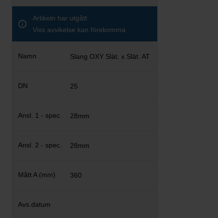
Artikeln har utgått
Viss avvikelse kan förekomma
Slang OXY Slät. x Slät. AT
25
28mm
28mm
360