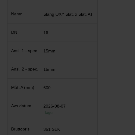
Slang OXY Slät. x Slät. AT
16
15mm
15mm
600
2026-08-07
I lager
351 SEK