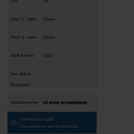
19
22mm
22mm
1500
AT 5745-W459999029
Artikeln har utgått
Viss avvikelse kan förekomma