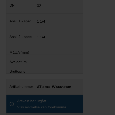
32
1 1/4
1 1/4
AT 5745-W46515102
Artikeln har utgått
Viss avvikelse kan förekomma