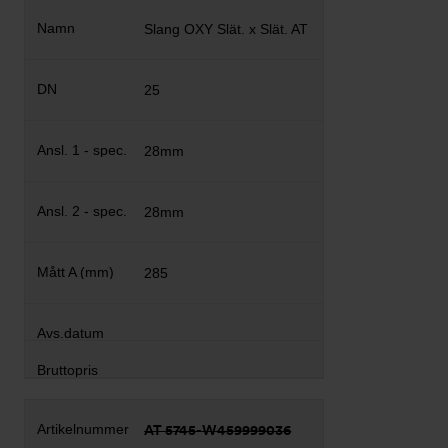
Slang OXY Slät. x Slät. AT
25
28mm
28mm
285
AT 5745-W459999036