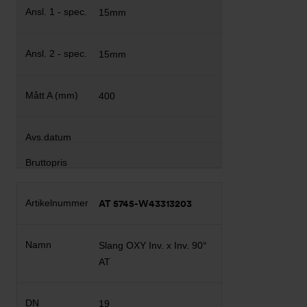
15mm
15mm
400
AT 5745-W43313203
Slang OXY Inv. x Inv. 90°
AT
19