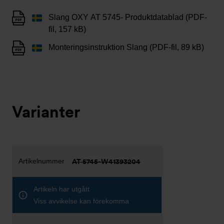
Slang OXY AT 5745- Produktdatablad (PDF-
fil, 157 kB)
Monteringsinstruktion Slang (PDF-fil, 89 kB)
Varianter
AT 5745-W41393204
Artikeln har utgått
Viss avvikelse kan förekomma