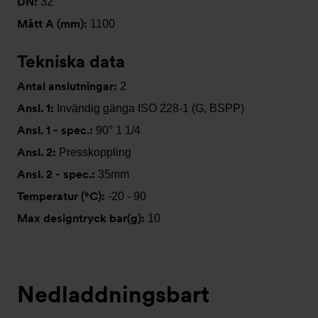
DN:
32
Mått A (mm):
1100
Tekniska data
Antal anslutningar:
2
Ansl. 1:
Invändig gänga ISO 228-1 (G, BSPP)
Ansl. 1 - spec.:
90° 1 1/4
Ansl. 2:
Presskoppling
Ansl. 2 - spec.:
35mm
Temperatur (°C):
-20 - 90
Max designtryck bar(g):
10
Nedladdningsbart