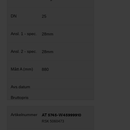
25
28mm
28mm
880
AT 5745-W45999910
RSK 5060473