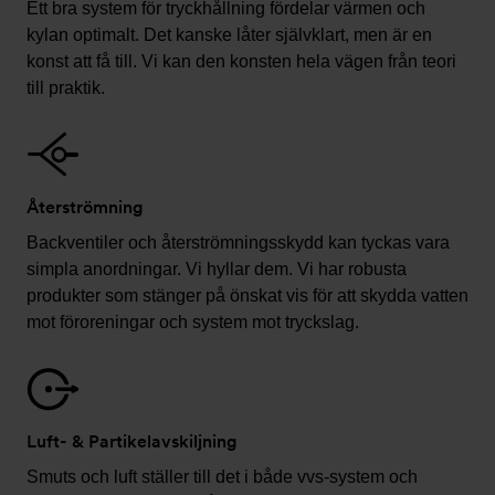
Ett bra system för tryckhållning fördelar värmen och
kylan optimalt. Det kanske låter självklart, men är en
konst att få till. Vi kan den konsten hela vägen från teori
till praktik.
Återströmning
Backventiler och återströmningsskydd kan tyckas vara
simpla anordningar. Vi hyllar dem. Vi har robusta
produkter som stänger på önskat vis för att skydda vatten
mot föroreningar och system mot tryckslag.
Luft- & Partikelavskiljning
Smuts och luft ställer till det i både vvs-system och