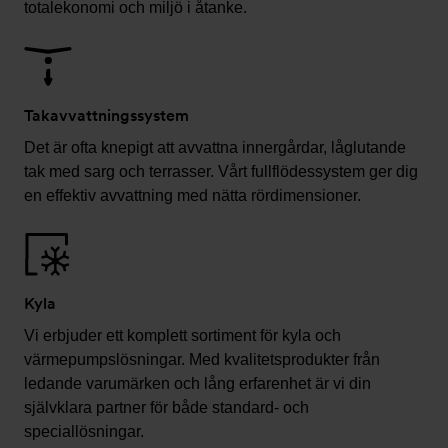
totalekonomi och miljö i åtanke.
Takavvattningssystem
Det är ofta knepigt att avvattna innergårdar, låglutande
tak med sarg och terrasser. Vårt fullflödessystem ger dig
en effektiv avvattning med nätta rördimensioner.
Kyla
Vi erbjuder ett komplett sortiment för kyla och
värmepumpslösningar. Med kvalitetsprodukter från
ledande varumärken och lång erfarenhet är vi din
självklara partner för både standard- och
speciallösningar.