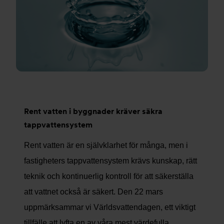
Rent vatten i byggnader kräver säkra
tappvattensystem
Rent vatten är en självklarhet för många, men i
fastigheters tappvattensystem krävs kunskap, rätt
teknik och kontinuerlig kontroll för att säkerställa
att vattnet också är säkert. Den 22 mars
uppmärksammar vi Världsvattendagen, ett viktigt
tillfälle att lyfta en av våra mest värdefulla