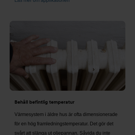
Läs mer om applikationen
Behåll befintlig temperatur
Värmesystem i äldre hus är ofta dimensionerade
för en hög framledningstemperatur. Det gör det
svårt att slänga ut oljepannan. Såvida du inte