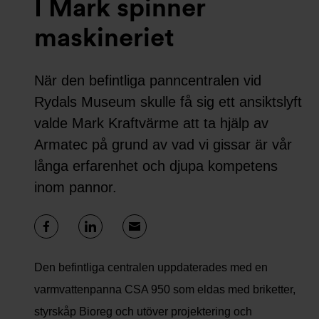
I Mark spinner
maskineriet
När den befintliga panncentralen vid
Rydals Museum skulle få sig ett ansiktslyft
valde Mark Kraftvärme att ta hjälp av
Armatec på grund av vad vi gissar är vår
långa erfarenhet och djupa kompetens
inom pannor.
Den befintliga centralen uppdaterades med en
varmvattenpanna CSA 950 som eldas med briketter,
styrskåp Bioreg och utöver projektering och