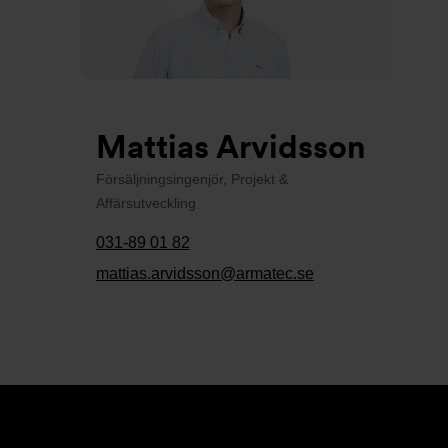
Mattias Arvidsson
Försäljningsingenjör, Projekt &
Affärsutveckling
031-89 01 82
mattias.arvidsson@armatec.se