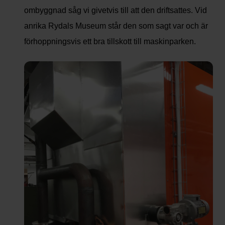
ombyggnad såg vi givetvis till att den driftsattes. Vid
anrika Rydals Museum står den som sagt var och är
förhoppningsvis ett bra tillskott till maskinparken.