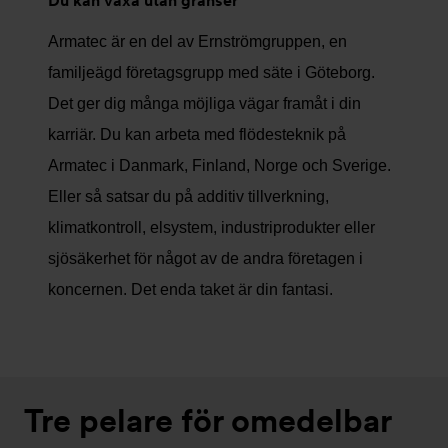
Du kan växa utan gränser
Armatec är en del av Ernströmgruppen, en
familjeägd företagsgrupp med säte i Göteborg.
Det ger dig många möjliga vägar framåt i din
karriär. Du kan arbeta med flödesteknik på
Armatec i Danmark, Finland, Norge och Sverige.
Eller så satsar du på additiv tillverkning,
klimatkontroll, elsystem, industriprodukter eller
sjösäkerhet för något av de andra företagen i
koncernen. Det enda taket är din fantasi.
Tre pelare för omedelbar