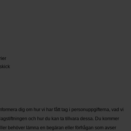
rier
skick
formera dig om hur vi har fått tag i personuppgifterna, vad vi
slagstiftningen och hur du kan ta tillvara dessa. Du kommer
eller behöver lämna en begäran eller förfrågan som avser