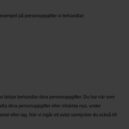
r exempel på personuppgifter vi behandlar:
n vi börjar behandlar dina personuppgifter. Du har när som
handla dina personuppgifter eller inhämta nya, under
avtal eller lag. När vi ingår ett avtal samtycker du också till