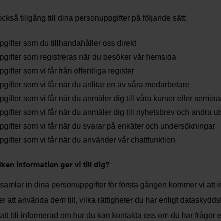
också tillgång till dina personuppgifter på följande sätt:
gifter som du tillhandahåller oss direkt
gifter som registreras när du besöker vår hemsida
gifter som vi får från offentliga register
gifter som vi får när du anlitar en av våra medarbetare
gifter som vi får när du anmäler dig till våra kurser eller semina
gifter som vi får när du anmäler dig till nyhetsbrev och andra ut
gifter som vi får när du svarar på enkäter och undersökningar
gifter som vi får när du använder vår chattfunktion
ilken information ger vi till dig?
 samlar in dina personuppgifter för första gången kommer vi att in
 att använda dem till, vilka rättigheter du har enligt dataskydd
att bli informerad om hur du kan kontakta oss om du har frågor 