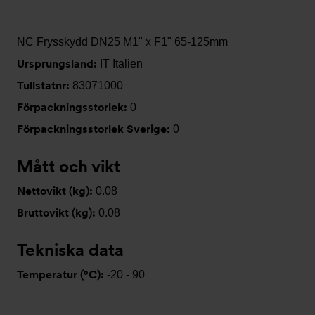
NC Frysskydd DN25 M1" x F1" 65-125mm
Ursprungsland:
IT Italien
Tullstatnr:
83071000
Förpackningsstorlek:
0
Förpackningsstorlek Sverige:
0
Mått och vikt
Nettovikt (kg):
0.08
Bruttovikt (kg):
0.08
Tekniska data
Temperatur (°C):
-20 - 90