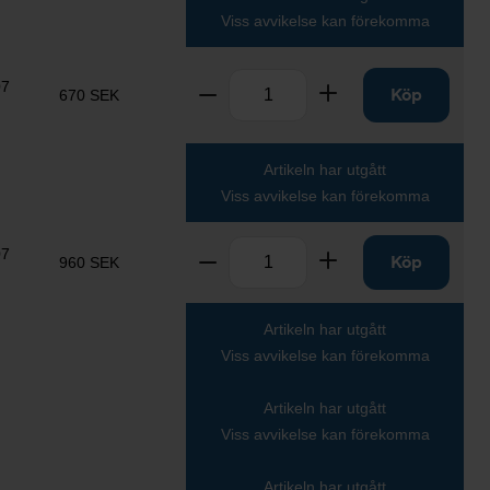
Viss avvikelse kan förekomma
Antal
07
Ta bort
Lägg till
Köp
670 SEK
Artikeln har utgått
Viss avvikelse kan förekomma
Antal
07
Ta bort
Lägg till
Köp
960 SEK
Artikeln har utgått
Viss avvikelse kan förekomma
Artikeln har utgått
Viss avvikelse kan förekomma
Artikeln har utgått