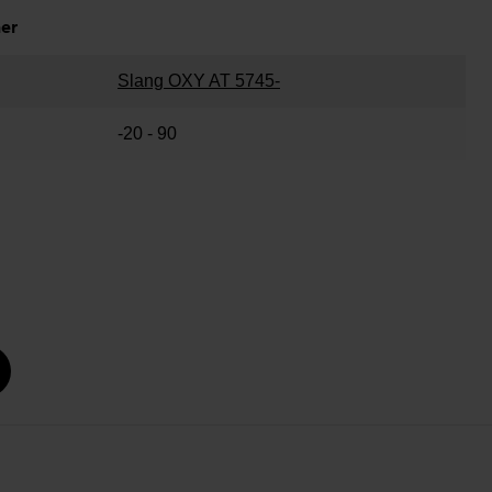
ner
Slang OXY AT 5745-
-20 - 90