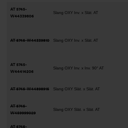
AT 5745-
Slang OXY Inv. x Slät. AT
W44339806
AT 5745-W44339810
Slang OXY Inv. x Slät. AT
AT 5745-
Slang OXY Inv. x Inv. 90° AT
W44414206
AT 5745-W44898915
Slang OXY Slät. x Slät. AT
AT 5745-
Slang OXY Slät. x Slät. AT
W459999029
AT 5745-