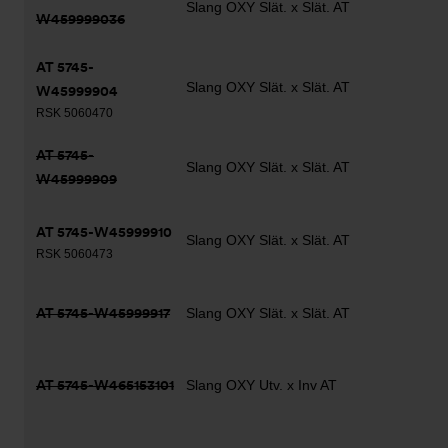
Slang OXY Slät. x Slät. AT
W459999036
AT 5745-
Slang OXY Slät. x Slät. AT
W45999904
RSK 5060470
AT 5745-
Slang OXY Slät. x Slät. AT
W45999909
AT 5745-W45999910
Slang OXY Slät. x Slät. AT
RSK 5060473
AT 5745-W45999917
Slang OXY Slät. x Slät. AT
AT 5745-W465153101
Slang OXY Utv. x Inv AT