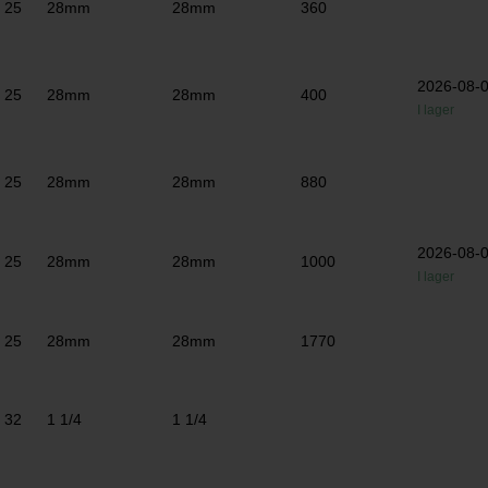
25
28mm
28mm
360
2026-08-
25
28mm
28mm
400
I lager
25
28mm
28mm
880
2026-08-
25
28mm
28mm
1000
I lager
25
28mm
28mm
1770
32
1 1/4
1 1/4