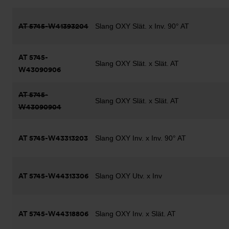
AT 5745-W41393204
Slang OXY Slät. x Inv. 90° AT
AT 5745-
Slang OXY Slät. x Slät. AT
W43090906
AT 5745-
Slang OXY Slät. x Slät. AT
W43090904
AT 5745-W43313203
Slang OXY Inv. x Inv. 90° AT
AT 5745-W44313306
Slang OXY Utv. x Inv
AT 5745-W44318806
Slang OXY Inv. x Slät. AT