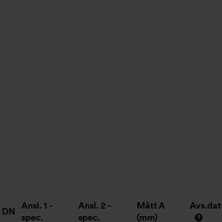
Ansl. 1 -
Ansl. 2 -
Mått A
Avs.da
DN
spec.
spec.
(mm)