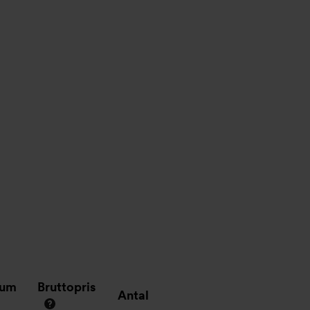
tum
Bruttopris
Antal