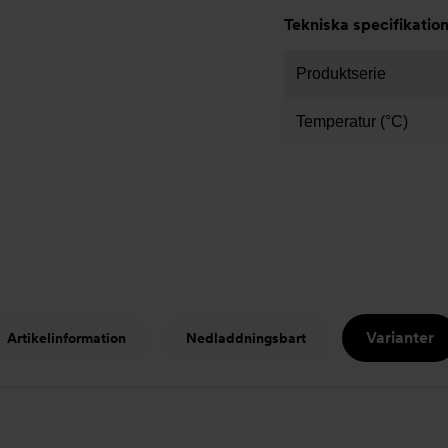
Tekniska specifikatio
Produktserie
Temperatur (°C)
Varianter
Artikelinformation
Nedladdningsbart