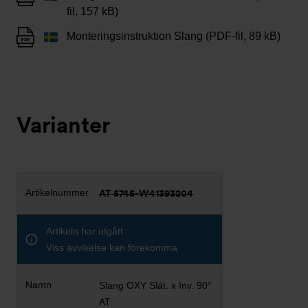
fil, 157 kB)
Monteringsinstruktion Slang (PDF-fil, 89 kB)
Varianter
AT 5745-W41393204
Artikeln har utgått
Viss avvikelse kan förekomma
Slang OXY Slät. x Inv. 90°
AT