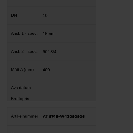
10
15mm
90° 3/4
400
AT 5745-W43090906