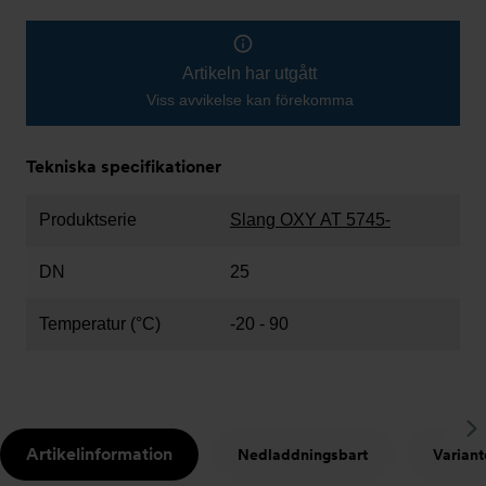
Artikeln har utgått
Viss avvikelse kan förekomma
Tekniska specifikationer
Produktserie
Slang OXY AT 5745-
DN
25
Temperatur (°C)
-20 - 90
S
Artikelinformation
Nedladdningsbart
Variant
t