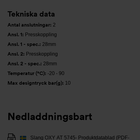
Tekniska data
Antal anslutningar:
2
Ansl. 1:
Presskoppling
Ansl. 1 - spec.:
28mm
Ansl. 2:
Presskoppling
Ansl. 2 - spec.:
28mm
Temperatur (°C):
-20 - 90
Max designtryck bar(g):
10
Nedladdningsbart
Slang OXY AT 5745- Produktdatablad (PDF-