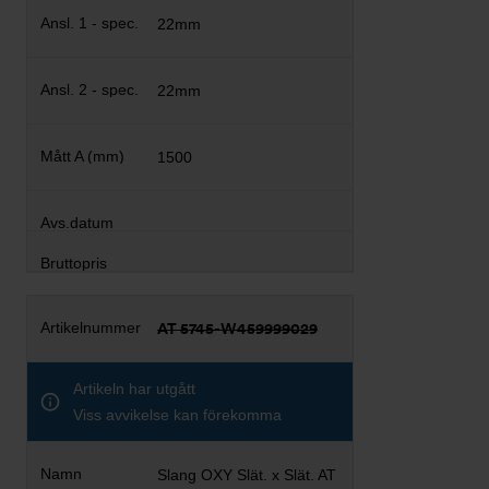
22mm
22mm
1500
AT 5745-W459999029
Artikeln har utgått
Viss avvikelse kan förekomma
Slang OXY Slät. x Slät. AT