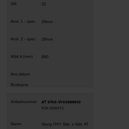
25
28mm
28mm
880
AT 5745-W45999910
RSK 5060473
Slang OXY Slät. x Slät. AT