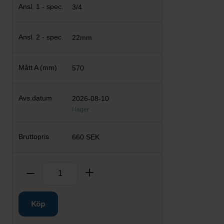
3/4
22mm
570
2026-08-10
I lager
660 SEK
Antal
Ta bort
Lägg till
Köp