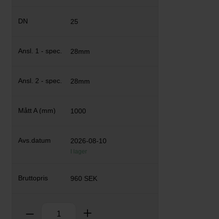
25
28mm
28mm
1000
2026-08-10
I lager
960 SEK
Antal
Ta bort
Lägg till