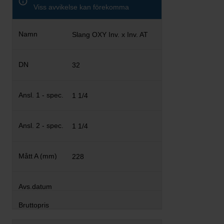
Viss avvikelse kan förekomma
Slang OXY Inv. x Inv. AT
32
1 1/4
1 1/4
228