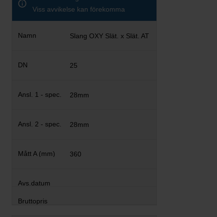
Viss avvikelse kan förekomma
Slang OXY Slät. x Slät. AT
25
28mm
28mm
360