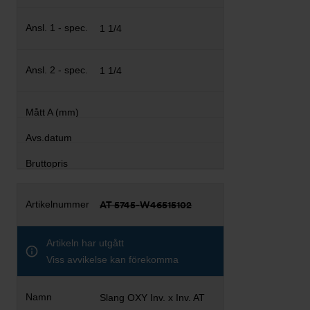
1 1/4
1 1/4
AT 5745-W46515102
Artikeln har utgått
Viss avvikelse kan förekomma
Slang OXY Inv. x Inv. AT