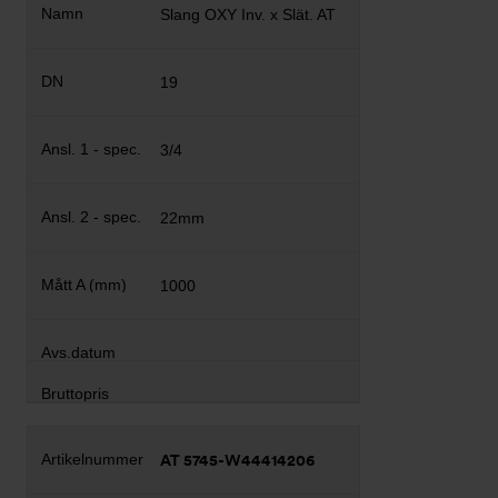
Slang OXY Inv. x Slät. AT
19
3/4
22mm
1000
AT 5745-W44414206