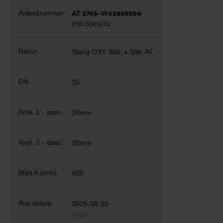
AT 5745-W45999904
RSK 5060470
Slang OXY Slät. x Slät. AT
25
28mm
28mm
400
2026-08-10
I lager