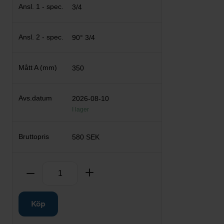
3/4
90° 3/4
350
2026-08-10
I lager
580 SEK
Antal
Ta bort
Lägg till
Köp