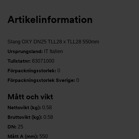
Artikelinformation
Slang OXY DN25 TLL28 x TLL28 550mm
Ursprungsland:
IT Italien
Tullstatnr:
83071000
Förpackningsstorlek:
0
Förpackningsstorlek Sverige:
0
Mått och vikt
Nettovikt (kg):
0.58
Bruttovikt (kg):
0.58
DN:
25
Mått A (mm):
550