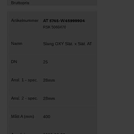
AT 5745-W45999904
RSK 5060470
Slang OXY Slät. x Slät. AT
25
28mm
28mm
400