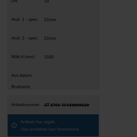
19
22mm
22mm
1500
AT 5745-W459999029
Artikeln har utgått
Viss avvikelse kan förekomma