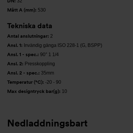
DN:
32
Mått A (mm):
530
Tekniska data
Antal anslutningar:
2
Ansl. 1:
Invändig gänga ISO 228-1 (G, BSPP)
Ansl. 1 - spec.:
90° 1 1/4
Ansl. 2:
Presskoppling
Ansl. 2 - spec.:
35mm
Temperatur (°C):
-20 - 90
Max designtryck bar(g):
10
Nedladdningsbart