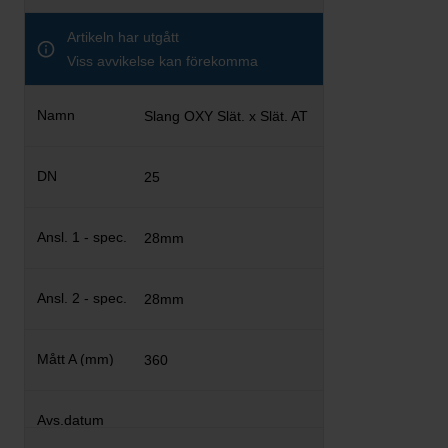
Artikeln har utgått
Viss avvikelse kan förekomma
Slang OXY Slät. x Slät. AT
25
28mm
28mm
360