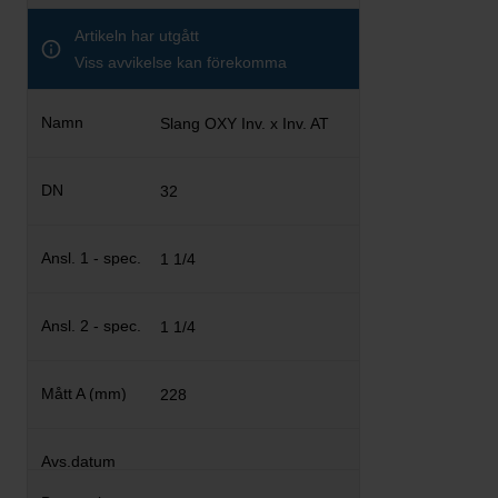
Artikeln har utgått
Viss avvikelse kan förekomma
Slang OXY Inv. x Inv. AT
32
1 1/4
1 1/4
228