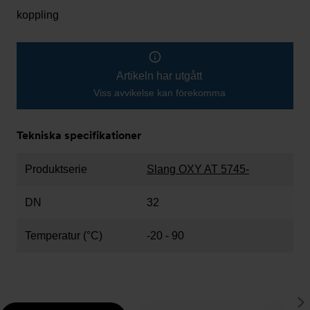
koppling
Artikeln har utgått
Viss avvikelse kan förekomma
Tekniska specifikationer
Produktserie
Slang OXY AT 5745-
DN
32
Temperatur (°C)
-20 - 90
S