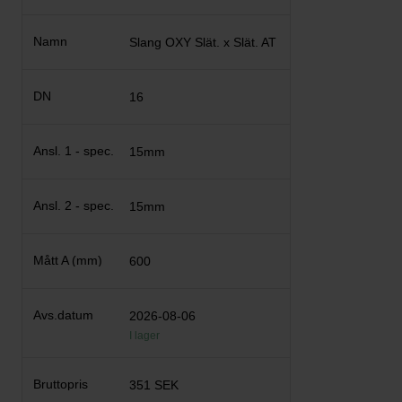
Slang OXY Slät. x Slät. AT
16
15mm
15mm
600
2026-08-06
I lager
351 SEK