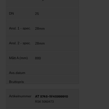
25
28mm
28mm
880
AT 5745-W45999910
RSK 5060473