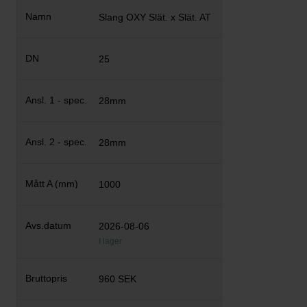
Slang OXY Slät. x Slät. AT
25
28mm
28mm
1000
2026-08-06
I lager
960 SEK