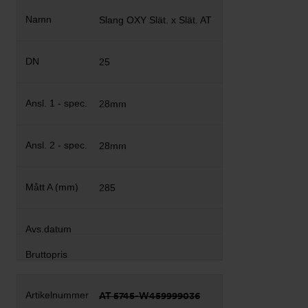
Slang OXY Slät. x Slät. AT
25
28mm
28mm
285
AT 5745-W459999036