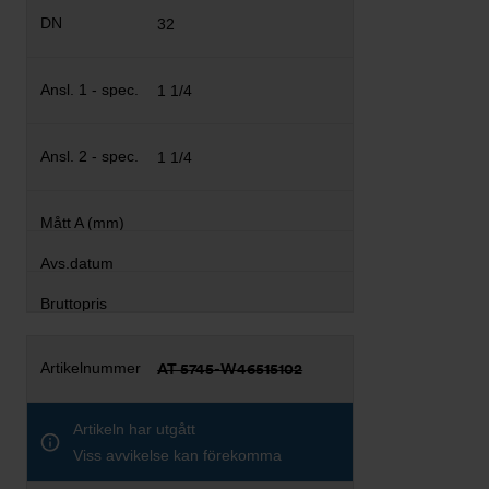
32
1 1/4
1 1/4
AT 5745-W46515102
Artikeln har utgått
Viss avvikelse kan förekomma