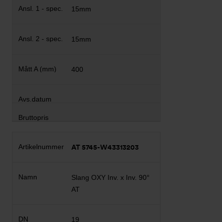
15mm
15mm
400
AT 5745-W43313203
Slang OXY Inv. x Inv. 90°
AT
19