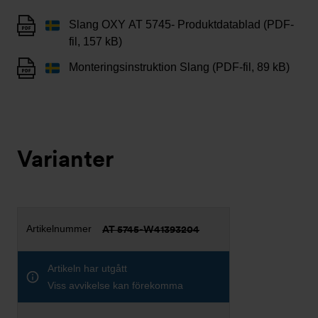
Slang OXY AT 5745- Produktdatablad (PDF-
fil, 157 kB)
Monteringsinstruktion Slang (PDF-fil, 89 kB)
Varianter
AT 5745-W41393204
Artikeln har utgått
Viss avvikelse kan förekomma