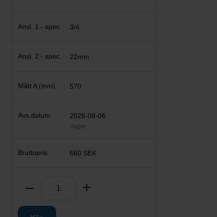
3/4
22mm
570
2026-08-06
I lager
660 SEK
Antal
Ta bort
Lägg till