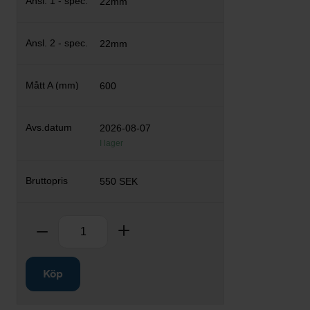
22mm
22mm
600
2026-08-07
I lager
550 SEK
Antal
Ta bort
Lägg till
Köp