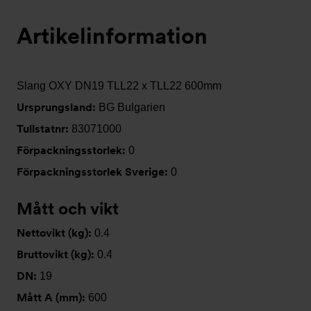
Artikelinformation
Slang OXY DN19 TLL22 x TLL22 600mm
Ursprungsland:
BG Bulgarien
Tullstatnr:
83071000
Förpackningsstorlek:
0
Förpackningsstorlek Sverige:
0
Mått och vikt
Nettovikt (kg):
0.4
Bruttovikt (kg):
0.4
DN:
19
Mått A (mm):
600