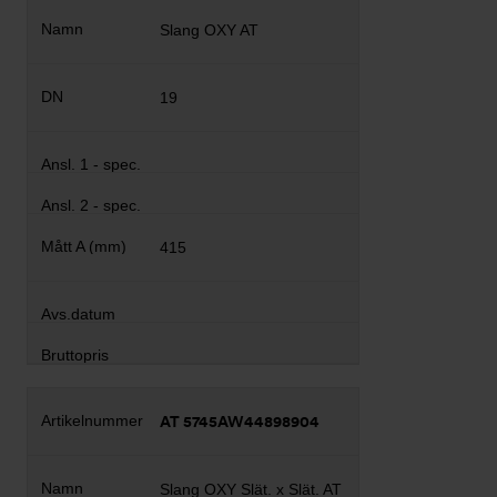
Slang OXY AT
19
415
AT 5745AW44898904
Slang OXY Slät. x Slät. AT