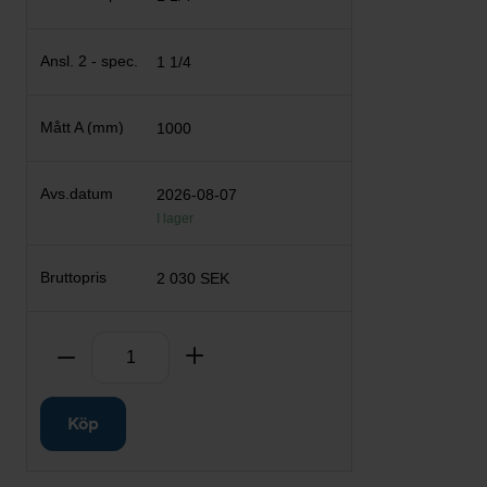
1 1/4
1000
2026-08-07
I lager
2 030 SEK
Antal
Ta bort
Lägg till
Köp