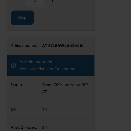
Köp
AT 5745AW44434210
Artikeln har utgått
Viss avvikelse kan förekomma
Slang OXY Inv. x Inv. 90°
AT
19
3/4