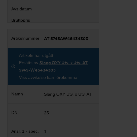
AT 5745AW45434303
Artikeln har utgått
Ersätts av
Slang OXY Utv. x Utv. AT
5745-W45434303
Viss avvikelse kan förekomma
Slang OXY Utv. x Utv. AT
25
1