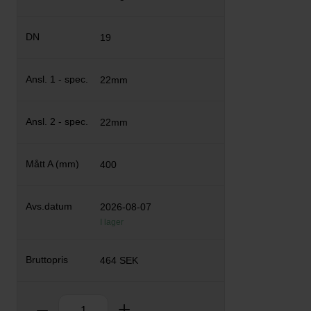
19
22mm
22mm
400
2026-08-07
I lager
464 SEK
Antal
Ta bort
Lägg till