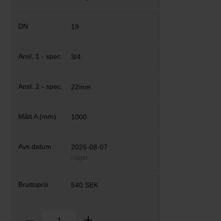
19
3/4
22mm
1000
2026-08-07
I lager
540 SEK
Antal
Ta bort
Lägg till