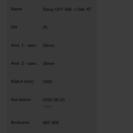
Slang OXY Slät. x Slät. AT
25
28mm
28mm
1000
2026-08-10
I lager
960 SEK