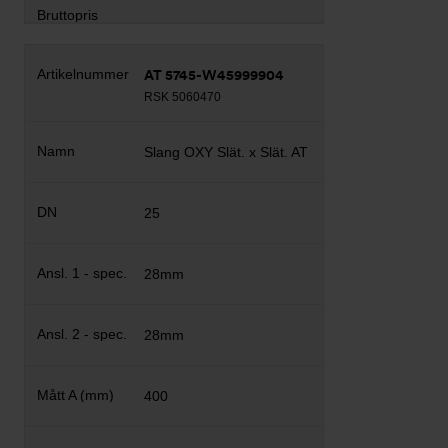
AT 5745-W45999904
RSK 5060470
Slang OXY Slät. x Slät. AT
25
28mm
28mm
400