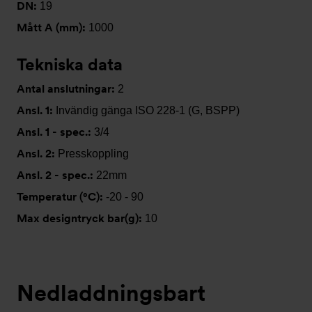
DN:
19
Mått A (mm):
1000
Tekniska data
Antal anslutningar:
2
Ansl. 1:
Invändig gänga ISO 228-1 (G, BSPP)
Ansl. 1 - spec.:
3/4
Ansl. 2:
Presskoppling
Ansl. 2 - spec.:
22mm
Temperatur (°C):
-20 - 90
Max designtryck bar(g):
10
Nedladdningsbart