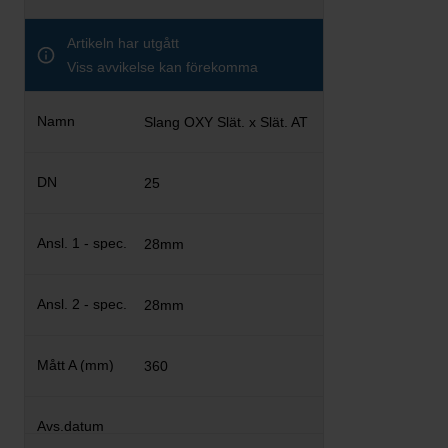
Artikeln har utgått
Viss avvikelse kan förekomma
Slang OXY Slät. x Slät. AT
25
28mm
28mm
360