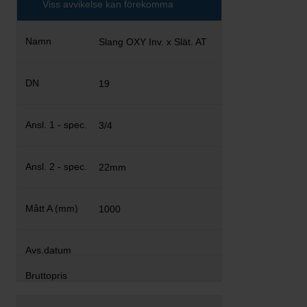
Viss avvikelse kan förekomma
Slang OXY Inv. x Slät. AT
19
3/4
22mm
1000