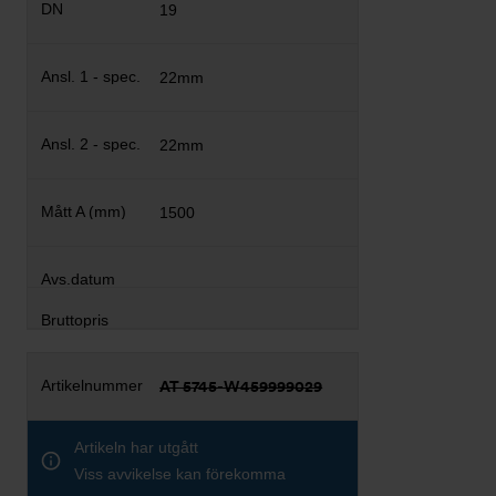
19
22mm
22mm
1500
AT 5745-W459999029
Artikeln har utgått
Viss avvikelse kan förekomma