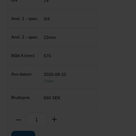
19
3/4
22mm
570
2026-08-10
I lager
660 SEK
Antal
Ta bort
Lägg till