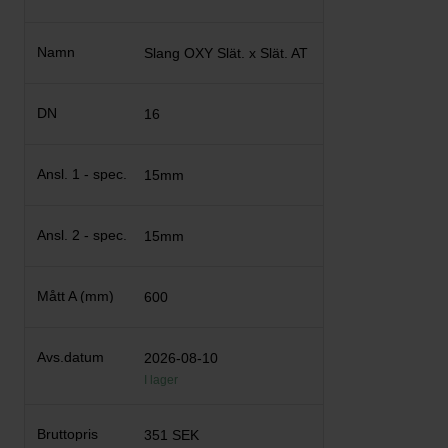
Slang OXY Slät. x Slät. AT
16
15mm
15mm
600
2026-08-10
I lager
351 SEK