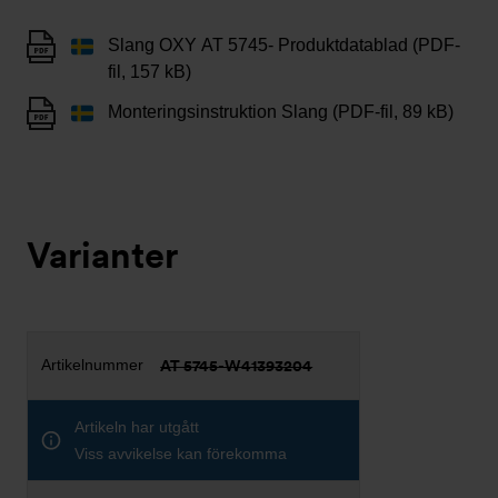
Slang OXY AT 5745- Produktdatablad (PDF-
fil, 157 kB)
Monteringsinstruktion Slang (PDF-fil, 89 kB)
Varianter
AT 5745-W41393204
Artikeln har utgått
Viss avvikelse kan förekomma