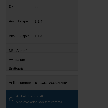
32
1 1/4
1 1/4
AT 5745-W46515102
Artikeln har utgått
Viss avvikelse kan förekomma