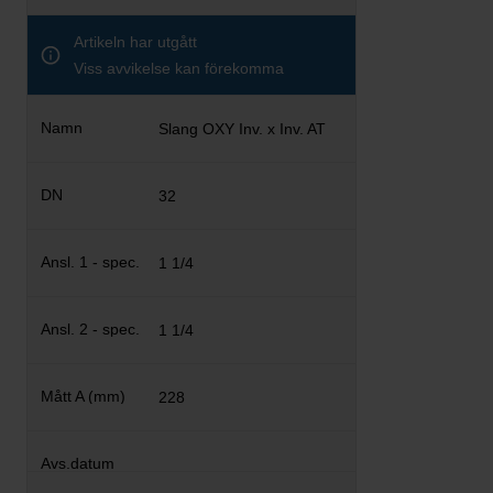
Artikeln har utgått
Viss avvikelse kan förekomma
Slang OXY Inv. x Inv. AT
32
1 1/4
1 1/4
228