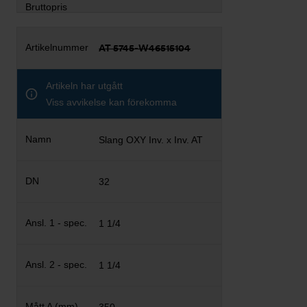
AT 5745-W46515104
Artikeln har utgått
Viss avvikelse kan förekomma
Slang OXY Inv. x Inv. AT
32
1 1/4
1 1/4