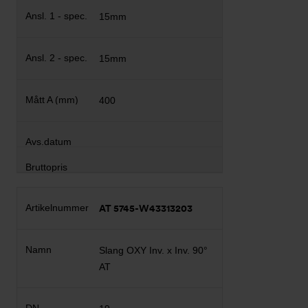
15mm
15mm
400
AT 5745-W43313203
Slang OXY Inv. x Inv. 90°
AT