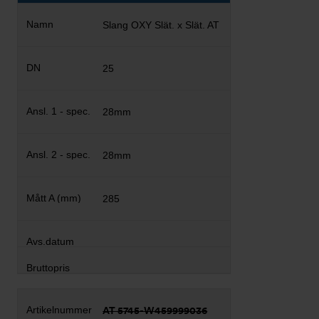
Slang OXY Slät. x Slät. AT
25
28mm
28mm
285
AT 5745-W459999036