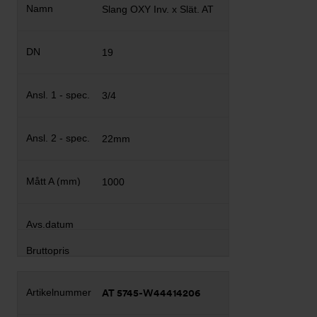
Slang OXY Inv. x Slät. AT
19
3/4
22mm
1000
AT 5745-W44414206