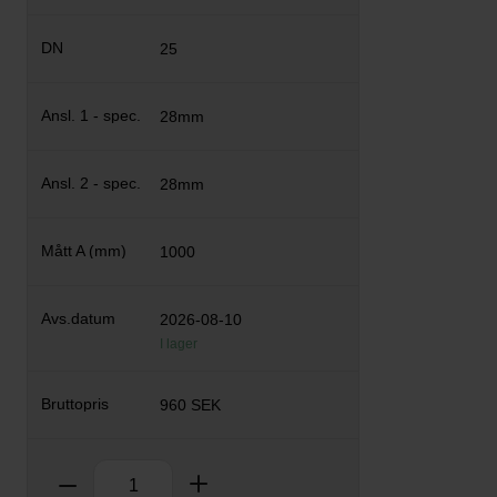
25
28mm
28mm
1000
2026-08-10
I lager
960 SEK
Antal
Ta bort
Lägg till