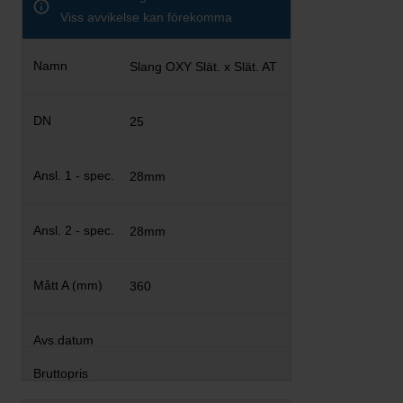
Viss avvikelse kan förekomma
Slang OXY Slät. x Slät. AT
25
28mm
28mm
360