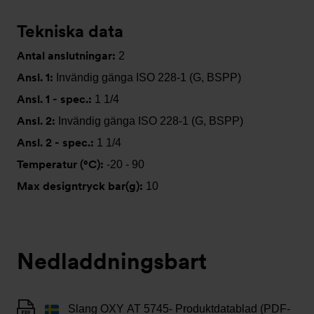
Tekniska data
Antal anslutningar:
2
Ansl. 1:
Invändig gänga ISO 228-1 (G, BSPP)
Ansl. 1 - spec.:
1 1/4
Ansl. 2:
Invändig gänga ISO 228-1 (G, BSPP)
Ansl. 2 - spec.:
1 1/4
Temperatur (°C):
-20 - 90
Max designtryck bar(g):
10
Nedladdningsbart
Slang OXY AT 5745- Produktdatablad (PDF-