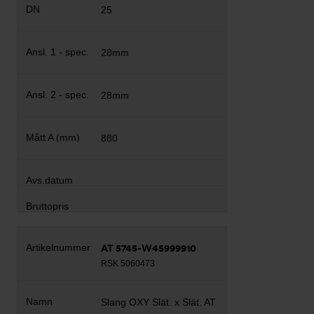
25
28mm
28mm
880
AT 5745-W45999910
RSK 5060473
Slang OXY Slät. x Slät. AT