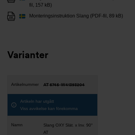
fil, 157 kB)
Monteringsinstruktion Slang (PDF-fil, 89 kB)
Varianter
AT 5745-W41393204
Artikeln har utgått
Viss avvikelse kan förekomma
Slang OXY Slät. x Inv. 90°
AT