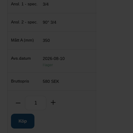
3/4
90° 3/4
350
2026-08-10
I lager
580 SEK
Antal
Ta bort
Lägg till
Köp