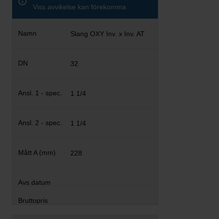
Viss avvikelse kan förekomma
Slang OXY Inv. x Inv. AT
32
1 1/4
1 1/4
228