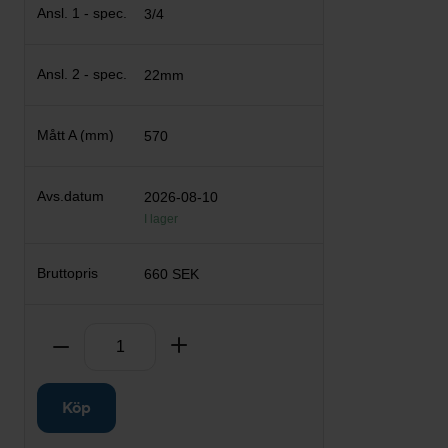
3/4
22mm
570
2026-08-10
I lager
660 SEK
Antal
Ta bort
Lägg till
Köp