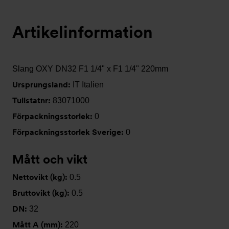
Artikelinformation
Slang OXY DN32 F1 1/4" x F1 1/4" 220mm
Ursprungsland:
IT Italien
Tullstatnr:
83071000
Förpackningsstorlek:
0
Förpackningsstorlek Sverige:
0
Mått och vikt
Nettovikt (kg):
0.5
Bruttovikt (kg):
0.5
DN:
32
Mått A (mm):
220