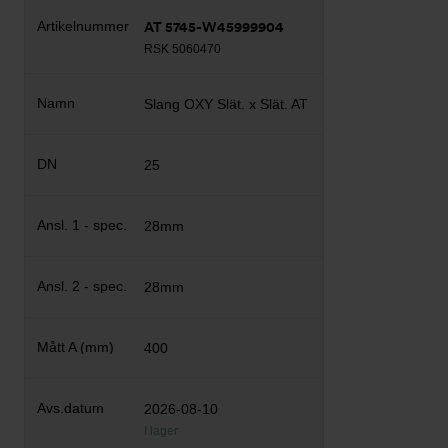
AT 5745-W45999904
RSK 5060470
Slang OXY Slät. x Slät. AT
25
28mm
28mm
400
2026-08-10
I lager