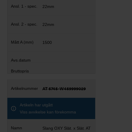
22mm
22mm
1500
AT 5745-W459999029
Artikeln har utgått
Viss avvikelse kan förekomma
Slang OXY Slät. x Slät. AT