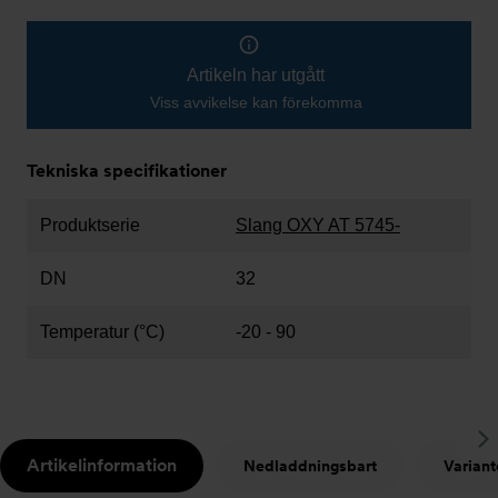
Artikeln har utgått
Viss avvikelse kan förekomma
Tekniska specifikationer
Produktserie
Slang OXY AT 5745-
DN
32
Temperatur (°C)
-20 - 90
S
Artikelinformation
Nedladdningsbart
Variant
t