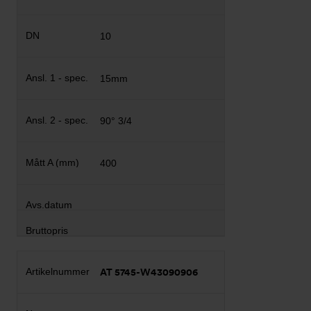
10
15mm
90° 3/4
400
AT 5745-W43090906