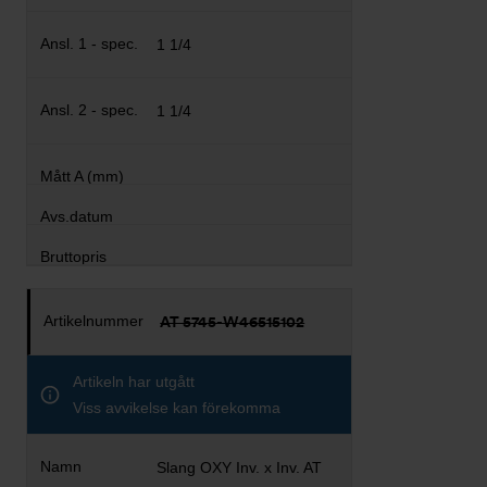
1 1/4
1 1/4
AT 5745-W46515102
Artikeln har utgått
Viss avvikelse kan förekomma
Slang OXY Inv. x Inv. AT