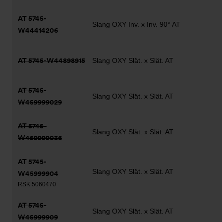
AT 5745-
Slang OXY Inv. x Inv. 90° AT
W44414206
AT 5745-W44898915
Slang OXY Slät. x Slät. AT
AT 5745-
Slang OXY Slät. x Slät. AT
W459999029
AT 5745-
Slang OXY Slät. x Slät. AT
W459999036
AT 5745-
Slang OXY Slät. x Slät. AT
W45999904
RSK 5060470
AT 5745-
Slang OXY Slät. x Slät. AT
W45999909