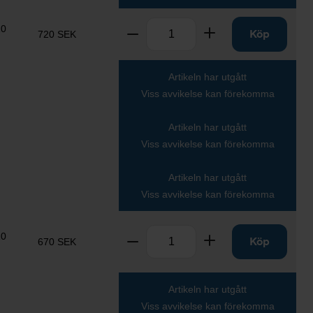
Antal
10
Ta bort
Lägg till
Köp
720 SEK
Artikeln har utgått
Viss avvikelse kan förekomma
Artikeln har utgått
Viss avvikelse kan förekomma
Artikeln har utgått
Viss avvikelse kan förekomma
Antal
10
Ta bort
Lägg till
Köp
670 SEK
Artikeln har utgått
Viss avvikelse kan förekomma