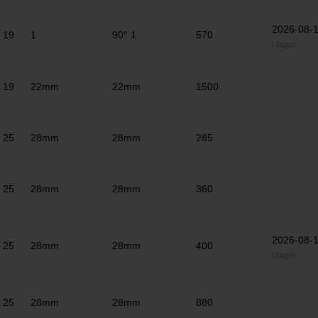
2026-08-
19
1
90° 1
570
I lager
19
22mm
22mm
1500
25
28mm
28mm
285
25
28mm
28mm
360
2026-08-
25
28mm
28mm
400
I lager
25
28mm
28mm
880