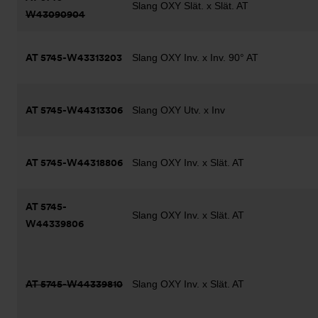
Slang OXY Slät. x Slät. AT
W43090904
AT 5745-W43313203
Slang OXY Inv. x Inv. 90° AT
AT 5745-W44313306
Slang OXY Utv. x Inv
AT 5745-W44318806
Slang OXY Inv. x Slät. AT
AT 5745-
Slang OXY Inv. x Slät. AT
W44339806
AT 5745-W44339810
Slang OXY Inv. x Slät. AT