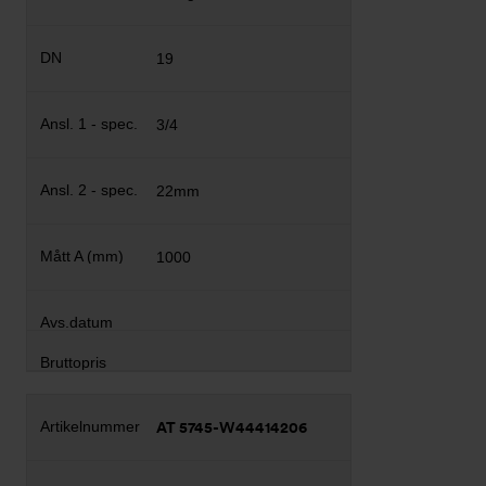
19
3/4
22mm
1000
AT 5745-W44414206