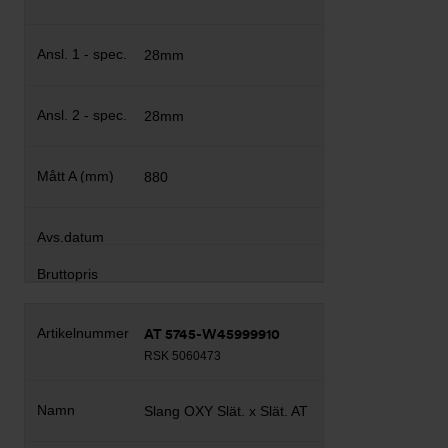
28mm
28mm
880
AT 5745-W45999910
RSK 5060473
Slang OXY Slät. x Slät. AT