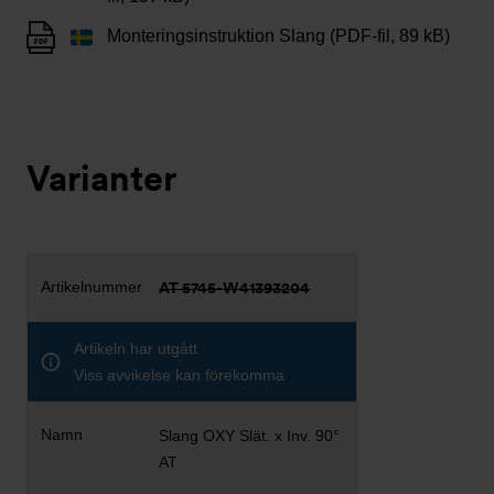
Monteringsinstruktion Slang (PDF-fil, 89 kB)
Varianter
AT 5745-W41393204
Artikeln har utgått
Viss avvikelse kan förekomma
Slang OXY Slät. x Inv. 90°
AT