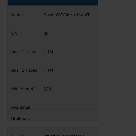
Slang OXY Inv. x Inv. AT
32
1 1/4
1 1/4
228