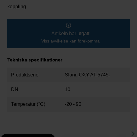
koppling
Artikeln har utgått
Viss avvikelse kan förekomma
Tekniska specifikationer
Produktserie
Slang OXY AT 5745-
DN
10
Temperatur (°C)
-20 - 90
S