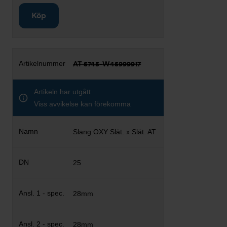
Köp
AT 5745-W45999917
Artikeln har utgått
Viss avvikelse kan förekomma
Slang OXY Slät. x Slät. AT
25
28mm
28mm