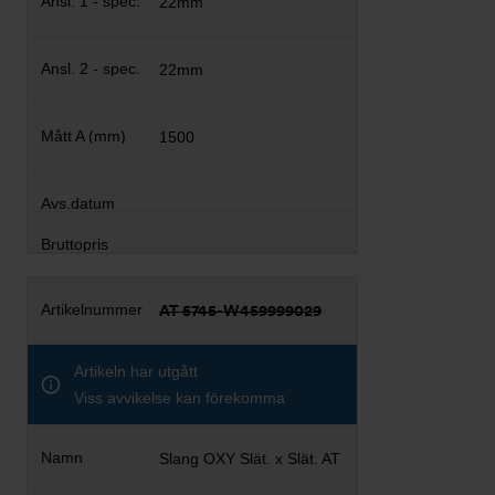
22mm
22mm
1500
AT 5745-W459999029
Artikeln har utgått
Viss avvikelse kan förekomma
Slang OXY Slät. x Slät. AT