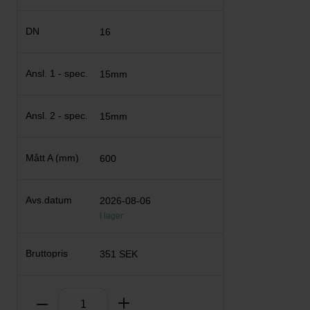
16
15mm
15mm
600
2026-08-06
I lager
351 SEK
Antal
Ta bort
Lägg till