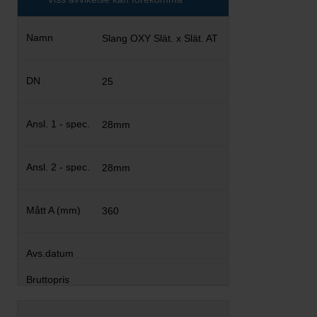
Slang OXY Slät. x Slät. AT
25
28mm
28mm
360