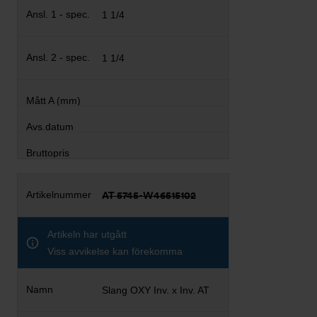
1 1/4
1 1/4
AT 5745-W46515102
Artikeln har utgått
Viss avvikelse kan förekomma
Slang OXY Inv. x Inv. AT