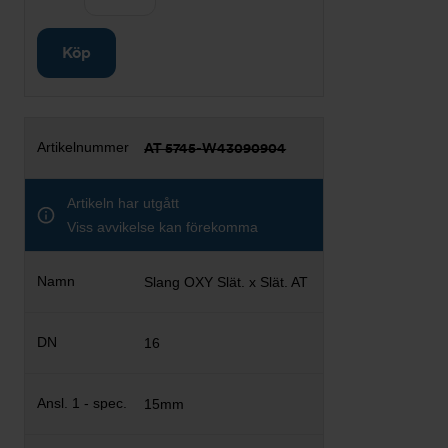
Köp
AT 5745-W43090904
Artikeln har utgått
Viss avvikelse kan förekomma
Slang OXY Slät. x Slät. AT
16
15mm