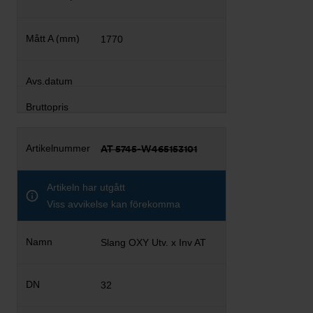
1770
AT 5745-W465153101
Artikeln har utgått
Viss avvikelse kan förekomma
Slang OXY Utv. x Inv AT
32