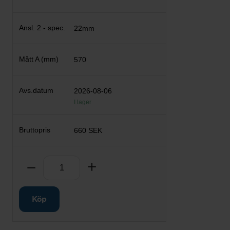
22mm
570
2026-08-06
I lager
660 SEK
Antal
Ta bort
Lägg till
Köp