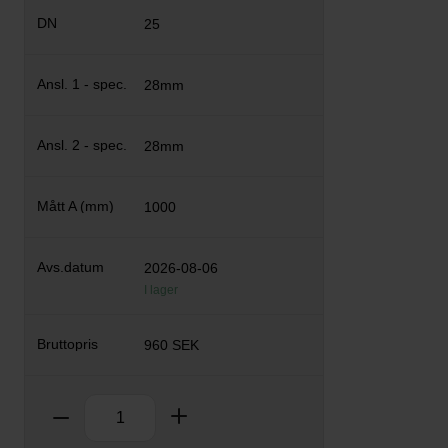
25
28mm
28mm
1000
2026-08-06
I lager
960 SEK
Antal
Ta bort
Lägg till