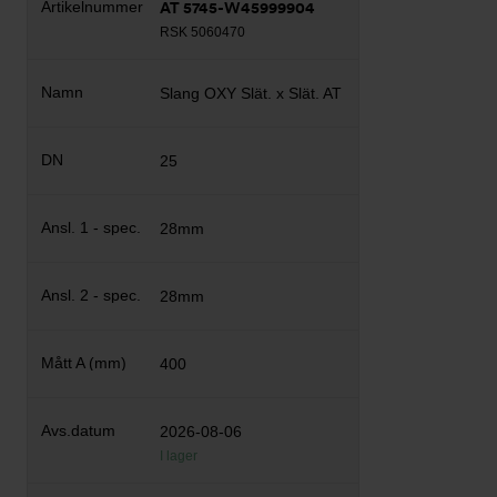
AT 5745-W45999904
RSK 5060470
Slang OXY Slät. x Slät. AT
25
28mm
28mm
400
2026-08-06
I lager