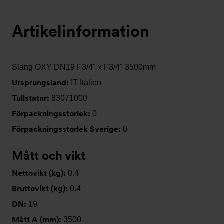
Artikelinformation
Slang OXY DN19 F3/4" x F3/4" 3500mm
Ursprungsland:
IT Italien
Tullstatnr:
83071000
Förpackningsstorlek:
0
Förpackningsstorlek Sverige:
0
Mått och vikt
Nettovikt (kg):
0.4
Bruttovikt (kg):
0.4
DN:
19
Mått A (mm):
3500