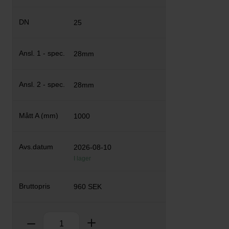
25
28mm
28mm
1000
2026-08-10
I lager
960 SEK
Antal
Ta bort
Lägg till