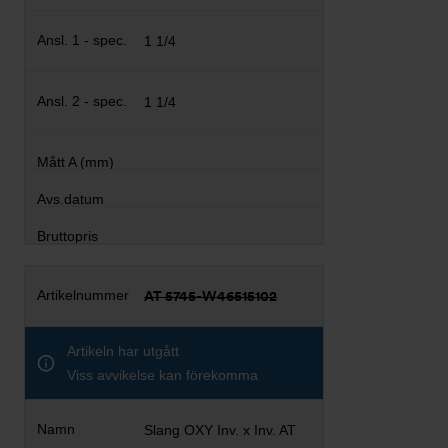
1 1/4
1 1/4
AT 5745-W46515102
Artikeln har utgått
Viss avvikelse kan förekomma
Slang OXY Inv. x Inv. AT