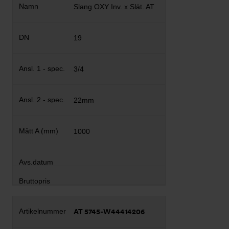
Slang OXY Inv. x Slät. AT
19
3/4
22mm
1000
AT 5745-W44414206