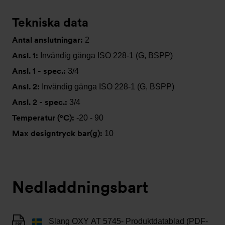
Tekniska data
Antal anslutningar:
2
Ansl. 1:
Invändig gänga ISO 228-1 (G, BSPP)
Ansl. 1 - spec.:
3/4
Ansl. 2:
Invändig gänga ISO 228-1 (G, BSPP)
Ansl. 2 - spec.:
3/4
Temperatur (°C):
-20 - 90
Max designtryck bar(g):
10
Nedladdningsbart
Slang OXY AT 5745- Produktdatablad (PDF-