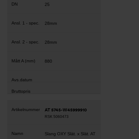
25
28mm
28mm
880
AT 5745-W45999910
RSK 5060473
Slang OXY Slät. x Slät. AT