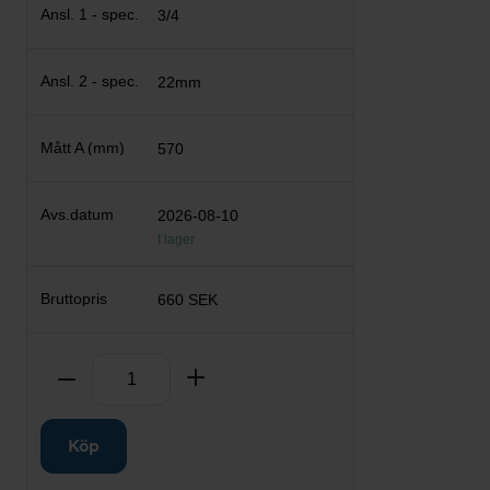
3/4
22mm
570
2026-08-10
I lager
660 SEK
Antal
Ta bort
Lägg till
Köp