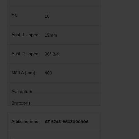
10
15mm
90° 3/4
400
AT 5745-W43090906