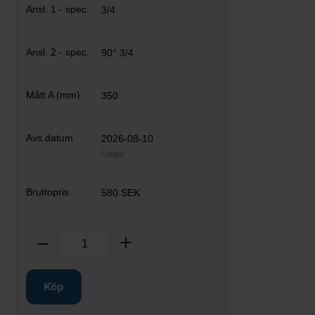
3/4
90° 3/4
350
2026-08-10
I lager
580 SEK
Antal
Ta bort
Lägg till
Köp