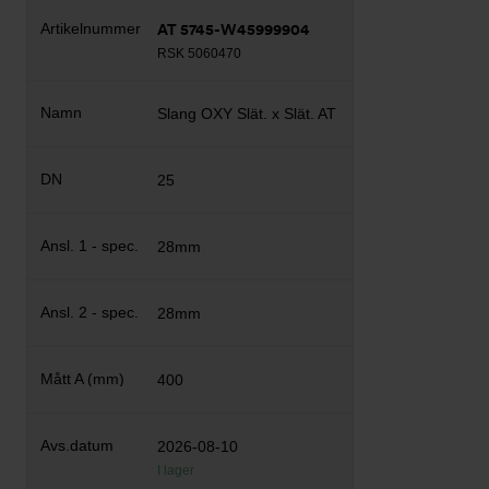
AT 5745-W45999904
RSK 5060470
Slang OXY Slät. x Slät. AT
25
28mm
28mm
400
2026-08-10
I lager