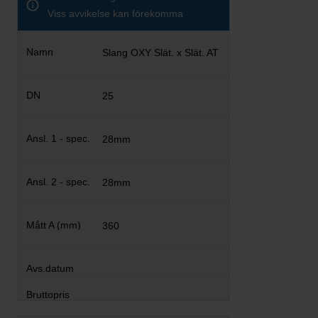
Viss avvikelse kan förekomma
Slang OXY Slät. x Slät. AT
25
28mm
28mm
360