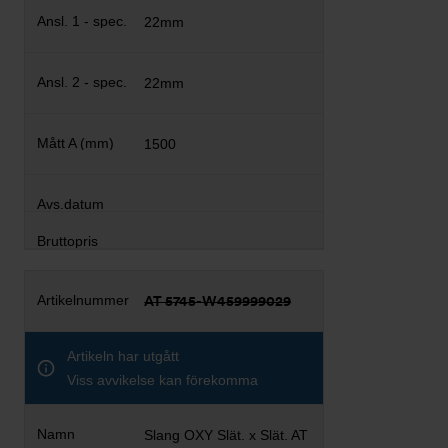
22mm
22mm
1500
AT 5745-W459999029
Artikeln har utgått
Viss avvikelse kan förekomma
Slang OXY Slät. x Slät. AT