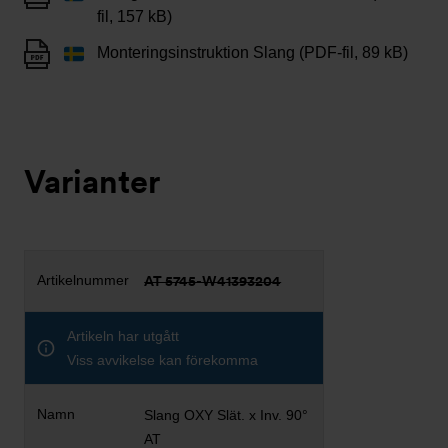
fil, 157 kB)
Monteringsinstruktion Slang (PDF-fil, 89 kB)
Varianter
AT 5745-W41393204
Artikeln har utgått
Viss avvikelse kan förekomma
Slang OXY Slät. x Inv. 90°
AT