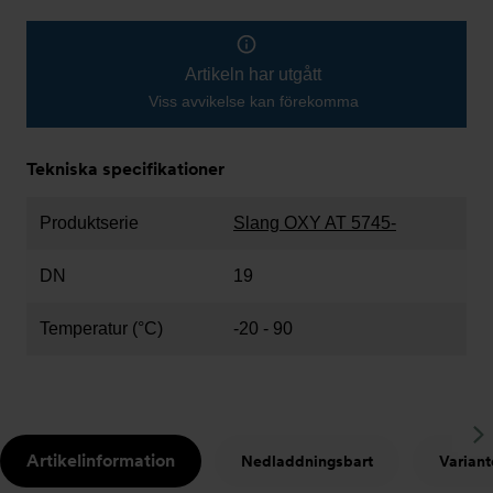
Artikeln har utgått
Viss avvikelse kan förekomma
Tekniska specifikationer
Produktserie
Slang OXY AT 5745-
DN
19
Temperatur (°C)
-20 - 90
S
Artikelinformation
Nedladdningsbart
Variant
t