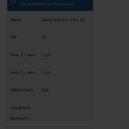
Viss avvikelse kan förekomma
Slang OXY Inv. x Inv. AT
32
1 1/4
1 1/4
228