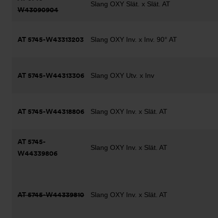
Slang OXY Slät. x Slät. AT
W43090904
AT 5745-W43313203
Slang OXY Inv. x Inv. 90° AT
AT 5745-W44313306
Slang OXY Utv. x Inv
AT 5745-W44318806
Slang OXY Inv. x Slät. AT
AT 5745-
Slang OXY Inv. x Slät. AT
W44339806
AT 5745-W44339810
Slang OXY Inv. x Slät. AT