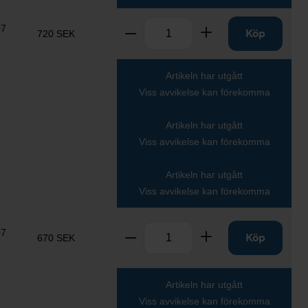
Antal
07
Ta bort
Lägg till
Köp
720 SEK
Artikeln har utgått
Viss avvikelse kan förekomma
Artikeln har utgått
Viss avvikelse kan förekomma
Artikeln har utgått
Viss avvikelse kan förekomma
Antal
07
Ta bort
Lägg till
Köp
670 SEK
Artikeln har utgått
Viss avvikelse kan förekomma