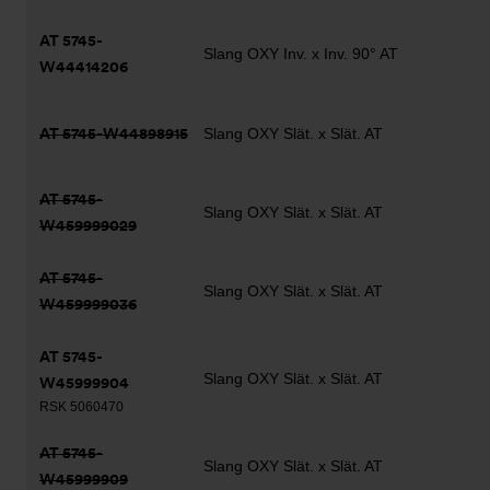
AT 5745-
Slang OXY Inv. x Inv. 90° AT
W44414206
AT 5745-W44898915
Slang OXY Slät. x Slät. AT
AT 5745-
Slang OXY Slät. x Slät. AT
W459999029
AT 5745-
Slang OXY Slät. x Slät. AT
W459999036
AT 5745-
Slang OXY Slät. x Slät. AT
W45999904
RSK 5060470
AT 5745-
Slang OXY Slät. x Slät. AT
W45999909