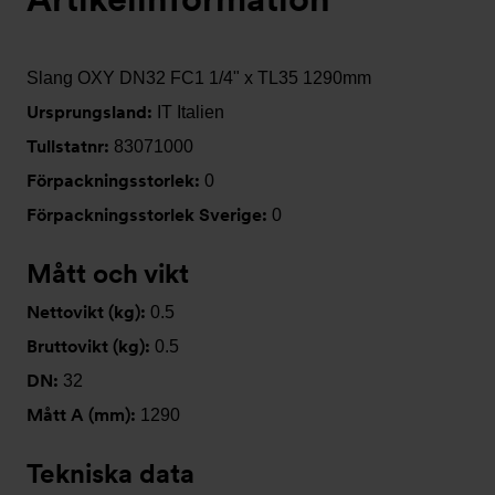
Slang OXY DN32 FC1 1/4" x TL35 1290mm
Ursprungsland:
IT Italien
Tullstatnr:
83071000
Förpackningsstorlek:
0
Förpackningsstorlek Sverige:
0
Mått och vikt
Nettovikt (kg):
0.5
Bruttovikt (kg):
0.5
DN:
32
Mått A (mm):
1290
Tekniska data