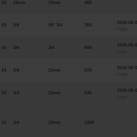
16
15mm
15mm
400
2026-08-
19
3/4
90° 3/4
350
I lager
2026-08-
19
3/4
3/4
600
I lager
2026-08-
19
3/4
22mm
570
I lager
2026-08-
19
3/4
22mm
645
I lager
19
3/4
22mm
1000