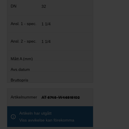
32
1 1/4
1 1/4
AT 5745-W46515102
Artikeln har utgått
Viss avvikelse kan förekomma