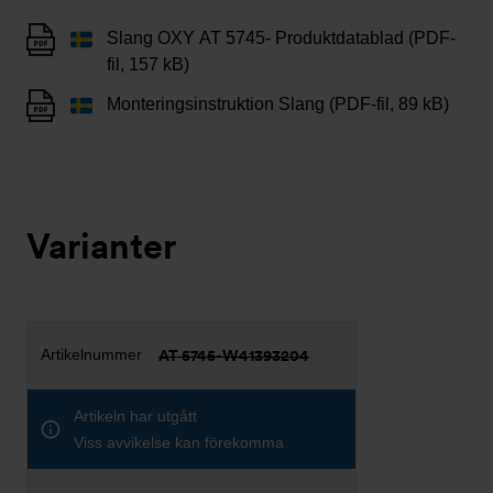
Slang OXY AT 5745- Produktdatablad (PDF-
fil, 157 kB)
Monteringsinstruktion Slang (PDF-fil, 89 kB)
Varianter
AT 5745-W41393204
Artikeln har utgått
Viss avvikelse kan förekomma