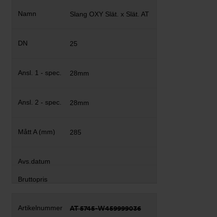
Slang OXY Slät. x Slät. AT
25
28mm
28mm
285
AT 5745-W459999036