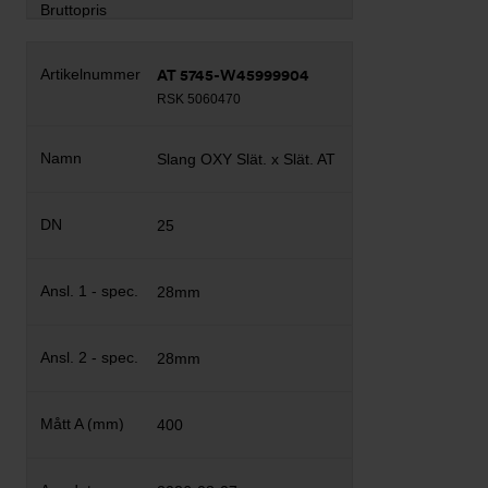
AT 5745-W45999904
RSK 5060470
Slang OXY Slät. x Slät. AT
25
28mm
28mm
400