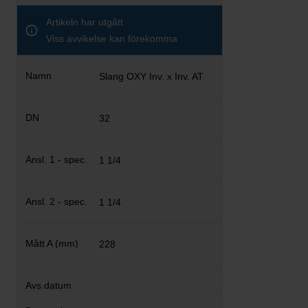
Artikeln har utgått
Viss avvikelse kan förekomma
Slang OXY Inv. x Inv. AT
32
1 1/4
1 1/4
228