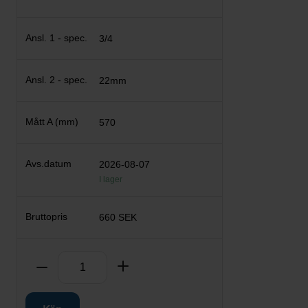
3/4
22mm
570
2026-08-07
I lager
660 SEK
Antal
Ta bort
Lägg till