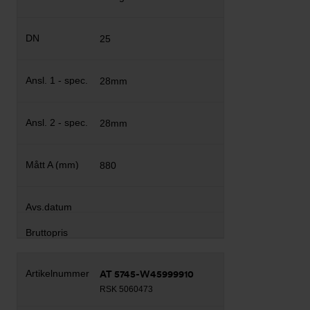
25
28mm
28mm
880
AT 5745-W45999910
RSK 5060473