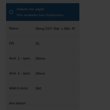
Artikeln har utgått
Viss avvikelse kan förekomma
Slang OXY Slät. x Slät. AT
25
28mm
28mm
360