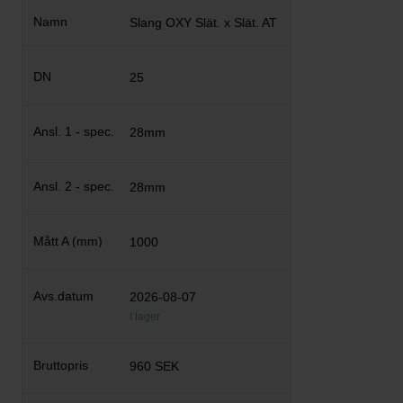
Slang OXY Slät. x Slät. AT
25
28mm
28mm
1000
2026-08-07
I lager
960 SEK