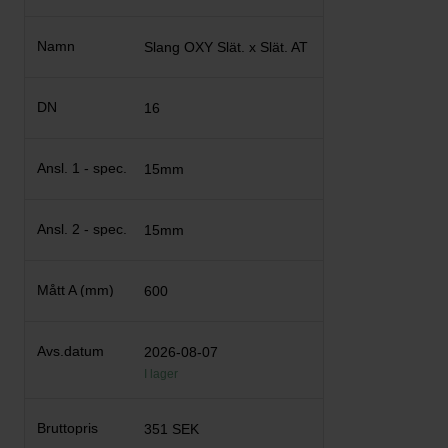
Slang OXY Slät. x Slät. AT
16
15mm
15mm
600
2026-08-07
I lager
351 SEK