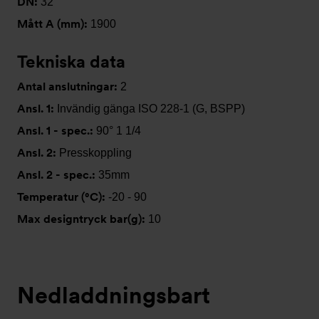
DN:
32
Mått A (mm):
1900
Tekniska data
Antal anslutningar:
2
Ansl. 1:
Invändig gänga ISO 228-1 (G, BSPP)
Ansl. 1 - spec.:
90° 1 1/4
Ansl. 2:
Presskoppling
Ansl. 2 - spec.:
35mm
Temperatur (°C):
-20 - 90
Max designtryck bar(g):
10
Nedladdningsbart