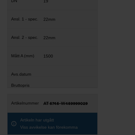
19
22mm
22mm
1500
AT 5745-W459999029
Artikeln har utgått
Viss avvikelse kan förekomma