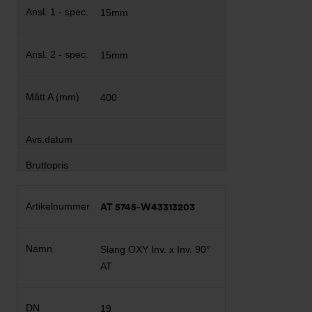
15mm
15mm
400
AT 5745-W43313203
Slang OXY Inv. x Inv. 90°
AT
19