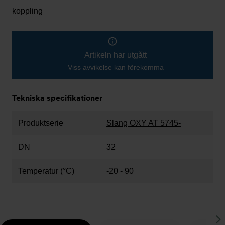
koppling
Artikeln har utgått
Viss avvikelse kan förekomma
Tekniska specifikationer
Produktserie
Slang OXY AT 5745-
DN
32
Temperatur (°C)
-20 - 90
S