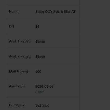
Slang OXY Slät. x Slät. AT
16
15mm
15mm
600
2026-08-07
I lager
351 SEK