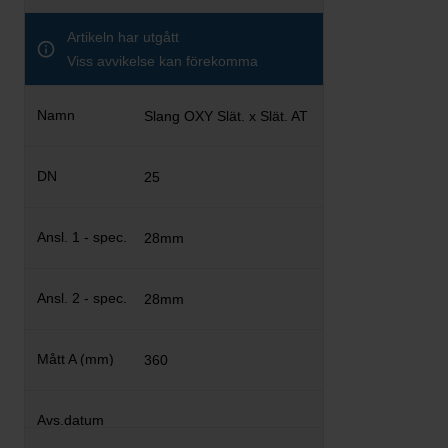
Artikeln har utgått
Viss avvikelse kan förekomma
Slang OXY Slät. x Slät. AT
25
28mm
28mm
360