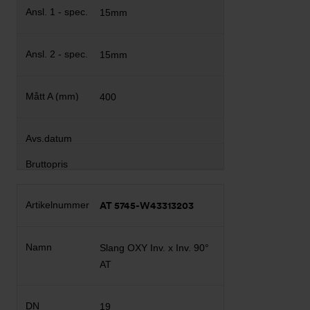
15mm
15mm
400
AT 5745-W43313203
Slang OXY Inv. x Inv. 90°
AT
19