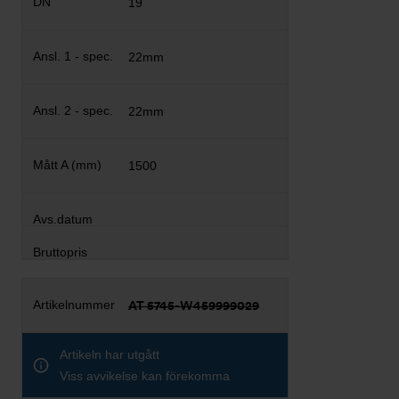
19
22mm
22mm
1500
AT 5745-W459999029
Artikeln har utgått
Viss avvikelse kan förekomma