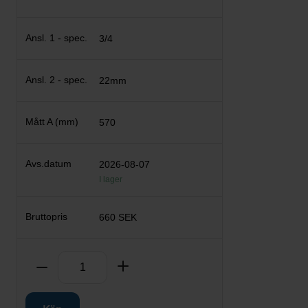
3/4
22mm
570
2026-08-07
I lager
660 SEK
Antal
Ta bort
Lägg till