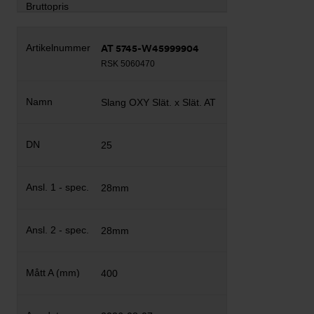
AT 5745-W45999904
RSK 5060470
Slang OXY Slät. x Slät. AT
25
28mm
28mm
400