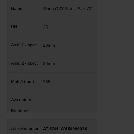
Slang OXY Slät. x Slät. AT
25
28mm
28mm
285
AT 5745-W459999036