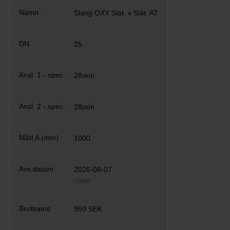
Slang OXY Slät. x Slät. AT
25
28mm
28mm
1000
2026-08-07
I lager
960 SEK