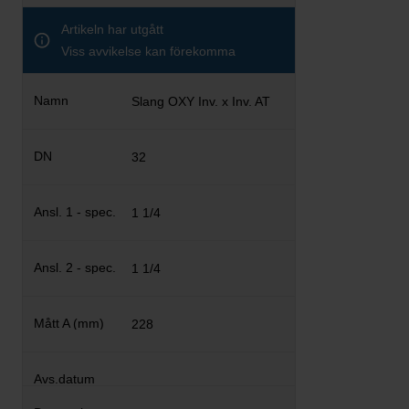
Artikeln har utgått
Viss avvikelse kan förekomma
Slang OXY Inv. x Inv. AT
32
1 1/4
1 1/4
228