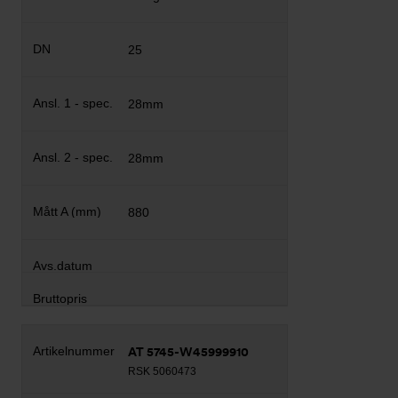
25
28mm
28mm
880
AT 5745-W45999910
RSK 5060473