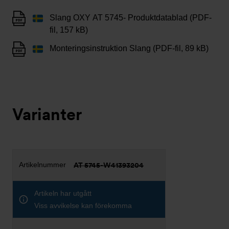
Slang OXY AT 5745- Produktdatablad (PDF-
fil, 157 kB)
Monteringsinstruktion Slang (PDF-fil, 89 kB)
Varianter
AT 5745-W41393204
Artikeln har utgått
Viss avvikelse kan förekomma