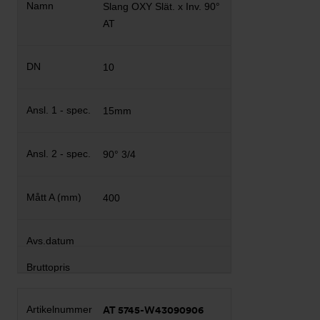
Slang OXY Slät. x Inv. 90°
AT
10
15mm
90° 3/4
400
AT 5745-W43090906