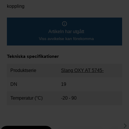
koppling
Artikeln har utgått
Viss avvikelse kan förekomma
Tekniska specifikationer
Produktserie
Slang OXY AT 5745-
DN
19
Temperatur (°C)
-20 - 90
S