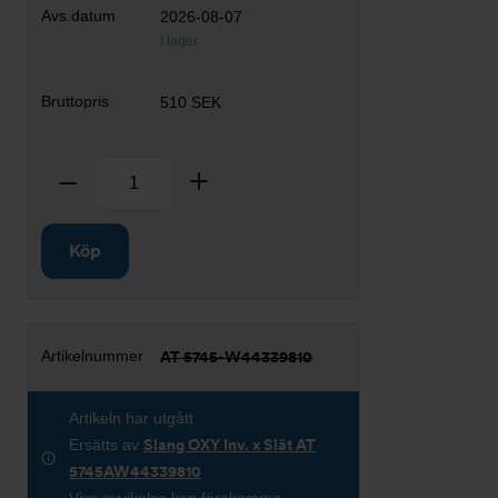
2026-08-07
I lager
510 SEK
Antal
Ta bort
Lägg till
Köp
AT 5745-W44339810
Artikeln har utgått
Ersätts av
Slang OXY Inv. x Slät AT
5745AW44339810