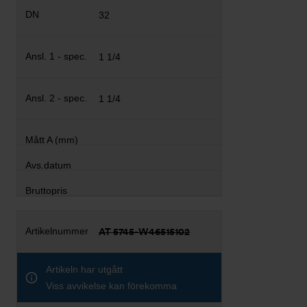
32
1 1/4
1 1/4
AT 5745-W46515102
Artikeln har utgått
Viss avvikelse kan förekomma