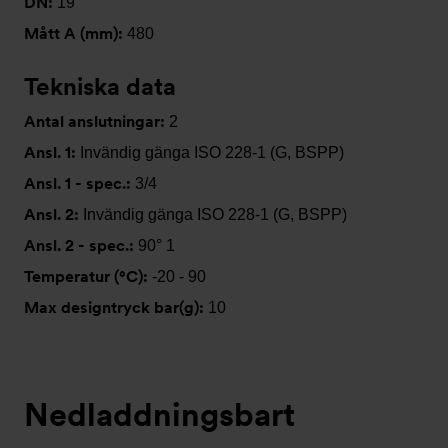
DN:
19
Mått A (mm):
480
Tekniska data
Antal anslutningar:
2
Ansl. 1:
Invändig gänga ISO 228-1 (G, BSPP)
Ansl. 1 - spec.:
3/4
Ansl. 2:
Invändig gänga ISO 228-1 (G, BSPP)
Ansl. 2 - spec.:
90° 1
Temperatur (°C):
-20 - 90
Max designtryck bar(g):
10
Nedladdningsbart