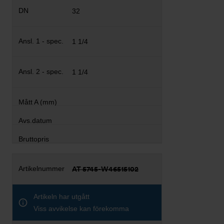
32
1 1/4
1 1/4
AT 5745-W46515102
Artikeln har utgått
Viss avvikelse kan förekomma