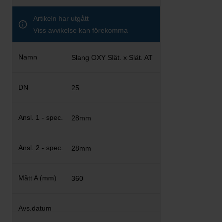
Artikeln har utgått
Viss avvikelse kan förekomma
Slang OXY Slät. x Slät. AT
25
28mm
28mm
360