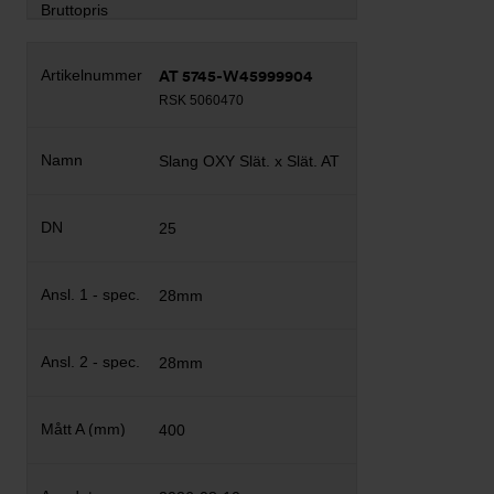
AT 5745-W45999904
RSK 5060470
Slang OXY Slät. x Slät. AT
25
28mm
28mm
400