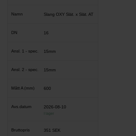
Slang OXY Slät. x Slät. AT
16
15mm
15mm
600
2026-08-10
I lager
351 SEK