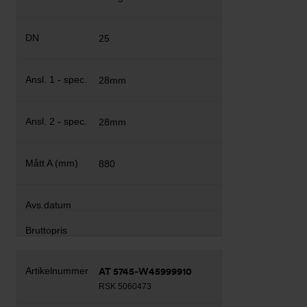
25
28mm
28mm
880
AT 5745-W45999910
RSK 5060473