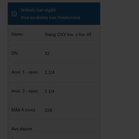
Artikeln har utgått
Viss avvikelse kan förekomma
Slang OXY Inv. x Inv. AT
32
1 1/4
1 1/4
228