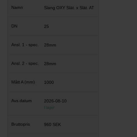
Slang OXY Slät. x Slät. AT
25
28mm
28mm
1000
2026-08-10
I lager
960 SEK