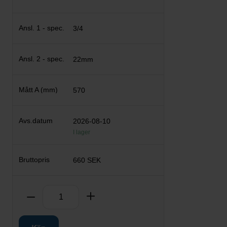
3/4
22mm
570
2026-08-10
I lager
660 SEK
Antal
Ta bort
Lägg till