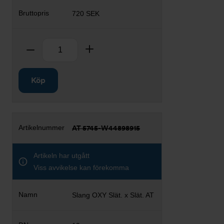
720 SEK
Antal
Ta bort
Lägg till
Köp
AT 5745-W44898915
Artikeln har utgått
Viss avvikelse kan förekomma
Slang OXY Slät. x Slät. AT