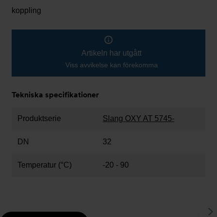
koppling
Artikeln har utgått
Viss avvikelse kan förekomma
Tekniska specifikationer
Produktserie
Slang OXY AT 5745-
DN
32
Temperatur (°C)
-20 - 90
S