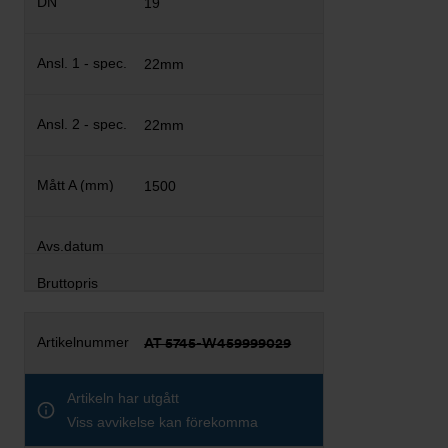
19
22mm
22mm
1500
AT 5745-W459999029
Artikeln har utgått
Viss avvikelse kan förekomma