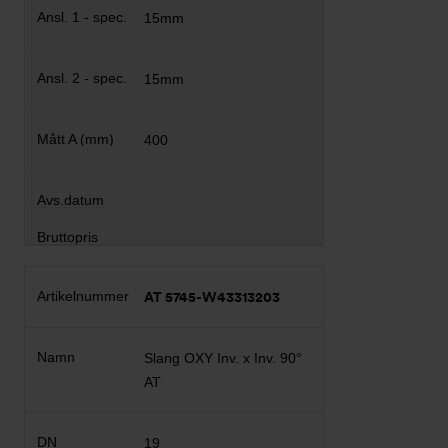
15mm
15mm
400
AT 5745-W43313203
Slang OXY Inv. x Inv. 90°
AT
19