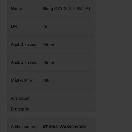
Slang OXY Slät. x Slät. AT
25
28mm
28mm
285
AT 5745-W459999036