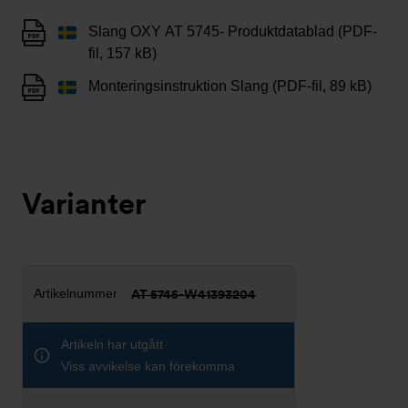
Slang OXY AT 5745- Produktdatablad (PDF-
fil, 157 kB)
Monteringsinstruktion Slang (PDF-fil, 89 kB)
Varianter
AT 5745-W41393204
Artikeln har utgått
Viss avvikelse kan förekomma