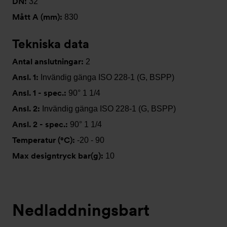
DN:
32
Mått A (mm):
830
Tekniska data
Antal anslutningar:
2
Ansl. 1:
Invändig gänga ISO 228-1 (G, BSPP)
Ansl. 1 - spec.:
90° 1 1/4
Ansl. 2:
Invändig gänga ISO 228-1 (G, BSPP)
Ansl. 2 - spec.:
90° 1 1/4
Temperatur (°C):
-20 - 90
Max designtryck bar(g):
10
Nedladdningsbart