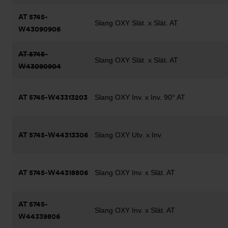
AT 5745-
Slang OXY Slät. x Slät. AT
W43090906
AT 5745-
Slang OXY Slät. x Slät. AT
W43090904
AT 5745-W43313203
Slang OXY Inv. x Inv. 90° AT
AT 5745-W44313306
Slang OXY Utv. x Inv
AT 5745-W44318806
Slang OXY Inv. x Slät. AT
AT 5745-
Slang OXY Inv. x Slät. AT
W44339806