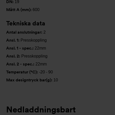
DN:
19
Mått A (mm):
600
Tekniska data
Antal anslutningar:
2
Ansl. 1:
Presskoppling
Ansl. 1 - spec.:
22mm
Ansl. 2:
Presskoppling
Ansl. 2 - spec.:
22mm
Temperatur (°C):
-20 - 90
Max designtryck bar(g):
10
Nedladdningsbart