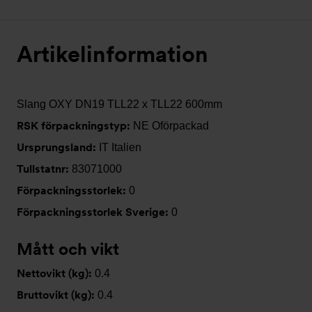
Artikelinformation
Slang OXY DN19 TLL22 x TLL22 600mm
RSK förpackningstyp:
NE Oförpackad
Ursprungsland:
IT Italien
Tullstatnr:
83071000
Förpackningsstorlek:
0
Förpackningsstorlek Sverige:
0
Mått och vikt
Nettovikt (kg):
0.4
Bruttovikt (kg):
0.4