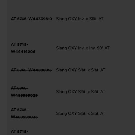
AT 5745-W44339810
Slang OXY Inv. x Slät. AT
AT 5745-
Slang OXY Inv. x Inv. 90° AT
W44414206
AT 5745-W44898915
Slang OXY Slät. x Slät. AT
AT 5745-
Slang OXY Slät. x Slät. AT
W459999029
AT 5745-
Slang OXY Slät. x Slät. AT
W459999036
AT 5745-