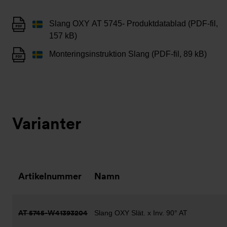
Slang OXY AT 5745- Produktdatablad (PDF-fil,
157 kB)
Monteringsinstruktion Slang (PDF-fil, 89 kB)
Varianter
Artikelnummer
Namn
AT 5745-W41393204
Slang OXY Slät. x Inv. 90° AT