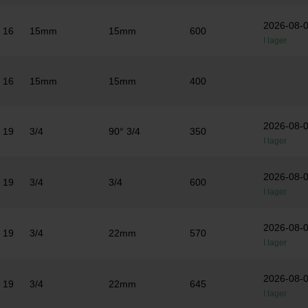
2026-08-
16
15mm
15mm
600
I lager
16
15mm
15mm
400
2026-08-
19
3/4
90° 3/4
350
I lager
2026-08-
19
3/4
3/4
600
I lager
2026-08-
19
3/4
22mm
570
I lager
2026-08-
19
3/4
22mm
645
I lager