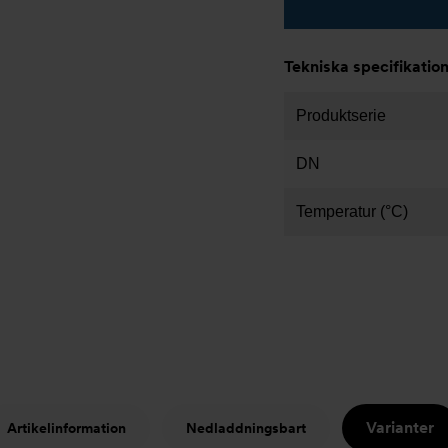
Tekniska specifikatio
Produktserie
DN
Temperatur (°C)
Varianter
Artikelinformation
Nedladdningsbart