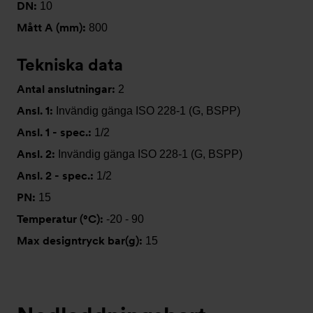
DN:
10
Mått A (mm):
800
Tekniska data
Antal anslutningar:
2
Ansl. 1:
Invändig gänga ISO 228-1 (G, BSPP)
Ansl. 1 - spec.:
1/2
Ansl. 2:
Invändig gänga ISO 228-1 (G, BSPP)
Ansl. 2 - spec.:
1/2
PN:
15
Temperatur (°C):
-20 - 90
Max designtryck bar(g):
15