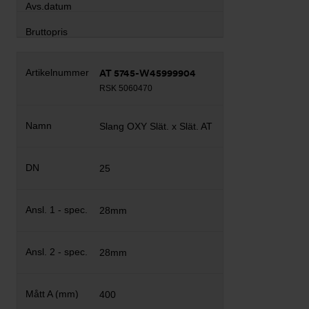
AT 5745-W45999904
RSK 5060470
Slang OXY Slät. x Slät. AT
25
28mm
28mm
400