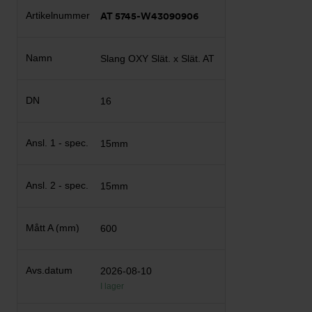
AT 5745-W43090906
Slang OXY Slät. x Slät. AT
16
15mm
15mm
600
2026-08-10
I lager