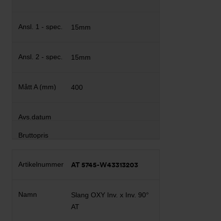
15mm
15mm
400
AT 5745-W43313203
Slang OXY Inv. x Inv. 90°
AT