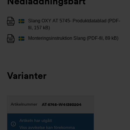
Nedladdningsbart
Slang OXY AT 5745- Produktdatablad (PDF-
fil, 157 kB)
Monteringsinstruktion Slang (PDF-fil, 89 kB)
Varianter
AT 5745-W41393204
Artikeln har utgått
Viss avvikelse kan förekomma