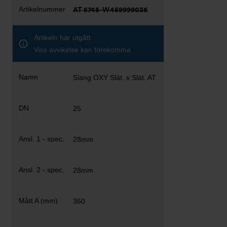
AT 5745-W459999036
Artikeln har utgått
Viss avvikelse kan förekomma
Slang OXY Slät. x Slät. AT
25
28mm
28mm
360