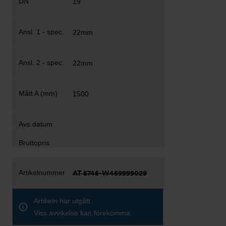
19
22mm
22mm
1500
AT 5745-W459999029
Artikeln har utgått
Viss avvikelse kan förekomma