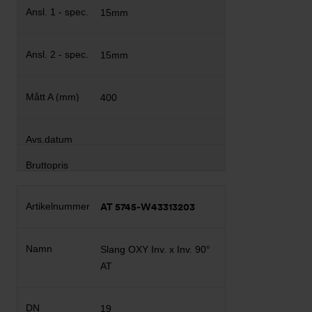
15mm
15mm
400
AT 5745-W43313203
Slang OXY Inv. x Inv. 90°
AT
19