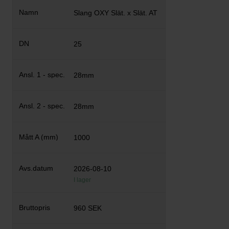
Slang OXY Slät. x Slät. AT
25
28mm
28mm
1000
2026-08-10
I lager
960 SEK