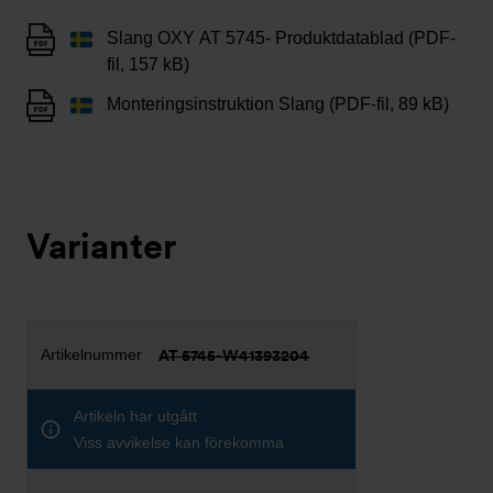
Slang OXY AT 5745- Produktdatablad (PDF-
fil, 157 kB)
Monteringsinstruktion Slang (PDF-fil, 89 kB)
Varianter
AT 5745-W41393204
Artikeln har utgått
Viss avvikelse kan förekomma