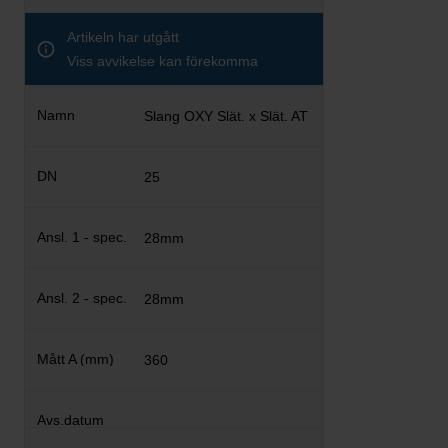
Artikeln har utgått
Viss avvikelse kan förekomma
Slang OXY Slät. x Slät. AT
25
28mm
28mm
360