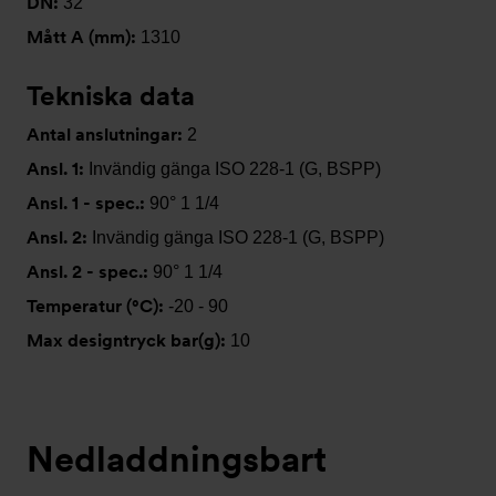
DN:
32
Mått A (mm):
1310
Tekniska data
Antal anslutningar:
2
Ansl. 1:
Invändig gänga ISO 228-1 (G, BSPP)
Ansl. 1 - spec.:
90° 1 1/4
Ansl. 2:
Invändig gänga ISO 228-1 (G, BSPP)
Ansl. 2 - spec.:
90° 1 1/4
Temperatur (°C):
-20 - 90
Max designtryck bar(g):
10
Nedladdningsbart