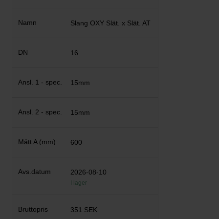
Slang OXY Slät. x Slät. AT
16
15mm
15mm
600
2026-08-10
I lager
351 SEK