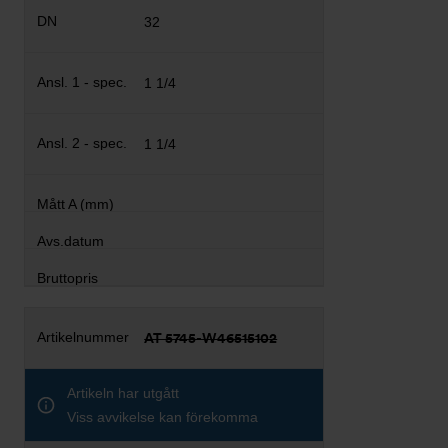
32
1 1/4
1 1/4
AT 5745-W46515102
Artikeln har utgått
Viss avvikelse kan förekomma