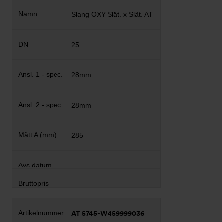
Slang OXY Slät. x Slät. AT
25
28mm
28mm
285
AT 5745-W459999036