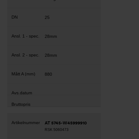
25
28mm
28mm
880
AT 5745-W45999910
RSK 5060473