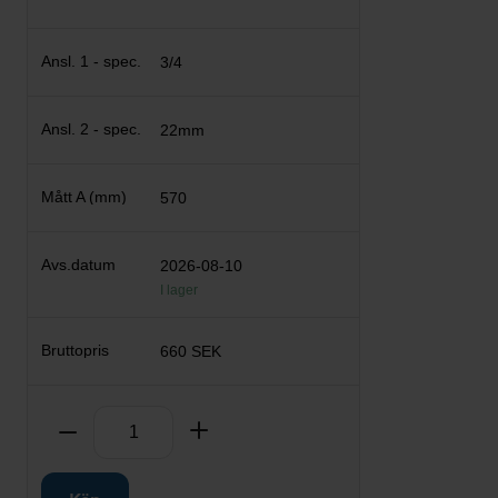
3/4
22mm
570
2026-08-10
I lager
660 SEK
Antal
Ta bort
Lägg till