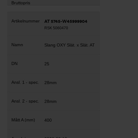
AT 5745-W45999904
RSK 5060470
Slang OXY Slät. x Slät. AT
25
28mm
28mm
400