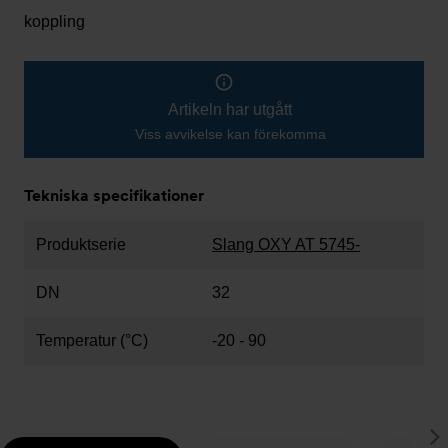
koppling
Artikeln har utgått
Viss avvikelse kan förekomma
Tekniska specifikationer
Produktserie
Slang OXY AT 5745-
DN
32
Temperatur (°C)
-20 - 90
S