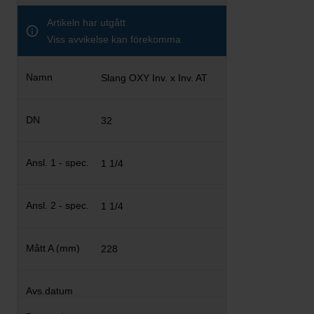
Artikeln har utgått
Viss avvikelse kan förekomma
Slang OXY Inv. x Inv. AT
32
1 1/4
1 1/4
228