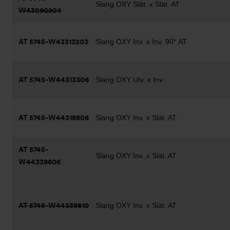
Slang OXY Slät. x Slät. AT
W43090904
AT 5745-W43313203
Slang OXY Inv. x Inv. 90° AT
AT 5745-W44313306
Slang OXY Utv. x Inv
AT 5745-W44318806
Slang OXY Inv. x Slät. AT
AT 5745-
Slang OXY Inv. x Slät. AT
W44339806
AT 5745-W44339810
Slang OXY Inv. x Slät. AT