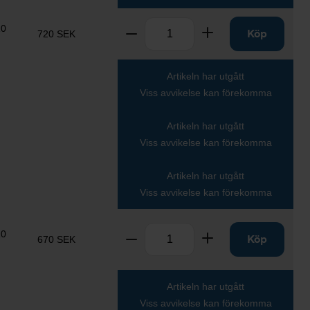
Antal
10
Ta bort
Lägg till
Köp
720 SEK
Artikeln har utgått
Viss avvikelse kan förekomma
Artikeln har utgått
Viss avvikelse kan förekomma
Artikeln har utgått
Viss avvikelse kan förekomma
Antal
10
Ta bort
Lägg till
Köp
670 SEK
Artikeln har utgått
Viss avvikelse kan förekomma