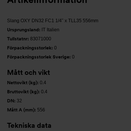
Slang OXY DN32 FC1 1/4" x TLL35 556mm
Ursprungsland:
IT Italien
Tullstatnr:
83071000
Förpackningsstorlek:
0
Förpackningsstorlek Sverige:
0
Mått och vikt
Nettovikt (kg):
0.4
Bruttovikt (kg):
0.4
DN:
32
Mått A (mm):
556
Tekniska data