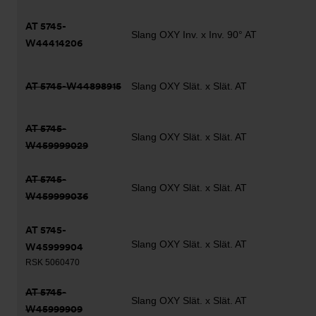
AT 5745-
Slang OXY Inv. x Inv. 90° AT
W44414206
AT 5745-W44898915
Slang OXY Slät. x Slät. AT
AT 5745-
Slang OXY Slät. x Slät. AT
W459999029
AT 5745-
Slang OXY Slät. x Slät. AT
W459999036
AT 5745-
Slang OXY Slät. x Slät. AT
W45999904
RSK 5060470
AT 5745-
Slang OXY Slät. x Slät. AT
W45999909