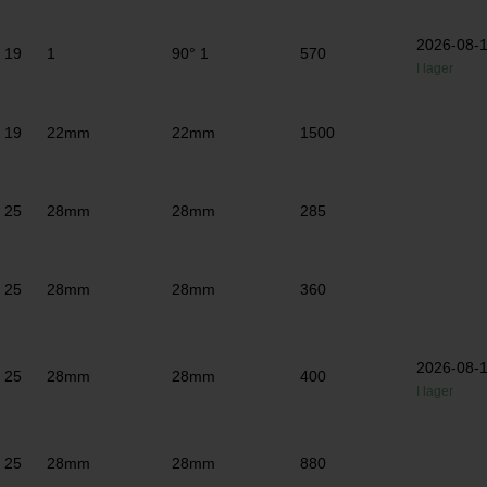
2026-08-
19
1
90° 1
570
I lager
19
22mm
22mm
1500
25
28mm
28mm
285
25
28mm
28mm
360
2026-08-
25
28mm
28mm
400
I lager
25
28mm
28mm
880