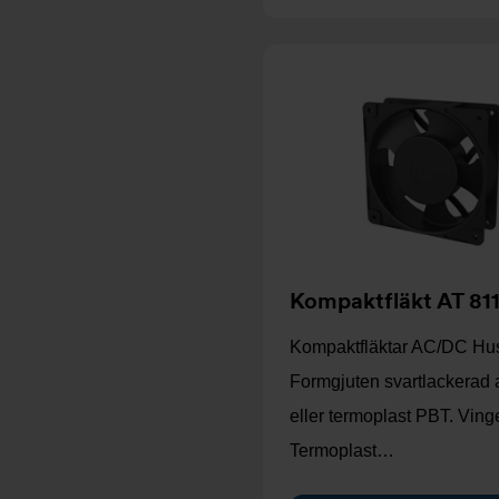
Kompaktfläkt AT 811
Kompaktfläktar AC/DC Hu
Formgjuten svartlackerad
eller termoplast PBT. Ving
Termoplast…