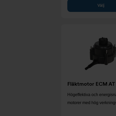
Välj
Fläktmotor ECM AT 
Högeffektiva och energis
motorer med hög verkning