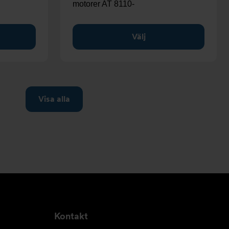
motorer AT 8110-
Välj
Kontakt