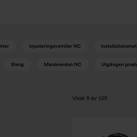
nter
Injusteringsventiler NC
Installationsmat
Slang
Manöverdon NC
Utgången prod
Visar 8 av 105