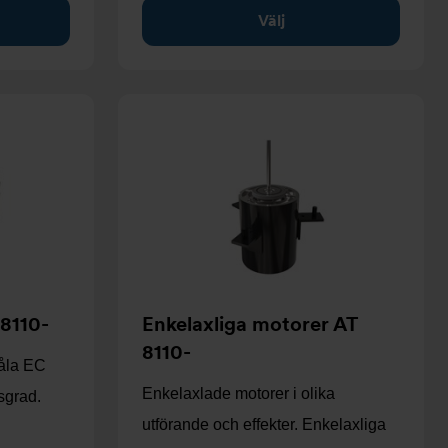
Välj
8110-
Enkelaxliga motorer AT
8110-
nåla EC
Enkelaxlade motorer i olika
sgrad.
utförande och effekter. Enkelaxliga