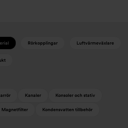
erial
Rörkopplingar
Luftvärmeväxlare
ukt
arrör
Kanaler
Konsoler och stativ
Magnetfilter
Kondensvatten tillbehör