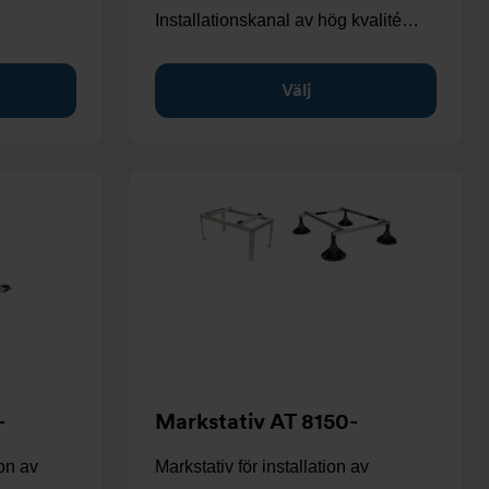
Installationskanal av hög kvalité…
Välj
-
Markstativ AT 8150-
ion av
Markstativ för installation av