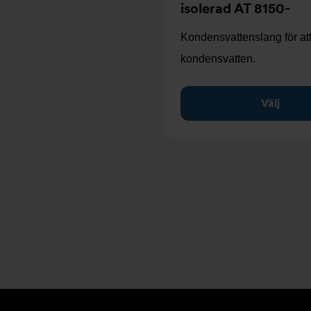
isolerad AT 8150-
Kondensvattenslang för at
kondensvatten.
Välj