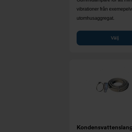
vibrationer från exemepelv
utomhusaggregat.
Välj
Kondensvattenslang