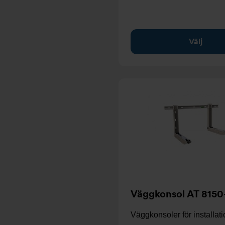
Välj
Väggkonsol AT 8150
Väggkonsoler för installat