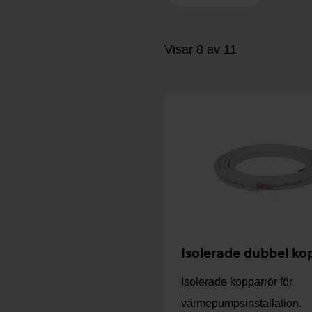
Visar 8 av 11
Isolerade dubbel ko
Isolerade kopparrör för
värmepumpsinstallation.