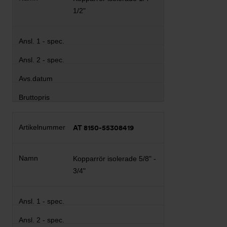
1/2"
AT 8150-55308419
Kopparrör isolerade 5/8" -
3/4"