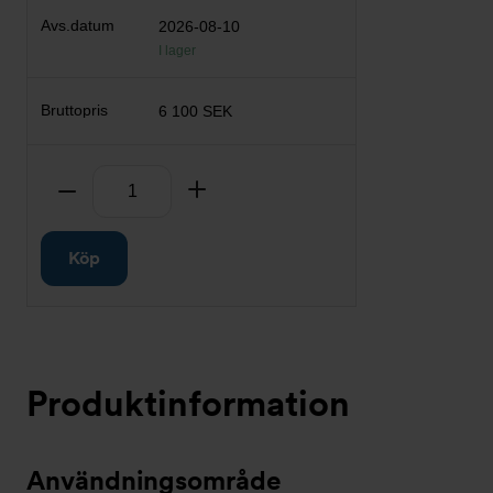
2026-08-10
I lager
6 100 SEK
Antal
Ta bort
Lägg till
Köp
Produktinformation
Användningsområde