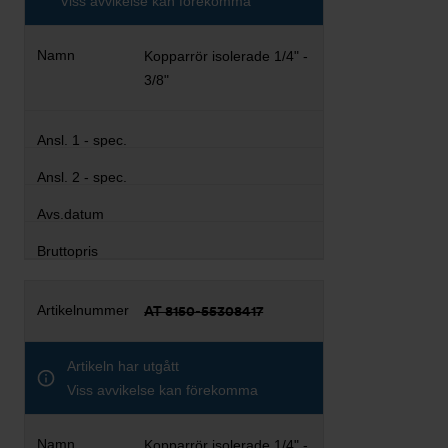
Viss avvikelse kan förekomma
Kopparrör isolerade 1/4" -
3/8"
AT 8150-55308417
Artikeln har utgått
Viss avvikelse kan förekomma
Kopparrör isolerade 1/4" -