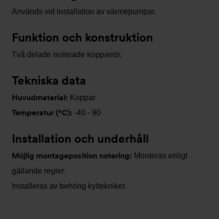
Används vid installation av värmepumpar.
Funktion och konstruktion
Två delade isolerade kopparrör.
Tekniska data
Huvudmaterial:
Koppar
Temperatur (°C):
-40 - 90
Installation och underhåll
Möjlig montageposition notering:
Monteras enligt
gällande regler.
Installeras av behörig kyltekniker.