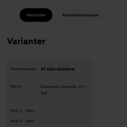
Varianter
Produktinformation
Varianter
AT 8150-55308418
Kopparrör isolerade 1/4" -
5/8"