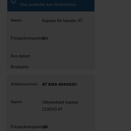
Viss avvikelse kan förekomma
Kapsax för kanaler AT
0
AT 8150-55402101
Utbytesblad kapsax
2100VD AT
10