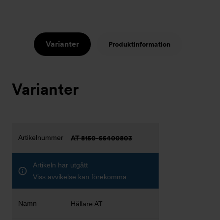
Varianter
Produktinformation
Varianter
AT 8150-55400803
Artikeln har utgått
Viss avvikelse kan förekomma
Hållare AT