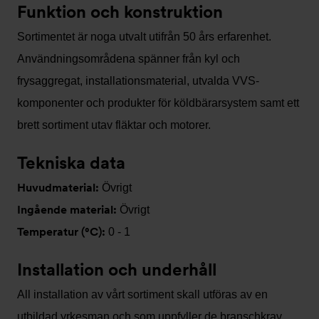
Funktion och konstruktion
Sortimentet är noga utvalt utifrån 50 års erfarenhet.
Användningsområdena spänner från kyl och
frysaggregat, installationsmaterial, utvalda VVS-
komponenter och produkter för köldbärarsystem samt ett
brett sortiment utav fläktar och motorer.
Tekniska data
Huvudmaterial:
Övrigt
Ingående material:
Övrigt
Temperatur (°C):
0 - 1
Installation och underhåll
All installation av vårt sortiment skall utföras av en
utbildad yrkesman och som uppfyller de branschkrav