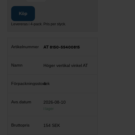
Köp
Levereras i 4-pack. Pris per styck.
AT 8150-55400815
Höger vertikal vinkel AT
4
2026-08-10
I lager
154 SEK