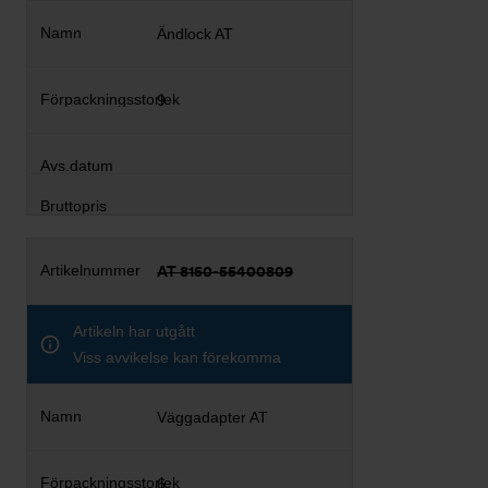
Ändlock AT
9
AT 8150-55400809
Artikeln har utgått
Viss avvikelse kan förekomma
Väggadapter AT
6