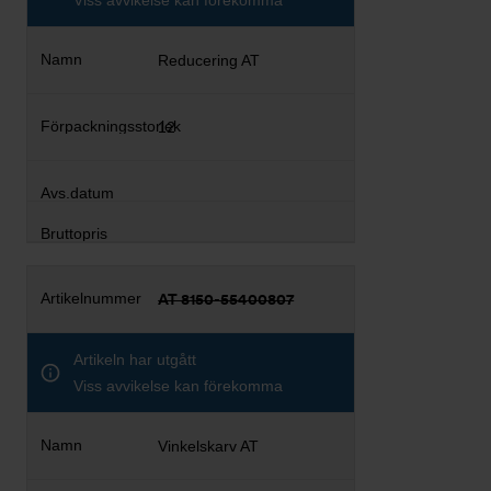
Reducering AT
12
AT 8150-55400807
Artikeln har utgått
Viss avvikelse kan förekomma
Vinkelskarv AT