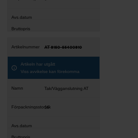
AT 8150-55400810
Artikeln har utgått
Viss avvikelse kan förekomma
Tak/Vägganslutning AT
16