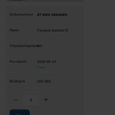
AT 8150-55400811
Flexibelt ledskikt AT
4
2026-08-10
I lager
160 SEK
Antal
Ta bort
Lägg till