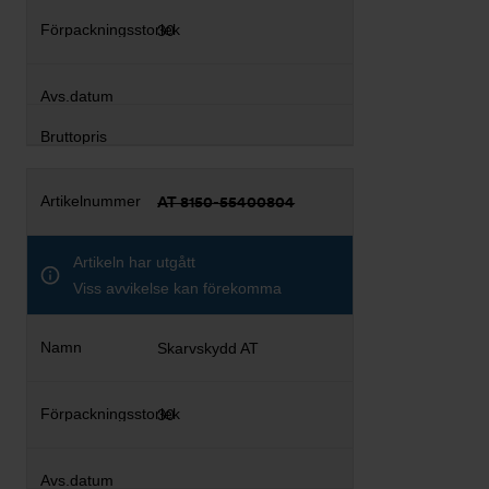
30
AT 8150-55400804
Artikeln har utgått
Viss avvikelse kan förekomma
Skarvskydd AT
30