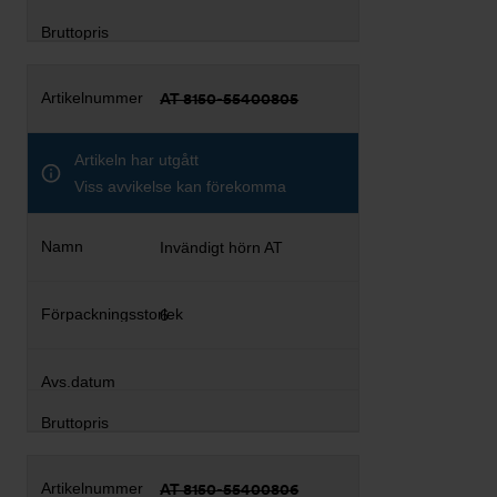
AT 8150-55400805
Artikeln har utgått
Viss avvikelse kan förekomma
Invändigt hörn AT
6
AT 8150-55400806