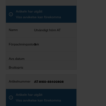
Artikeln har utgått
Viss avvikelse kan förekomma
Utvändigt hörn AT
9
AT 8150-55400808
Artikeln har utgått
Viss avvikelse kan förekomma