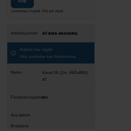
Köp
Levereras i 4-pack. Pris per styck.
AT 8150-55400812
Artikeln har utgått
Viss avvikelse kan förekomma
Kanal 08 (2m. H60xB80).
AT
8