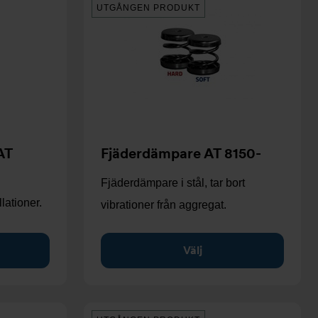
UTGÅNGEN PRODUKT
AT
Fjäderdämpare AT 8150-
Fjäderdämpare i stål, tar bort
lationer.
vibrationer från aggregat.
Välj