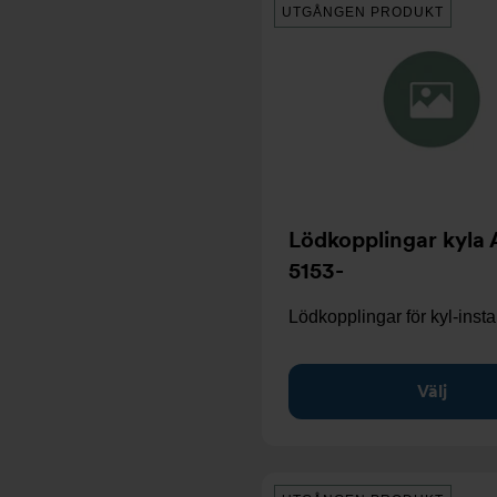
UTGÅNGEN PRODUKT
Lödkopplingar kyla 
5153-
Lödkopplingar för kyl-instal
Välj