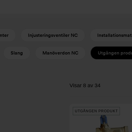
nter
Injusteringsventiler NC
Installationsmat
Slang
Manöverdon NC
Utgången prod
Visar 8 av 34
UTGÅNGEN PRODUKT