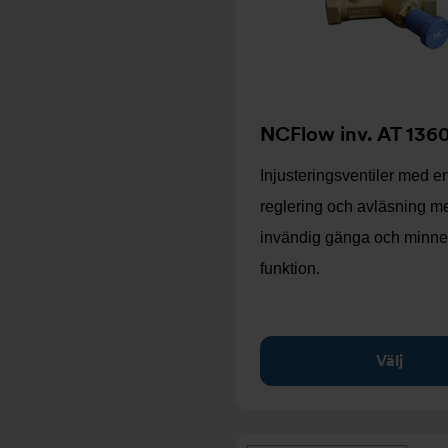
NCFlow inv. AT 136
Injusteringsventiler med e
reglering och avläsning m
invändig gänga och minne
funktion.
Välj