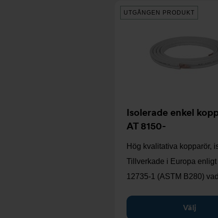
UTGÅNGEN PRODUKT
Isolerade enkel kop
AT 8150-
Hög kvalitativa kopparör, i
Tillverkade i Europa enlig
12735-1 (ASTM B280) vad
Välj