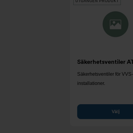
UTGÅNGEN PRODUKT
Säkerhetsventiler A
Säkerhetsventiler för VVS-
installationer.
Välj