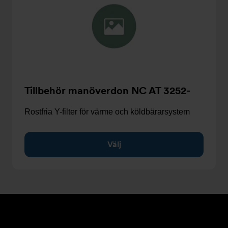
Tillbehör manöverdon NC AT 3252-
Rostfria Y-filter för värme och köldbärarsystem
Välj