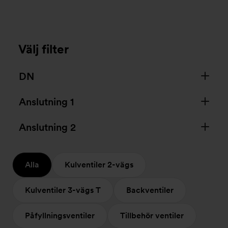
Välj filter
DN
Anslutning 1
Anslutning 2
Alla
Kulventiler 2-vägs
Kulventiler 3-vägs T
Backventiler
Påfyllningsventiler
Tillbehör ventiler