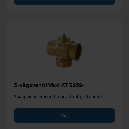
3-vägsventil Växl AT 3252-
3-vägsventiler med L-borrad kula, växlande.
Välj