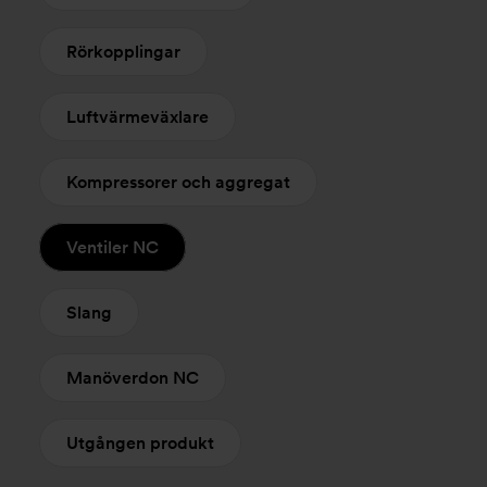
Rörkopplingar
Luftvärmeväxlare
Kompressorer och aggregat
Ventiler NC
Slang
Manöverdon NC
Utgången produkt