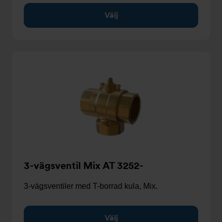
Välj
3-vägsventil Mix AT 3252-
3-vägsventiler med T-borrad kula, Mix.
Välj