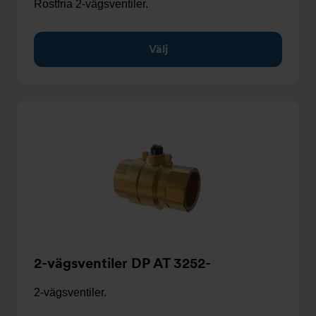
Rostfria 2-vägsventiler.
Välj
2-vägsventiler DP AT 3252-
2-vägsventiler.