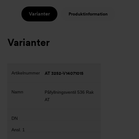
Varianter
Produktinformation
Varianter
AT 3252-V14071015
Påfyllningsventil 536 Rak
AT