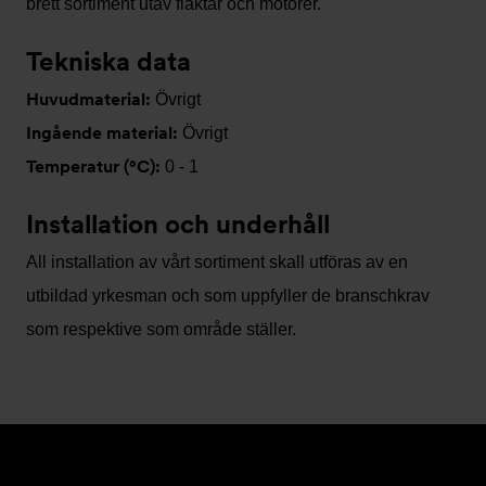
brett sortiment utav fläktar och motorer.
Tekniska data
Huvudmaterial:
Övrigt
Ingående material:
Övrigt
Temperatur (°C):
0 - 1
Installation och underhåll
All installation av vårt sortiment skall utföras av en
utbildad yrkesman och som uppfyller de branschkrav
som respektive som område ställer.