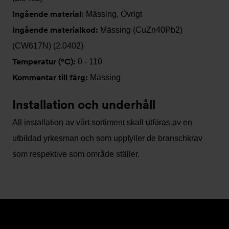
Ingående material:
Mässing, Övrigt
Ingående materialkod:
Mässing (CuZn40Pb2)
(CW617N) (2.0402)
Temperatur (°C):
0 - 110
Kommentar till färg:
Mässing
Installation och underhåll
All installation av vårt sortiment skall utföras av en
utbildad yrkesman och som uppfyller de branschkrav
som respektive som område ställer.