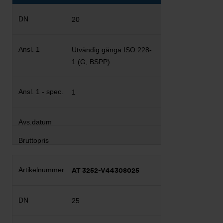
20
Utvändig gänga ISO 228-
1 (G, BSPP)
1
AT 3252-V44308025
25