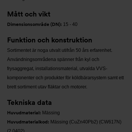
Mått och vikt
Dimensionsområde (DN):
15 - 40
Funktion och konstruktion
Sortimentet är noga utvalt utifrån 50 års erfarenhet.
Användningsområdena spänner från kyl och
frysaggregat, installationsmaterial, utvalda VVS-
komponenter och produkter för köldbärarsystem samt ett
brett sortiment utav fläktar och motorer.
Tekniska data
Huvudmaterial:
Mässing
Huvudmaterialkod:
Mässing (CuZn40Pb2) (CW617N)
(2.0402)