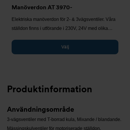
Manöverdon AT 3970-
Elektriska manöverdon för 2- & 3vägsventiler. Våra
ställdon finns i utförande i 230V, 24V med olika…
Välj
Produktinformation
Användningsområde
3-vägsventiler med T-borrad kula, Mixande / blandande.
Mässingskulventiler för motoriserade ställdon.