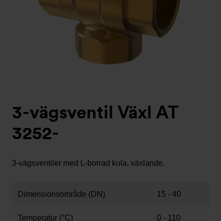
3-vägsventil Växl AT
3252-
3-vägsventiler med L-borrad kula, växlande.
Dimensionsområde (DN)
15 - 40
Temperatur (°C)
0 - 110