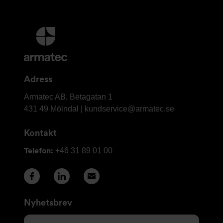
Ytterligare
information
och
kontaktuppgifter
Adress
Armatec
Armatec AB, Betagatan 1
AB
431 49 Mölndal |
kundservice@armatec.se
Kontakt
Telefon:
+46 31 89 01 00
Nyhetsbrev
E-