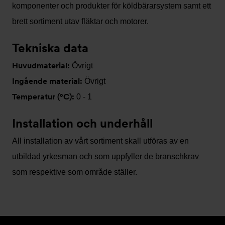
komponenter och produkter för köldbärarsystem samt ett
brett sortiment utav fläktar och motorer.
Tekniska data
Huvudmaterial:
Övrigt
Ingående material:
Övrigt
Temperatur (°C):
0 - 1
Installation och underhåll
All installation av vårt sortiment skall utföras av en
utbildad yrkesman och som uppfyller de branschkrav
som respektive som område ställer.