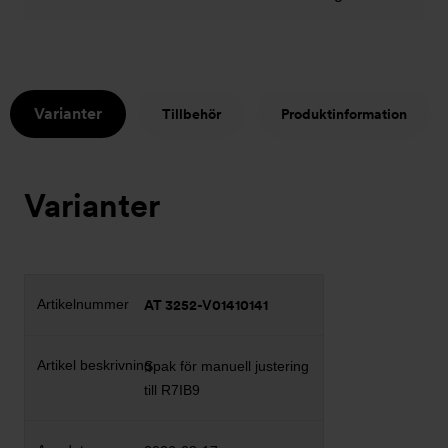
Varianter
Tillbehör
Produktinformation
Varianter
AT 3252-V01410141
Spak för manuell justering
till R7IB9