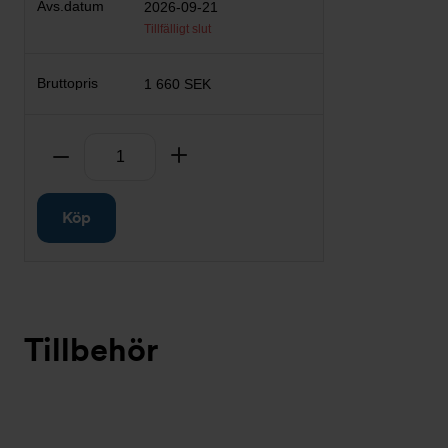
2026-09-21
Tillfälligt slut
1 660 SEK
Antal
Ta bort
Lägg till
Köp
Tillbehör
Bildspel