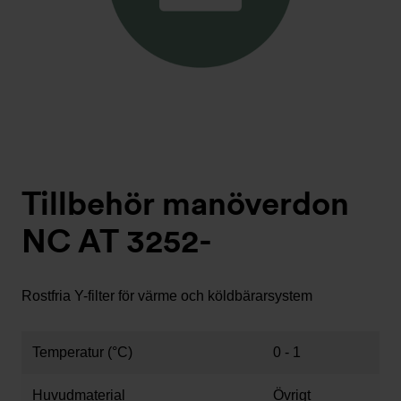
Tillbehör manöverdon
NC AT 3252-
Rostfria Y-filter för värme och köldbärarsystem
Temperatur (°C)
0 - 1
Huvudmaterial
Övrigt