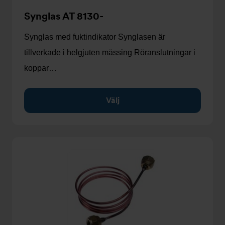
Synglas AT 8130-
Synglas med fuktindikator Synglasen är
tillverkade i helgjuten mässing Röranslutningar i
koppar…
Välj