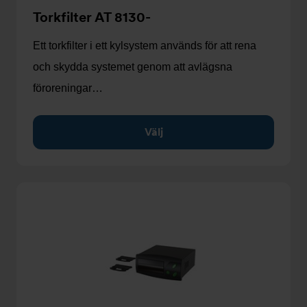
Torkfilter AT 8130-
Ett torkfilter i ett kylsystem används för att rena
och skydda systemet genom att avlägsna
föroreningar…
Välj