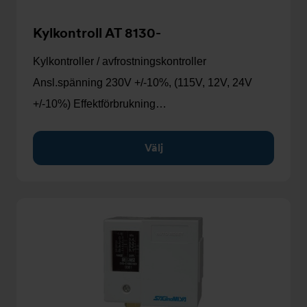
Kylkontroll AT 8130-
Kylkontroller / avfrostningskontroller
Ansl.spänning 230V +/-10%, (115V, 12V, 24V
+/-10%) Effektförbrukning…
Välj