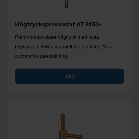
Högtryckspressostat AT 8130-
Patronpressostater högtryck med fasta
brytvärden. MW = manuell återställning, W =
automatisk återställning.
Välj