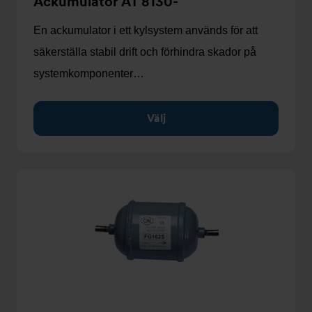
Ackumulator AT 8130-
En ackumulator i ett kylsystem används för att
säkerställa stabil drift och förhindra skador på
systemkomponenter…
Välj