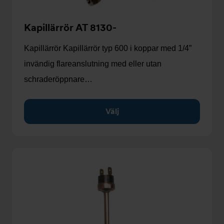
Kapillärrör AT 8130-
Kapillärrör Kapillärrör typ 600 i koppar med 1/4”
invändig flareanslutning med eller utan
schraderöppnare…
Välj