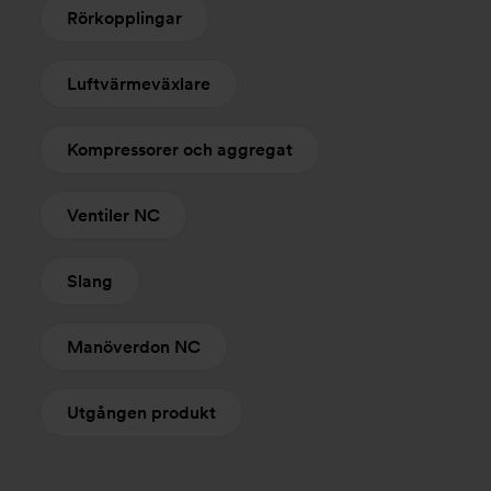
Rörkopplingar
Luftvärmeväxlare
Kompressorer och aggregat
Ventiler NC
Slang
Manöverdon NC
Utgången produkt