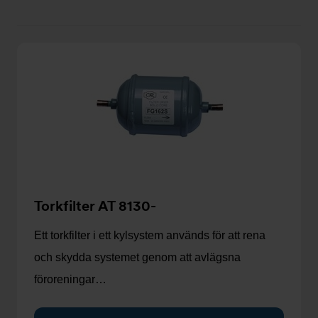
kort
lista
Torkfilter AT 8130-
Ett torkfilter i ett kylsystem används för att rena
och skydda systemet genom att avlägsna
föroreningar…