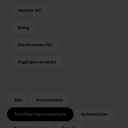
Ventiler NC
Slang
Manöverdon NC
Utgången produkt
Alla
Ackumulator
Torkfilter/Servicetorkare
Kylkontroller