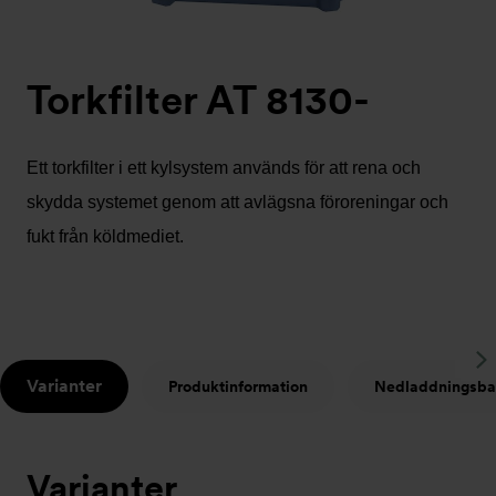
Torkfilter AT 8130-
Ett torkfilter i ett kylsystem används för att rena och
skydda systemet genom att avlägsna föroreningar och
fukt från köldmediet.
S
Varianter
Produktinformation
Nedladdningsba
t
Varianter