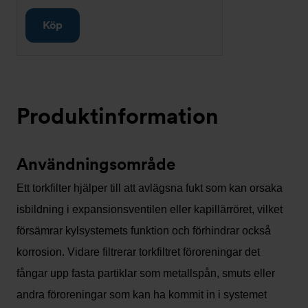
Köp
Produktinformation
Användningsområde
Ett torkfilter hjälper till att avlägsna fukt som kan orsaka
isbildning i expansionsventilen eller kapillärröret, vilket
försämrar kylsystemets funktion och förhindrar också
korrosion. Vidare filtrerar torkfiltret föroreningar det
fångar upp fasta partiklar som metallspån, smuts eller
andra föroreningar som kan ha kommit in i systemet