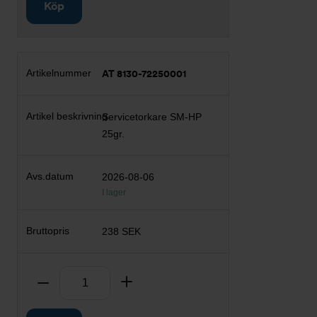
Köp
AT 8130-72250001
Servicetorkare SM-HP
25gr.
2026-08-06
I lager
238 SEK
Antal
Ta bort
Lägg till