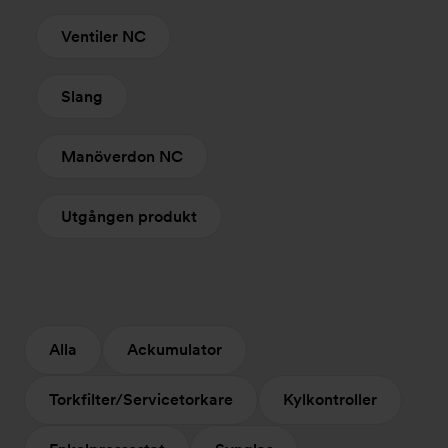
Ventiler NC
Slang
Manöverdon NC
Utgången produkt
Alla
Ackumulator
Torkfilter/Servicetorkare
Kylkontroller