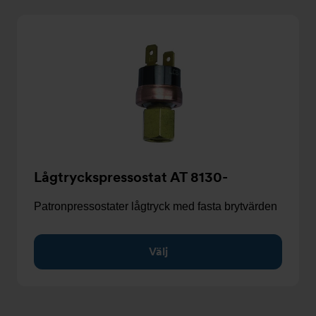
Lågtryckspressostat AT 8130-
Patronpressostater lågtryck med fasta brytvärden
Välj