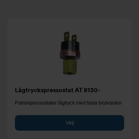
kort
lista
Lågtryckspressostat AT 8130-
Patronpressostater lågtryck med fasta brytvärden
Välj