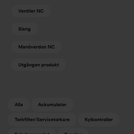
Ventiler NC
Slang
Manöverdon NC
Utgången produkt
Alla
Ackumulator
Torkfilter/Servicetorkare
Kylkontroller