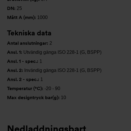
DN:
25
Mått A (mm):
1000
Tekniska data
Antal anslutningar:
2
Ansl. 1:
Utvändig gänga ISO 228-1 (G, BSPP)
Ansl. 1 - spec.:
1
Ansl. 2:
Invändig gänga ISO 228-1 (G, BSPP)
Ansl. 2 - spec.:
1
Temperatur (°C):
-20 - 90
Max designtryck bar(g):
10
Nedladdningsbart