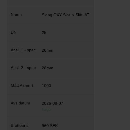
Slang OXY Slät. x Slät. AT
25
28mm
28mm
1000
2026-08-07
I lager
960 SEK