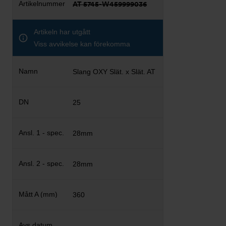
AT 5745-W459999036
Artikeln har utgått
Viss avvikelse kan förekomma
Slang OXY Slät. x Slät. AT
25
28mm
28mm
360