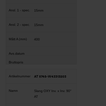
15mm
15mm
400
AT 5745-W43313203
Slang OXY Inv. x Inv. 90°
AT