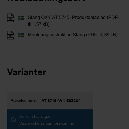
Slang OXY AT 5745- Produktdatablad (PDF-
fil, 157 kB)
Monteringsinstruktion Slang (PDF-fil, 89 kB)
Varianter
AT 5745-W41393204
Artikeln har utgått
Viss avvikelse kan förekomma