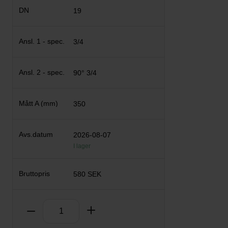
19
3/4
90° 3/4
350
2026-08-07
I lager
580 SEK
Antal
Ta bort
Lägg till