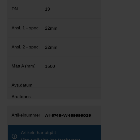
19
22mm
22mm
1500
AT 5745-W459999029
Artikeln har utgått