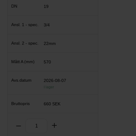
19
3/4
22mm
570
2026-08-07
I lager
660 SEK
Antal
Ta bort
Lägg till