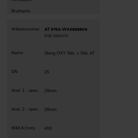
AT 5745-W45999904
RSK 5060470
Slang OXY Slät. x Slät. AT
25
28mm
28mm
400