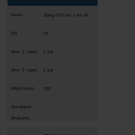
Slang OXY Inv. x Inv. AT
32
1 1/4
1 1/4
220