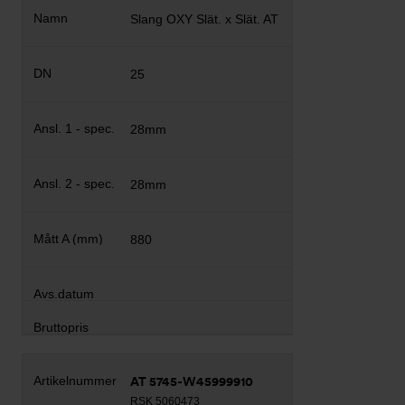
Slang OXY Slät. x Slät. AT
25
28mm
28mm
880
AT 5745-W45999910
RSK 5060473