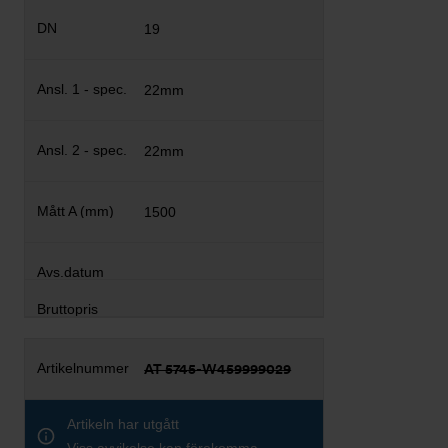
19
22mm
22mm
1500
AT 5745-W459999029
Artikeln har utgått