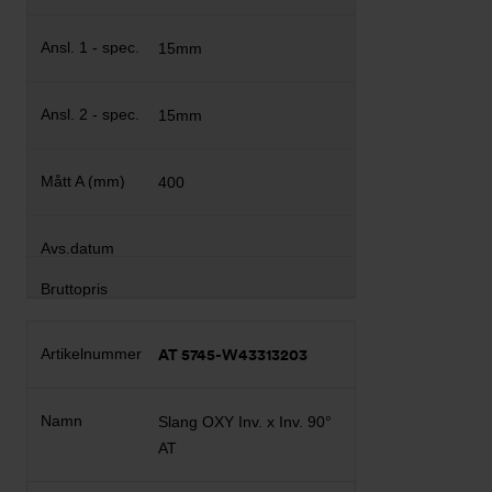
15mm
15mm
400
AT 5745-W43313203
Slang OXY Inv. x Inv. 90°
AT