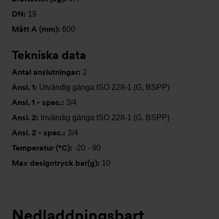
DN:
19
Mått A (mm):
600
Tekniska data
Antal anslutningar:
2
Ansl. 1:
Utvändig gänga ISO 228-1 (G, BSPP)
Ansl. 1 - spec.:
3/4
Ansl. 2:
Invändig gänga ISO 228-1 (G, BSPP)
Ansl. 2 - spec.:
3/4
Temperatur (°C):
-20 - 90
Max designtryck bar(g):
10
Nedladdningsbart