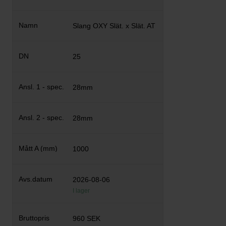
Slang OXY Slät. x Slät. AT
25
28mm
28mm
1000
2026-08-06
I lager
960 SEK