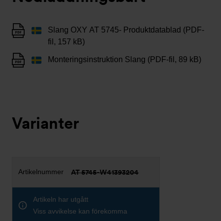
Slang OXY AT 5745- Produktdatablad (PDF-
fil, 157 kB)
Monteringsinstruktion Slang (PDF-fil, 89 kB)
Varianter
AT 5745-W41393204
Artikeln har utgått
Viss avvikelse kan förekomma