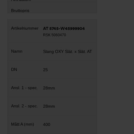
AT 5745-W45999904
RSK 5060470
Slang OXY Slät. x Slät. AT
25
28mm
28mm
400