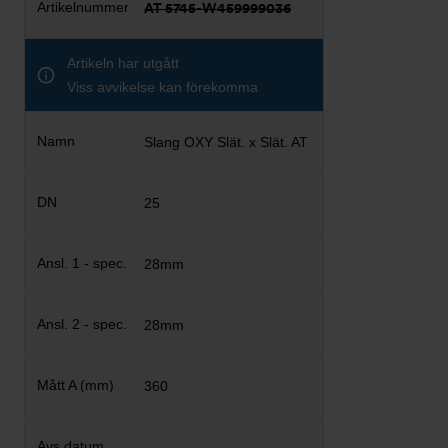
AT 5745-W459999036
Artikeln har utgått
Viss avvikelse kan förekomma
Slang OXY Slät. x Slät. AT
25
28mm
28mm
360