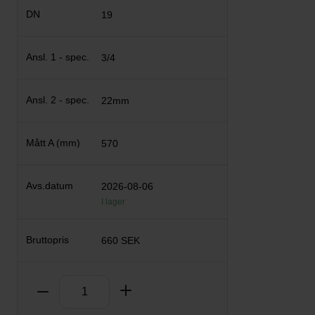
19
3/4
22mm
570
2026-08-06
I lager
660 SEK
Antal
Ta bort
Lägg till