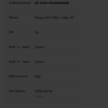
AT 5745-W43090906
Slang OXY Slät. x Slät. AT
16
15mm
15mm
600
2026-08-06
I lager