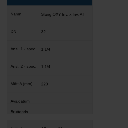
Slang OXY Inv. x Inv. AT
32
1 1/4
1 1/4
220