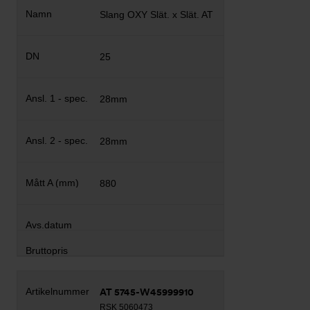
Slang OXY Slät. x Slät. AT
25
28mm
28mm
880
AT 5745-W45999910
RSK 5060473