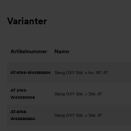
Varianter
Artikelnummer
Namn
AT 5745-W41393204
Slang OXY Slät. x Inv. 90° AT
AT 5745-
Slang OXY Slät. x Slät. AT
W43090906
AT 5745-
Slang OXY Slät. x Slät. AT
W43090904