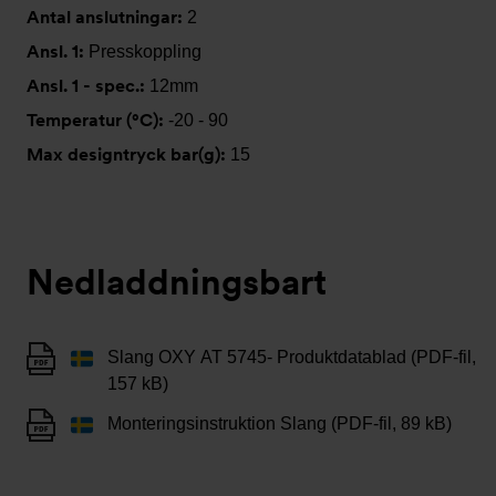
Antal anslutningar:
2
Ansl. 1:
Presskoppling
Ansl. 1 - spec.:
12mm
Temperatur (°C):
-20 - 90
Max designtryck bar(g):
15
Nedladdningsbart
Slang OXY AT 5745- Produktdatablad (PDF-fil,
157 kB)
Monteringsinstruktion Slang (PDF-fil, 89 kB)