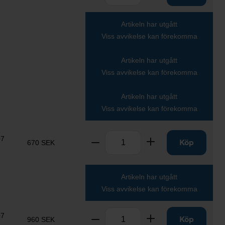
Artikeln har utgått
Viss avvikelse kan förekomma
Artikeln har utgått
Viss avvikelse kan förekomma
Artikeln har utgått
Viss avvikelse kan förekomma
Antal
07
Ta bort
Lägg till
Köp
670 SEK
Artikeln har utgått
Viss avvikelse kan förekomma
Antal
07
Ta bort
Lägg till
Köp
960 SEK