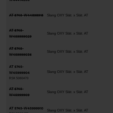
AT 5745-W44898915
Slang OXY Slät. x Slät. AT
AT 5745-
Slang OXY Slät. x Slät. AT
W459999029
AT 5745-
Slang OXY Slät. x Slät. AT
W459999036
AT 5745-
Slang OXY Slät. x Slät. AT
W45999904
RSK 5060470
AT 5745-
Slang OXY Slät. x Slät. AT
W45999909
AT 5745-W45999910
Slang OXY Slät. x Slät. AT