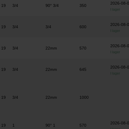
2026-08-
19
3/4
90° 3/4
350
I lager
2026-08-
19
3/4
3/4
600
I lager
2026-08-
19
3/4
22mm
570
I lager
2026-08-
19
3/4
22mm
645
I lager
19
3/4
22mm
1000
2026-08-
19
1
90° 1
570