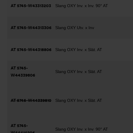
AT 5745-W43313203
Slang OXY Inv. x Inv. 90° AT
AT 5745-W44313306
Slang OXY Utv. x Inv
AT 5745-W44318806
Slang OXY Inv. x Slät. AT
AT 5745-
Slang OXY Inv. x Slät. AT
W44339806
AT 5745-W44339810
Slang OXY Inv. x Slät. AT
AT 5745-
Slang OXY Inv. x Inv. 90° AT
W44414206