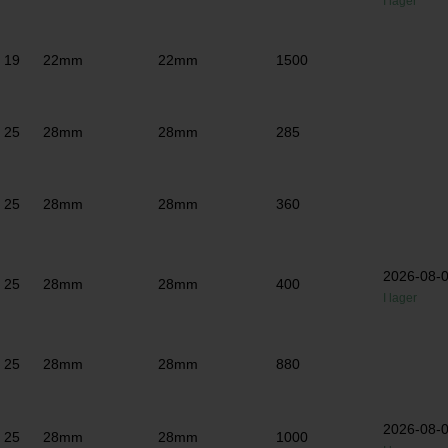
I lager
19
22mm
22mm
1500
25
28mm
28mm
285
25
28mm
28mm
360
2026-08-
25
28mm
28mm
400
I lager
25
28mm
28mm
880
2026-08-
25
28mm
28mm
1000