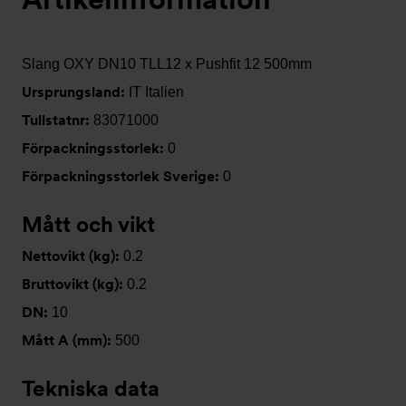
Slang OXY DN10 TLL12 x Pushfit 12 500mm
Ursprungsland:
IT Italien
Tullstatnr:
83071000
Förpackningsstorlek:
0
Förpackningsstorlek Sverige:
0
Mått och vikt
Nettovikt (kg):
0.2
Bruttovikt (kg):
0.2
DN:
10
Mått A (mm):
500
Tekniska data