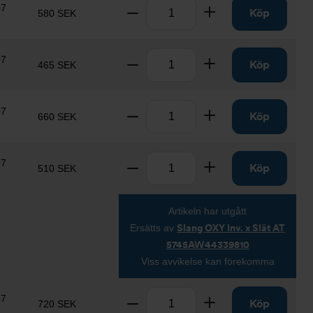
Antal
07
Ta bort
Lägg till
Köp
580 SEK
Antal
07
Ta bort
Lägg till
Köp
465 SEK
Antal
07
Ta bort
Lägg till
Köp
660 SEK
Antal
07
Ta bort
Lägg till
Köp
510 SEK
Artikeln har utgått
Ersätts av
Slang OXY Inv. x Slät AT
5745AW44339810
Viss avvikelse kan förekomma
Antal
07
Ta bort
Lägg till
Köp
720 SEK