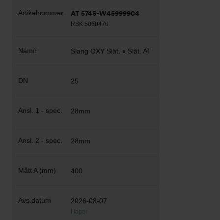
AT 5745-W45999904
RSK 5060470
Slang OXY Slät. x Slät. AT
25
28mm
28mm
400
2026-08-07
I lager