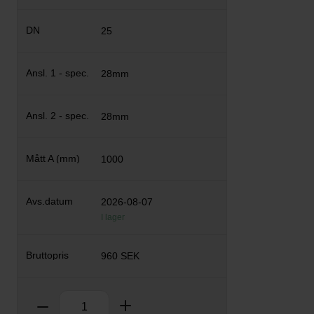
25
28mm
28mm
1000
2026-08-07
I lager
960 SEK
Antal
Ta bort
Lägg till