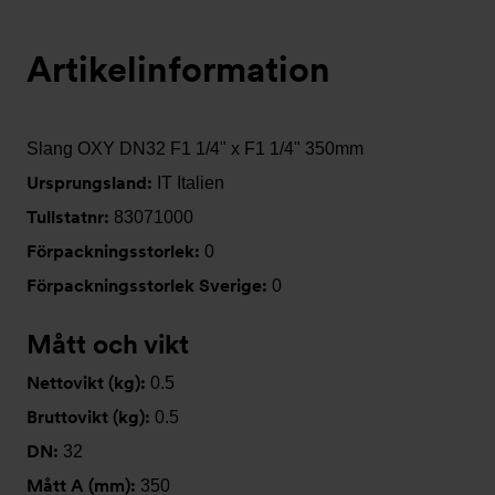
Artikelinformation
Slang OXY DN32 F1 1/4" x F1 1/4" 350mm
Ursprungsland:
IT Italien
Tullstatnr:
83071000
Förpackningsstorlek:
0
Förpackningsstorlek Sverige:
0
Mått och vikt
Nettovikt (kg):
0.5
Bruttovikt (kg):
0.5
DN:
32
Mått A (mm):
350