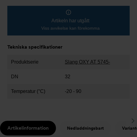
Artikeln har utgått
Viss avvikelse kan förekomma
Tekniska specifikationer
Produktserie
Slang OXY AT 5745-
DN
32
Temperatur (°C)
-20 - 90
S
Artikelinformation
Nedladdningsbart
Variant
t