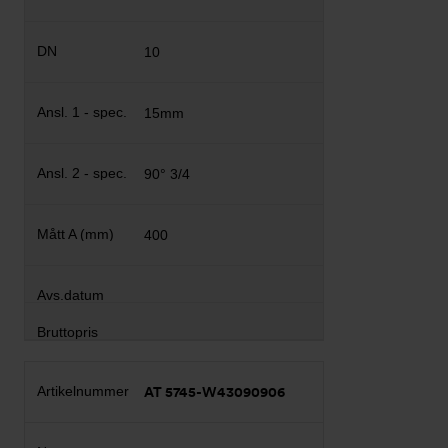
10
15mm
90° 3/4
400
AT 5745-W43090906