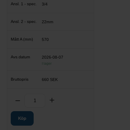
3/4
22mm
570
2026-08-07
I lager
660 SEK
Antal
Ta bort
Lägg till
Köp