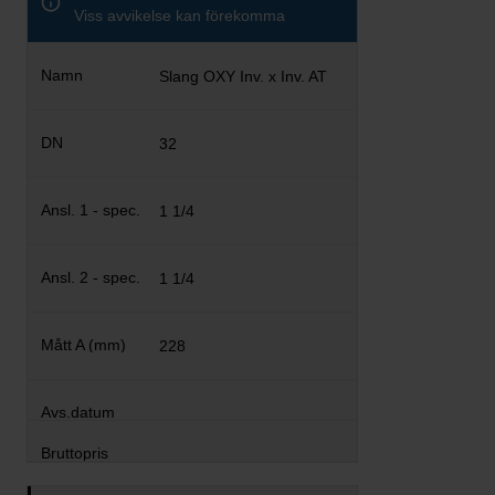
Viss avvikelse kan förekomma
Slang OXY Inv. x Inv. AT
32
1 1/4
1 1/4
228