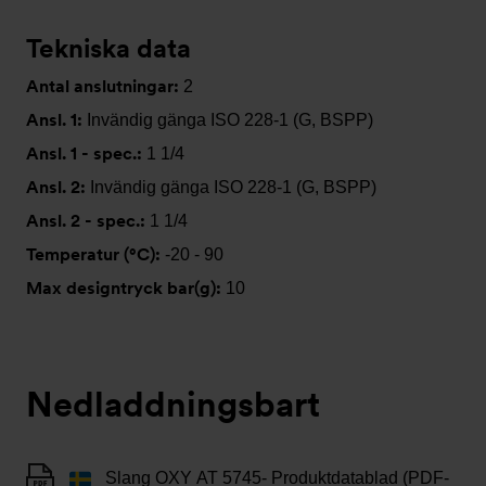
Tekniska data
Antal anslutningar:
2
Ansl. 1:
Invändig gänga ISO 228-1 (G, BSPP)
Ansl. 1 - spec.:
1 1/4
Ansl. 2:
Invändig gänga ISO 228-1 (G, BSPP)
Ansl. 2 - spec.:
1 1/4
Temperatur (°C):
-20 - 90
Max designtryck bar(g):
10
Nedladdningsbart
Slang OXY AT 5745- Produktdatablad (PDF-