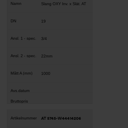
Slang OXY Inv. x Slät. AT
19
3/4
22mm
1000
AT 5745-W44414206