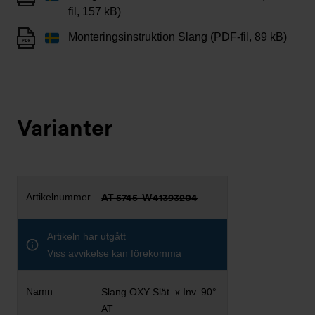
fil, 157 kB)
Monteringsinstruktion Slang (PDF-fil, 89 kB)
Varianter
AT 5745-W41393204
Artikeln har utgått
Viss avvikelse kan förekomma
Slang OXY Slät. x Inv. 90°
AT