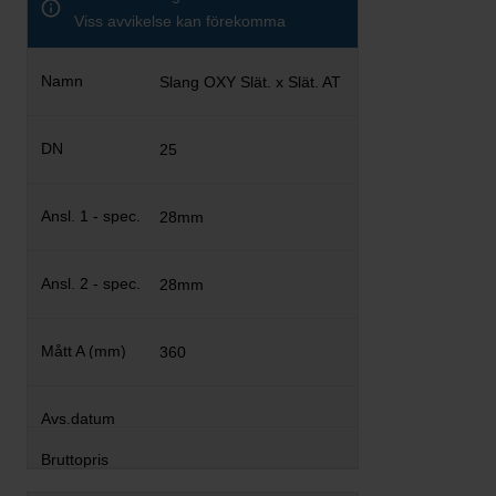
Viss avvikelse kan förekomma
Slang OXY Slät. x Slät. AT
25
28mm
28mm
360