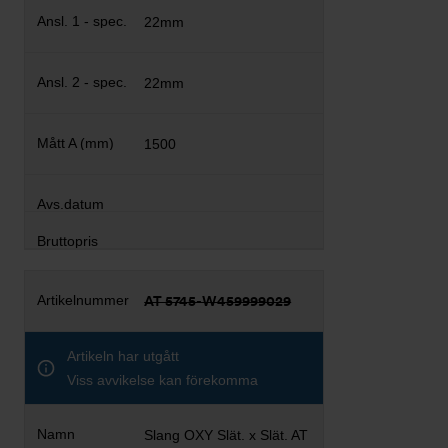
22mm
22mm
1500
AT 5745-W459999029
Artikeln har utgått
Viss avvikelse kan förekomma
Slang OXY Slät. x Slät. AT