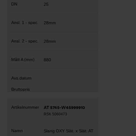
25
28mm
28mm
880
AT 5745-W45999910
RSK 5060473
Slang OXY Slät. x Slät. AT