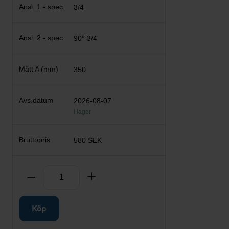
3/4
90° 3/4
350
2026-08-07
I lager
580 SEK
Antal
Ta bort
Lägg till
Köp