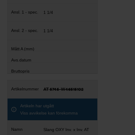
1 1/4
1 1/4
AT 5745-W46515102
Artikeln har utgått
Viss avvikelse kan förekomma
Slang OXY Inv. x Inv. AT