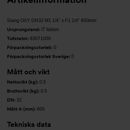
Slang OXY DN32 M1 1/4" x F1 1/4" 600mm
Ursprungsland:
IT Italien
Tullstatnr:
83071000
Förpackningsstorlek:
0
Förpackningsstorlek Sverige:
0
Mått och vikt
Nettovikt (kg):
0.5
Bruttovikt (kg):
0.5
DN:
32
Mått A (mm):
600
Tekniska data