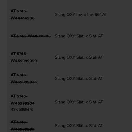
AT 5745-
Slang OXY Inv. x Inv. 90° AT
W44414206
AT 5745-W44898915
Slang OXY Slät. x Slät. AT
AT 5745-
Slang OXY Slät. x Slät. AT
W459999029
AT 5745-
Slang OXY Slät. x Slät. AT
W459999036
AT 5745-
Slang OXY Slät. x Slät. AT
W45999904
RSK 5060470
AT 5745-
Slang OXY Slät. x Slät. AT
W45999909