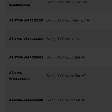
Slang OXY Slät. x Slät. AT
W43090904
AT 5745-W43313203
Slang OXY Inv. x Inv. 90° AT
AT 5745-W44313306
Slang OXY Utv. x Inv
AT 5745-W44318806
Slang OXY Inv. x Slät. AT
AT 5745-
Slang OXY Inv. x Slät. AT
W44339806
AT 5745-W44339810
Slang OXY Inv. x Slät. AT