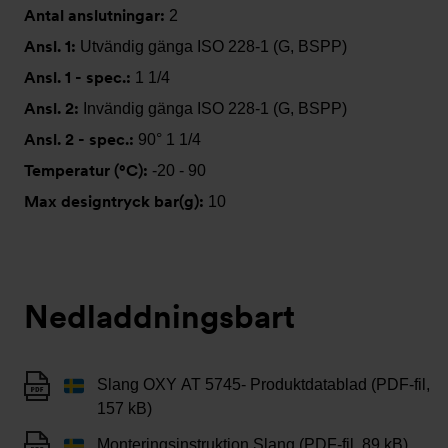
Antal anslutningar:
2
Ansl. 1:
Utvändig gänga ISO 228-1 (G, BSPP)
Ansl. 1 - spec.:
1 1/4
Ansl. 2:
Invändig gänga ISO 228-1 (G, BSPP)
Ansl. 2 - spec.:
90° 1 1/4
Temperatur (°C):
-20 - 90
Max designtryck bar(g):
10
Nedladdningsbart
Slang OXY AT 5745- Produktdatablad (PDF-fil,
157 kB)
Monteringsinstruktion Slang (PDF-fil, 89 kB)