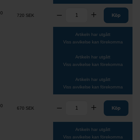
Antal
10
Ta bort
Lägg till
Köp
720 SEK
Artikeln har utgått
Viss avvikelse kan förekomma
Artikeln har utgått
Viss avvikelse kan förekomma
Artikeln har utgått
Viss avvikelse kan förekomma
Antal
10
Ta bort
Lägg till
Köp
670 SEK
Artikeln har utgått
Viss avvikelse kan förekomma