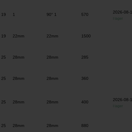
2026-08-
19
1
90° 1
570
I lager
19
22mm
22mm
1500
25
28mm
28mm
285
25
28mm
28mm
360
2026-08-
25
28mm
28mm
400
I lager
25
28mm
28mm
880